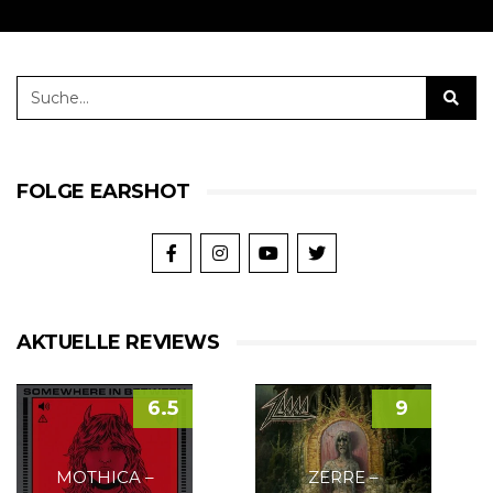
FOLGE EARSHOT
AKTUELLE REVIEWS
6.5
9
MOTHICA –
ZERRE –