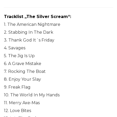
Tracklist „The Silver Scream“:
1. The American Nightmare
2. Stabbing In The Dark
3. Thank God It´s Friday
4. Savages
5. The Jig Is Up
6. A Grave Mistake
7. Rocking The Boat
8. Enjoy Your Slay
9. Freak Flag
10. The World In My Hands
11. Merry Axe-Mas
12. Love Bites