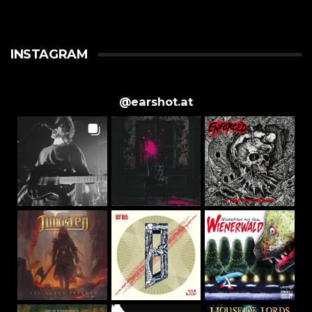
INSTAGRAM
@
earshot.at