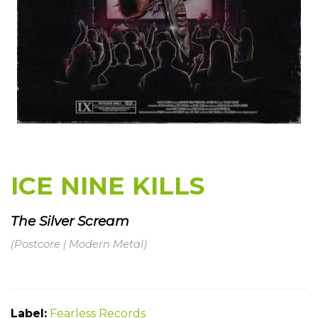
ICE NINE KILLS
The Silver Scream
(Postcore | Modern Metal)
Label:
Fearless Records