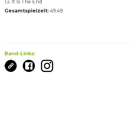
13. It Is The End
Gesamtspielzeit:
49:49
Band-Links: