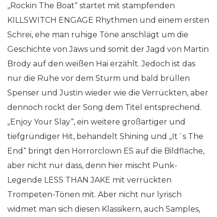
„Rockin The Boat“ startet mit stampfenden
KILLSWITCH ENGAGE Rhythmen und einem ersten
Schrei, ehe man ruhige Töne anschlägt um die
Geschichte von Jaws und somit der Jagd von Martin
Brody auf den weißen Hai erzählt. Jedoch ist das
nur die Ruhe vor dem Sturm und bald brüllen
Spenser und Justin wieder wie die Verrückten, aber
dennoch rockt der Song dem Titel entsprechend.
„Enjoy Your Slay“, ein weitere großartiger und
tiefgründiger Hit, behandelt Shining und „It´s The
End“ bringt den Horrorclown ES auf die Bildfläche,
aber nicht nur dass, denn hier mischt Punk-
Legende LESS THAN JAKE mit verrückten
Trompeten-Tönen mit. Aber nicht nur lyrisch
widmet man sich diesen Klassikern, auch Samples,