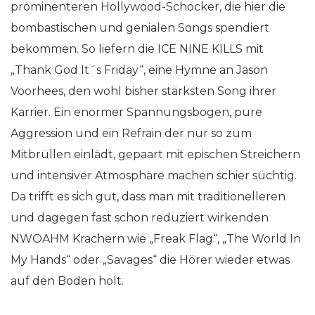
prominenteren Hollywood-Schocker, die hier die
bombastischen und genialen Songs spendiert
bekommen. So liefern die ICE NINE KILLS mit
„Thank God It´s Friday“, eine Hymne an Jason
Voorhees, den wohl bisher stärksten Song ihrer
Karrier. Ein enormer Spannungsbogen, pure
Aggression und ein Refrain der nur so zum
Mitbrüllen einlädt, gepaart mit epischen Streichern
und intensiver Atmosphäre machen schier süchtig.
Da trifft es sich gut, dass man mit traditionelleren
und dagegen fast schon reduziert wirkenden
NWOAHM Krachern wie „Freak Flag“, „The World In
My Hands“ oder „Savages“ die Hörer wieder etwas
auf den Boden holt.