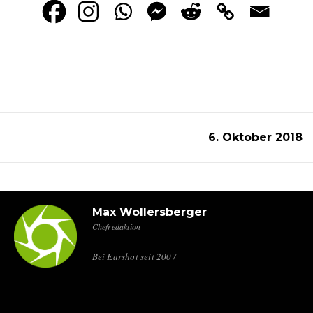
6. Oktober 2018
Max Wollersberger
Chefredaktion
Bei Earshot seit 2007