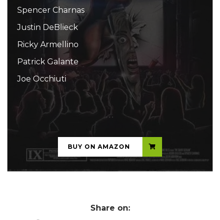
Spencer Charnas
Justin DeBlieck
Ricky Armellino
Patrick Galante
Joe Occhiuti
...
BUY ON AMAZON
Share on: