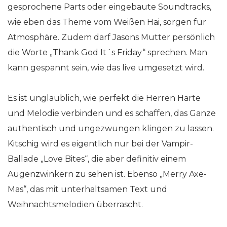
gesprochene Parts oder eingebaute Soundtracks,
wie eben das Theme vom Weißen Hai, sorgen für
Atmosphäre. Zudem darf Jasons Mutter persönlich
die Worte „Thank God It´s Friday“ sprechen. Man
kann gespannt sein, wie das live umgesetzt wird.
Es ist unglaublich, wie perfekt die Herren Härte
und Melodie verbinden und es schaffen, das Ganze
authentisch und ungezwungen klingen zu lassen.
Kitschig wird es eigentlich nur bei der Vampir-
Ballade „Love Bites“, die aber definitiv einem
Augenzwinkern zu sehen ist. Ebenso „Merry Axe-
Mas“, das mit unterhaltsamen Text und
Weihnachtsmelodien überrascht.