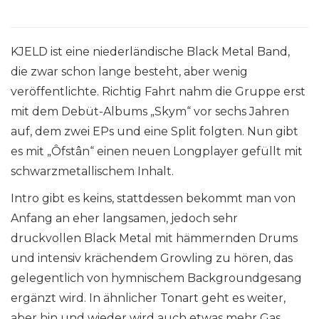
KJELD ist eine niederländische Black Metal Band,
die zwar schon lange besteht, aber wenig
veröffentlichte. Richtig Fahrt nahm die Gruppe erst
mit dem Debüt-Albums „Skym“ vor sechs Jahren
auf, dem zwei EPs und eine Split folgten. Nun gibt
es mit „Ôfstân“ einen neuen Longplayer gefüllt mit
schwarzmetallischem Inhalt.
Intro gibt es keins, stattdessen bekommt man von
Anfang an eher langsamen, jedoch sehr
druckvollen Black Metal mit hämmernden Drums
und intensiv krächendem Growling zu hören, das
gelegentlich von hymnischem Backgroundgesang
ergänzt wird. In ähnlicher Tonart geht es weiter,
aber hin und wieder wird auch etwas mehr Gas