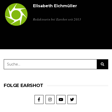
Elisabeth Eichmüller
Redakteurin bei Earshot seit 2013
FOLGE EARSHOT