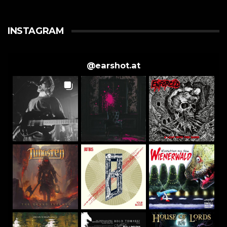
INSTAGRAM
@
earshot.at