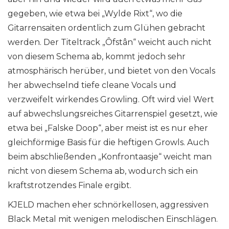
gegeben, wie etwa bei „Wylde Rixt“, wo die
Gitarrensaiten ordentlich zum Glühen gebracht
werden. Der Titeltrack „Ôfstân“ weicht auch nicht
von diesem Schema ab, kommt jedoch sehr
atmosphärisch herüber, und bietet von den Vocals
her abwechselnd tiefe cleane Vocals und
verzweifelt wirkendes Growling. Oft wird viel Wert
auf abwechslungsreiches Gitarrenspiel gesetzt, wie
etwa bei „Falske Doop“, aber meist ist es nur eher
gleichförmige Basis für die heftigen Growls. Auch
beim abschließenden „Konfrontaasje“ weicht man
nicht von diesem Schema ab, wodurch sich ein
kraftstrotzendes Finale ergibt.
KJELD machen eher schnörkellosen, aggressiven
Black Metal mit wenigen melodischen Einschlägen.