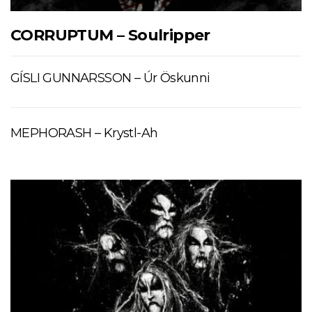
CORRUPTUM – Soulripper
GÍSLI GUNNARSSON – Úr Öskunni
MEPHORASH – Krystl-Ah