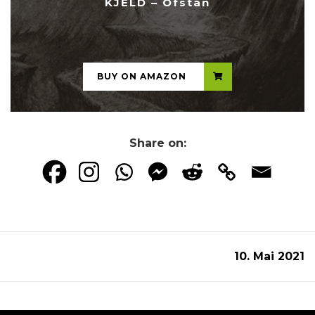
KJELD – Ofstan
...
BUY ON AMAZON
Share on:
10. Mai 2021