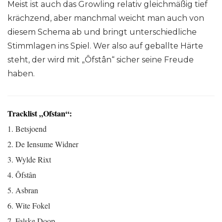
Meist ist auch das Growling relativ gleichmäßig tief
krächzend, aber manchmal weicht man auch von
diesem Schema ab und bringt unterschiedliche
Stimmlagen ins Spiel. Wer also auf geballte Härte
steht, der wird mit „Ôfstân“ sicher seine Freude
haben.
Tracklist „Ofstan“:
1. Betsjoend
2. De Iensume Widner
3. Wylde Rixt
4. Ôfstân
5. Asbran
6. Wite Fokel
7. Falske Doop