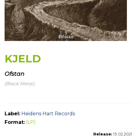
KJELD
Ofstan
(Black Metal)
Label:
Heidens Hart Records
Format:
(LP)
Release:
15.02.2021