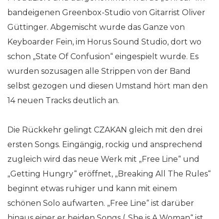
bandeigenen Greenbox-Studio von Gitarrist Oliver
Güttinger. Abgemischt wurde das Ganze von
Keyboarder Fein, im Horus Sound Studio, dort wo
schon „State Of Confusion“ eingespielt wurde. Es
wurden sozusagen alle Strippen von der Band
selbst gezogen und diesen Umstand hört man den
14 neuen Tracks deutlich an.
Die Rückkehr gelingt CZAKAN gleich mit den drei
ersten Songs. Eingängig, rockig und ansprechend
zugleich wird das neue Werk mit „Free Line“ und
„Getting Hungry“ eröffnet, „Breaking All The Rules“
beginnt etwas ruhiger und kann mit einem
schönen Solo aufwarten. „Free Line“ ist darüber
hinaus einer er beiden Songs („She is A Woman“ ist