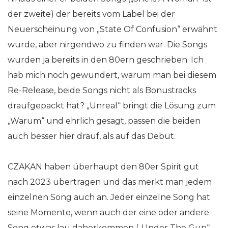
der zweite) der bereits vom Label bei der
Neuerscheinung von „State Of Confusion“ erwähnt
wurde, aber nirgendwo zu finden war. Die Songs
wurden ja bereits in den 80ern geschrieben. Ich
hab mich noch gewundert, warum man bei diesem
Re-Release, beide Songs nicht als Bonustracks
draufgepackt hat? „Unreal“ bringt die Lösung zum
„Warum“ und ehrlich gesagt, passen die beiden
auch besser hier drauf, als auf das Debüt.
CZAKAN haben überhaupt den 80er Spirit gut
nach 2023 übertragen und das merkt man jedem
einzelnen Song auch an. Jeder einzelne Song hat
seine Momente, wenn auch der eine oder andere
Song etwas lau daherkommen („Under The Gun“