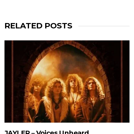
RELATED POSTS
JAYLER – Voices Unheard