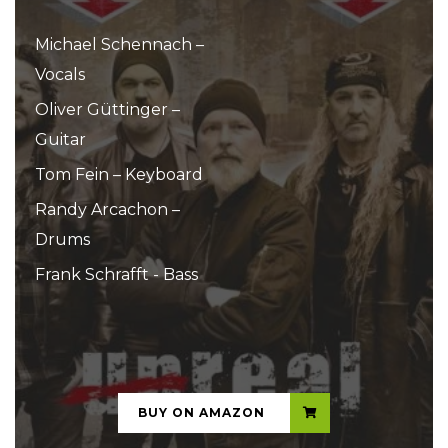
Michael Schennach –
Vocals
Oliver Güttinger –
Guitar
Tom Fein – Keyboard
Randy Arcachon –
Drums
Frank Schrafft - Bass
...
BUY ON AMAZON