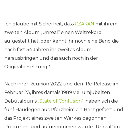
Ich glaube mit Sicherheit, dass
CZAKAN
mit ihrem
zweiten Album „Unreal“ einen Weltrekord
aufgestellt hat, oder kennt ihr noch eine Band die
nach fast 34 Jahren ihr zweites Album
herausbringen und das auch noch in der
Originalbesetzung?
Nach ihrer Reunion 2022 und dem Re-Release im
Februar 23, ihres damals 1989 viel umjubelten
Debütalbums
„State of Confusion“
, haben sich die
fünf Haudegen aus Pforzheim ein Herz gefasst und
das Projekt eines zweiten Werkes begonnen.
Produziert und aufgenommen wurde „Unreal“ im