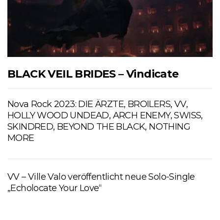
BLACK VEIL BRIDES – Vindicate
Nova Rock 2023: DIE ÄRZTE, BROILERS, VV,
HOLLY WOOD UNDEAD, ARCH ENEMY, SWISS,
SKINDRED, BEYOND THE BLACK, NOTHING
MORE
VV – Ville Valo veröffentlicht neue Solo-Single
„Echolocate Your Love“