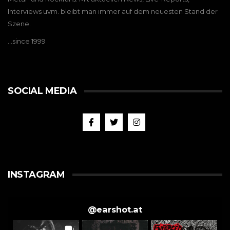
Interviews uvm. bleibt man immer auf dem neuesten Stand der
Szene.
…since 1999
SOCIAL MEDIA
INSTAGRAM
@
earshot.at