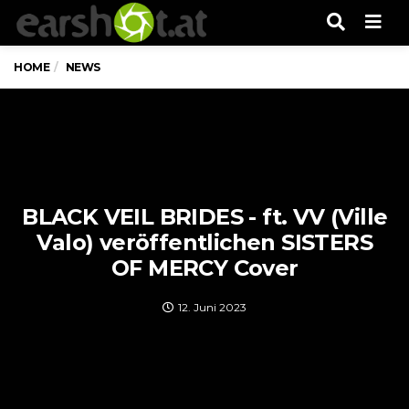
Men
HOME
NEWS
BLACK VEIL BRIDES - ft. VV (Ville
Valo) veröffentlichen SISTERS
OF MERCY Cover
12. Juni 2023