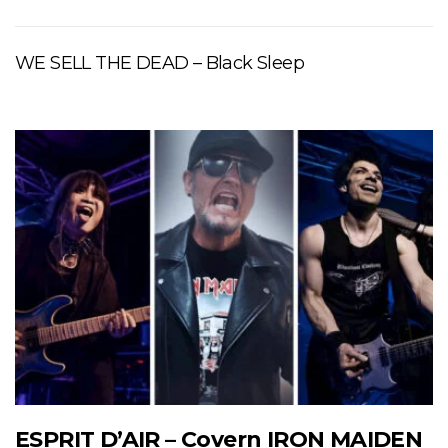
WE SELL THE DEAD – Black Sleep
ESPRIT D’AIR – Covern IRON MAIDEN