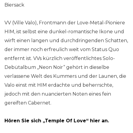
Biersack
VV (Ville Valo), Frontmann der Love-Metal-Pioniere
HIM, ist selbst eine dunkel-romantische Ikone und
wirft einen langen und durchdringenden Schatten,
der immer noch erfreulich weit vom Status Quo
entfernt ist. VVs kürzlich veröffentlichtes Solo-
Debütalbum „Neon Noir“ gehört in dieselbe
verlassene Welt des Kummers und der Launen, die
Valo einst mit HIM erdachte und beherrschte,
jedoch mit den nuancierten Noten eines fein
gereiften Cabernet.
Hören Sie sich „Temple Of Love“ hier an.