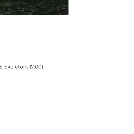
5. Skeletons (7:00)