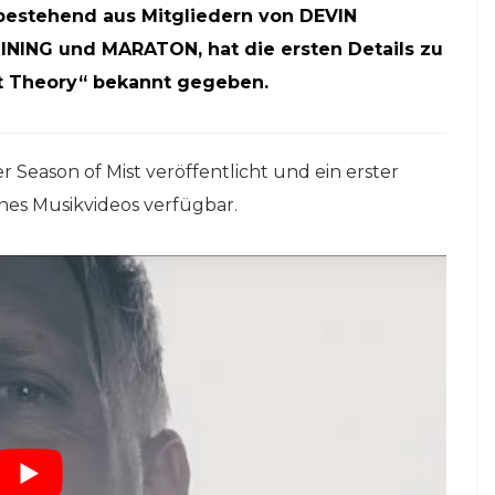
bestehend aus Mitgliedern von DEVIN
ING und MARATON, hat die ersten Details zu
 Theory“ bekannt gegeben.
Season of Mist veröffentlicht und ein erster
ines Musikvideos verfügbar.