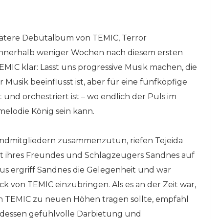
pätere Debütalbum von TEMIC, Terror
Innerhalb weniger Wochen nach diesem ersten
TEMIC klar: Lasst uns progressive Musik machen, die
Musik beeinflusst ist, aber für eine fünfköpfige
nd orchestriert ist – wo endlich der Puls im
elodie König sein kann.
Bandmitgliedern zusammenzutun, riefen Tejeida
aft ihres Freundes und Schlagzeugers Sandnes auf
us ergriff Sandnes die Gelegenheit und war
ck von TEMIC einzubringen. Als es an der Zeit war,
on TEMIC zu neuen Höhen tragen sollte, empfahl
 dessen gefühlvolle Darbietung und