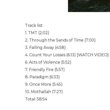
Track list:
1. TMT (2:02)
2. Through the Sands of Time (7:00)
3. Falling Away (4:58)
4. Count Your Losses (6:13) [WATCH VIDEO] 
6. Acts of Violence (5:52)
7. Friendly Fire (5:57)
8. Paradigm (6:33)
9. Once More (5:45)
10. Mothallah (7:27)
Total: 58:54