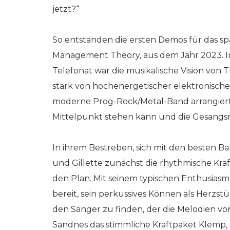
jetzt?“
So entstanden die ersten Demos für das s
Management Theory, aus dem Jahr 2023. 
Telefonat war die musikalische Vision von 
stark von hochenergetischer elektronischer 
moderne Prog-Rock/Metal-Band arrangiert u
Mittelpunkt stehen kann und die Gesangsm
In ihrem Bestreben, sich mit den besten 
und Gillette zunächst die rhythmische Kr
den Plan. Mit seinem typischen Enthusiasm
bereit, sein perkussives Können als Herzstü
den Sänger zu finden, der die Melodien v
Sandnes das stimmliche Kraftpaket Klemp,