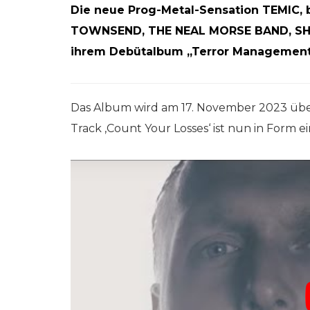
Die neue Prog-Metal-Sensation TEMIC, 
TOWNSEND, THE NEAL MORSE BAND, SHIN
ihrem Debütalbum „Terror Management
Das Album wird am 17. November 2023 über 
Track ‚Count Your Losses‘ ist nun in Form e