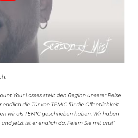
ch.
ount Your Losses stellt den Beginn unserer Reise
er endlich die Tür von TEMIC für die Öffentlichkeit
 den wir als TEMIC geschrieben haben. Wir haben
d jetzt ist er endlich da. Feiern Sie mit uns!“