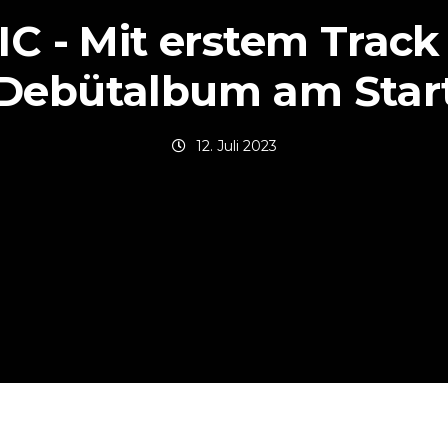
C - Mit erstem Trac
Debütalbum am Star
12. Juli 2023