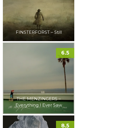
FINSTERFORST – Still
6.5
THE MENZINGERS –
Everything I Ever Saw
8.5