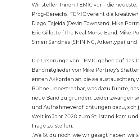
Wir stellen Ihnen TEMIC vor – die neueste
Prog-Bereichs. TEMIC vereint die kreativ
Diego Tejeida (Devin Townsend, Mike Portno
Eric Gillette (The Neal Morse Band, Mike P
Simen Sandnes (SHINING, Arkentype) und d
Die Ursprünge von TEMIC gehen auf das Jahr
Bandmitglieder von Mike Portnoy’s Shatter
ersten Akkorden an, die sie austauschten, 
Bühne unbestreitbar, was dazu führte, dass
neue Band zu gründen. Leider zwangen si
und Aufnahmeverpflichtungen dazu, sich 
Welt im Jahr 2020 zum Stillstand kam und T
Frage zu stellen:
„Weißt du noch, wie wir gesagt haben, wi