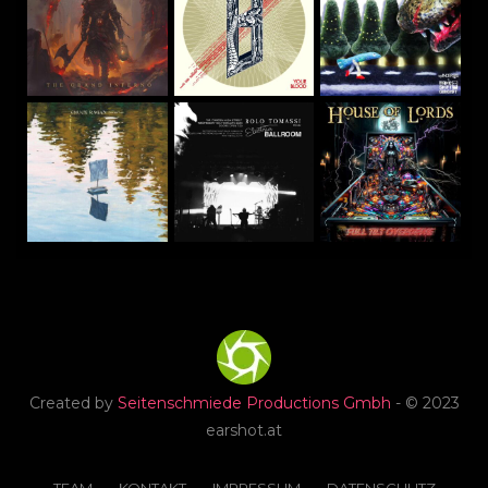
Created by
Seitenschmiede Productions Gmbh
- © 2023
earshot.at
TEAM
KONTAKT
IMPRESSUM
DATENSCHUTZ