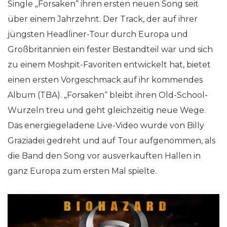
Single „Forsaken“ ihren ersten neuen Song seit
über einem Jahrzehnt. Der Track, der auf ihrer
jüngsten Headliner-Tour durch Europa und
Großbritannien ein fester Bestandteil war und sich
zu einem Moshpit-Favoriten entwickelt hat, bietet
einen ersten Vorgeschmack auf ihr kommendes
Album (TBA). „Forsaken“ bleibt ihren Old-School-
Wurzeln treu und geht gleichzeitig neue Wege.
Das energiegeladene Live-Video wurde von Billy
Graziadei gedreht und auf Tour aufgenommen, als
die Band den Song vor ausverkauften Hallen in
ganz Europa zum ersten Mal spielte.