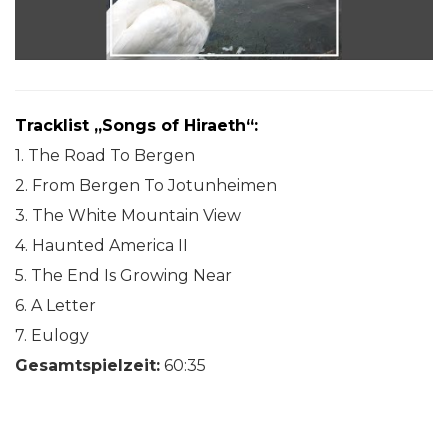
Tracklist „Songs of Hiraeth“:
1. The Road To Bergen
2. From Bergen To Jotunheimen
3. The White Mountain View
4. Haunted America II
5. The End Is Growing Near
6. A Letter
7. Eulogy
Gesamtspielzeit:
60:35