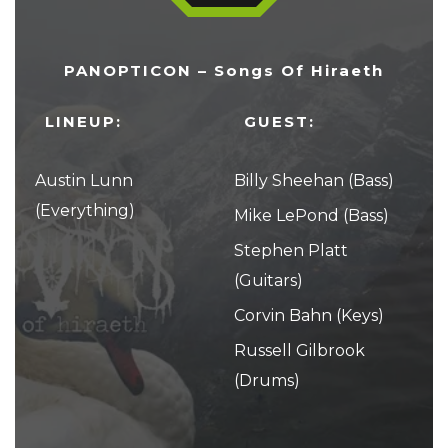
PANOPTICON – Songs Of Hiraeth
LINEUP:
GUEST:
Austin Lunn
Billy Sheehan (Bass)
(Everything)
Mike LePond (Bass)
Stephen Platt
(Guitars)
Corvin Bahn (Keys)
Russell Gilbrook
(Drums)