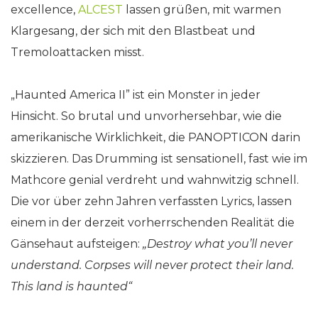
excellence,
ALCEST
lassen grüßen, mit warmen
Klargesang, der sich mit den Blastbeat und
Tremoloattacken misst.
„Haunted America II” ist ein Monster in jeder
Hinsicht. So brutal und unvorhersehbar, wie die
amerikanische Wirklichkeit, die PANOPTICON darin
skizzieren. Das Drumming ist sensationell, fast wie im
Mathcore genial verdreht und wahnwitzig schnell.
Die vor über zehn Jahren verfassten Lyrics, lassen
einem in der derzeit vorherrschenden Realität die
Gänsehaut aufsteigen:
„Destroy what you’ll never
understand. Corpses will never protect their land.
This land is haunted“