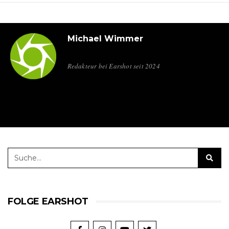
Michael Wimmer
Redakteur bei Earshot seit 2024
FOLGE EARSHOT