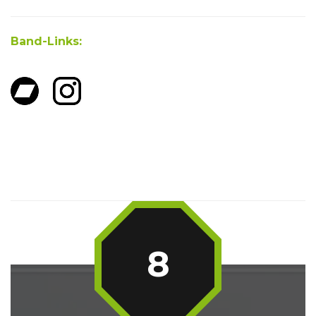
Band-Links:
8