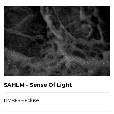
SAHLM – Sense Of Light
LIMBES – Écluse