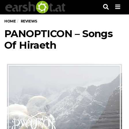
Men
HOME
REVIEWS
PANOPTICON – Songs
Of Hiraeth