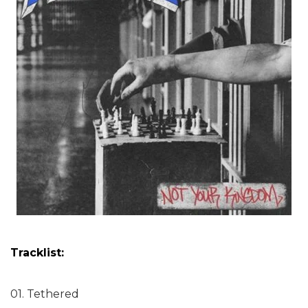
Tracklist:
01. Tethered