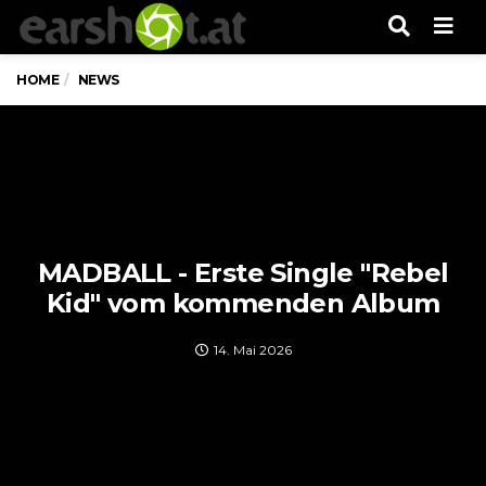
Men
HOME
NEWS
MADBALL - Erste Single "Rebel
Kid" vom kommenden Album
14. Mai 2026