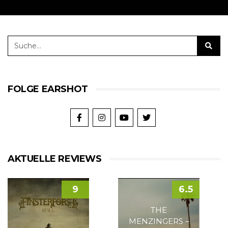
FOLGE EARSHOT
AKTUELLE REVIEWS
9
6.5
THE
MENZINGERS –