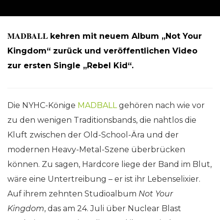
MADBALL
kehren mit neuem Album „Not Your
Kingdom“ zurück und veröffentlichen Video
zur ersten Single „Rebel Kid“.
Die NYHC-Könige
MADBALL
gehören nach wie vor
zu den wenigen Traditionsbands, die nahtlos die
Kluft zwischen der Old-School-Ära und der
modernen Heavy-Metal-Szene überbrücken
können. Zu sagen, Hardcore liege der Band im Blut,
wäre eine Untertreibung – er ist ihr Lebenselixier.
Auf ihrem zehnten Studioalbum
Not Your
Kingdom
, das am 24. Juli über Nuclear Blast