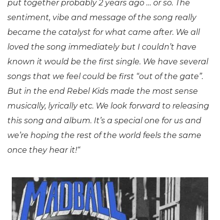
put together probably 2 years ago … or so. The
sentiment, vibe and message of the song really
became the catalyst for what came after. We all
loved the song immediately but I couldn’t have
known it would be the first single. We have several
songs that we feel could be first “out of the gate”.
But in the end Rebel Kids made the most sense
musically, lyrically etc. We look forward to releasing
this song and album. It’s a special one for us and
we’re hoping the rest of the world feels the same
once they hear it!“