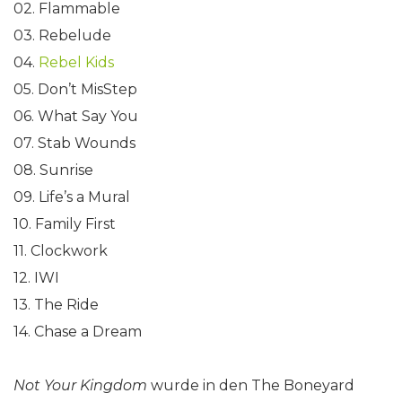
02. Flammable
03. Rebelude
04.
Rebel Kids
05. Don’t MisStep
06. What Say You
07. Stab Wounds
08. Sunrise
09. Life’s a Mural
10. Family First
11. Clockwork
12. IWI
13. The Ride
14. Chase a Dream
Not Your Kingdom
wurde in den The Boneyard