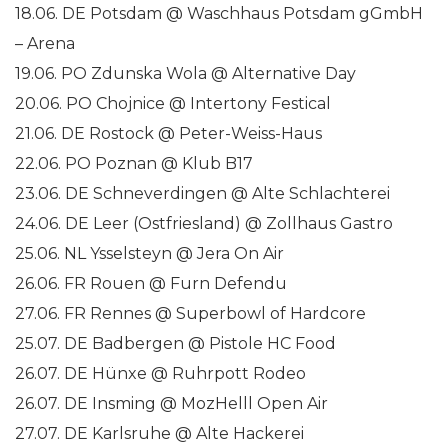
18.06. DE Potsdam @ Waschhaus Potsdam gGmbH
– Arena
19.06. PO Zdunska Wola @ Alternative Day
20.06. PO Chojnice @ Intertony Festical
21.06. DE Rostock @ Peter-Weiss-Haus
22.06. PO Poznan @ Klub B17
23.06. DE Schneverdingen @ Alte Schlachterei
24.06. DE Leer (Ostfriesland) @ Zollhaus Gastro
25.06. NL Ysselsteyn @ Jera On Air
26.06. FR Rouen @ Furn Defendu
27.06. FR Rennes @ Superbowl of Hardcore
25.07. DE Badbergen @ Pistole HC Food
26.07. DE Hünxe @ Ruhrpott Rodeo
26.07. DE Insming @ MozHelll Open Air
27.07. DE Karlsruhe @ Alte Hackerei