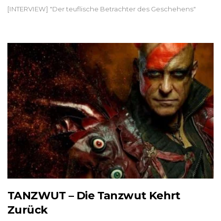
[INTERVIEW] "Der teuflische Betrachter des Geschehens"
TANZWUT – Die Tanzwut Kehrt
Zurück