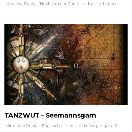
(Medieval Rock) - "Hoch von der Couch und auf ins Leben"
TANZWUT – Seemannsgarn
(Mittelalter Rock) - "Fügt sich nahtlos an die Vorgänger an"