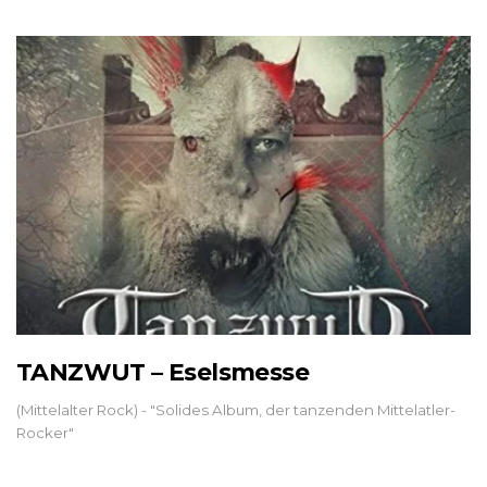
TANZWUT – Eselsmesse
(Mittelalter Rock) - "Solides Album, der tanzenden Mittelatler-
Rocker"