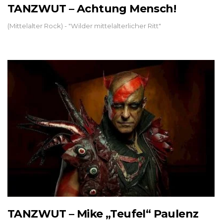
TANZWUT – Achtung Mensch!
(Mittelalter Rock) - "Wilder mittelalterlicher Ritt"
TANZWUT – Mike „Teufel“ Paulenz