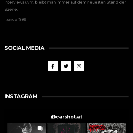
Interviews uvm. bleibt man immer auf dem neuesten Stand der
Szene.
…since 1999
SOCIAL MEDIA
INSTAGRAM
@
earshot.at