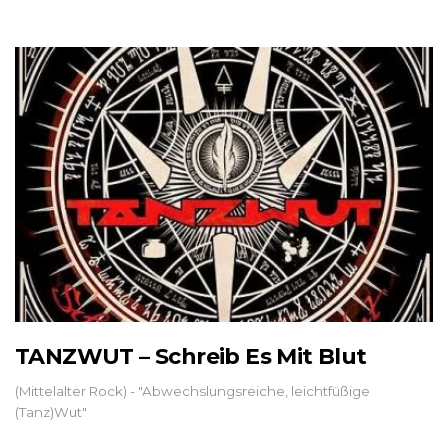
TANZWUT – Schreib Es Mit Blut
(Mittelalter Rock) - "Abwechslungsreiche, leichtfüßige
(Tanz)Wut"