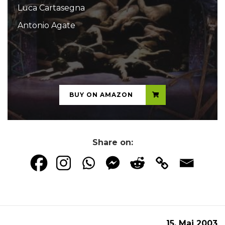
Luca Cartasegna
Antonio Agate
...
BUY ON AMAZON
Share on:
15. Mai 2003