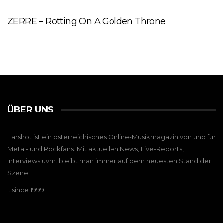
ZERRE – Rotting On A Golden Throne
ÜBER UNS
Earshot ist ein österreichisches Online-Musikmagazin von und für
Metal- und Rockfans. Mit aktuellen News, Live-Reports,
Interviews uvm. bleibt man immer auf dem neuesten Stand der
Szene.
…since 1999