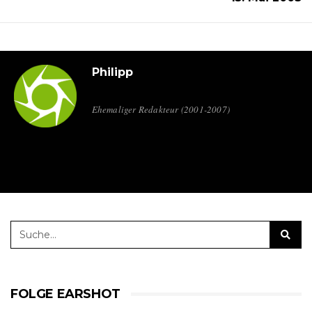
Philipp
Ehemaliger Redakteur (2001-2007)
FOLGE EARSHOT