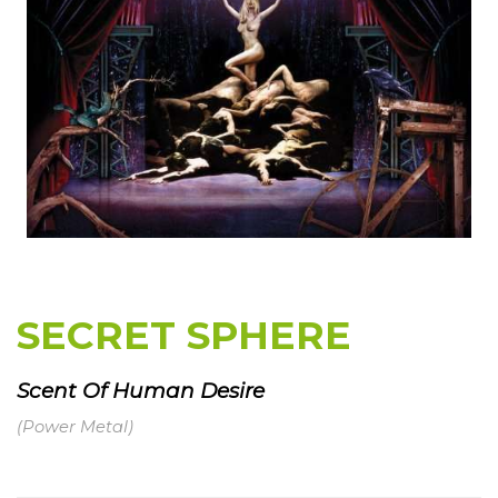
SECRET SPHERE
Scent Of Human Desire
(Power Metal)