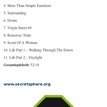
4. More Than Simple Emotions
5. Surrounding
6. Desire
7. Virgin Street 69
8. Runaway Train
9. Scent Of A Woman
10. Life Part 1 – Walking Through The Dawn
11. Life Part 2 – Daylight
Gesamtspielzeit:
52:18
www.secretsphere.org