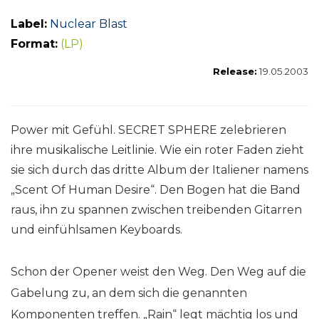
Label:
Nuclear Blast
Format:
(LP)
Release:
19.05.2003
Power mit Gefühl. SECRET SPHERE zelebrieren
ihre musikalische Leitlinie. Wie ein roter Faden zieht
sie sich durch das dritte Album der Italiener namens
„Scent Of Human Desire“. Den Bogen hat die Band
raus, ihn zu spannen zwischen treibenden Gitarren
und einfühlsamen Keyboards.
Schon der Opener weist den Weg. Den Weg auf die
Gabelung zu, an dem sich die genannten
Komponenten treffen. „Rain“ legt mächtig los und