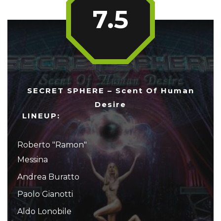
7.5
SECRET SPHERE – Scent Of Human
Desire
LINEUP:
Roberto "Ramon"
Messina
Andrea Buratto
Paolo Gianotti
Aldo Lonobile