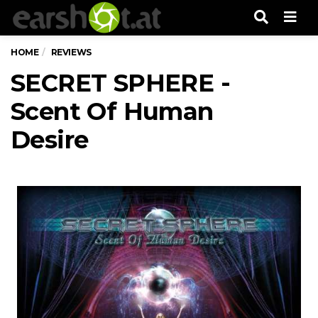
Men
HOME
REVIEWS
SECRET SPHERE -
Scent Of Human
Desire