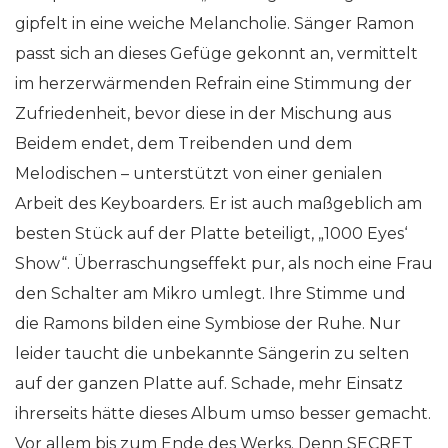
gipfelt in eine weiche Melancholie. Sänger Ramon
passt sich an dieses Gefüge gekonnt an, vermittelt
im herzerwärmenden Refrain eine Stimmung der
Zufriedenheit, bevor diese in der Mischung aus
Beidem endet, dem Treibenden und dem
Melodischen – unterstützt von einer genialen
Arbeit des Keyboarders. Er ist auch maßgeblich am
besten Stück auf der Platte beteiligt, „1000 Eyes‘
Show“. Überraschungseffekt pur, als noch eine Frau
den Schalter am Mikro umlegt. Ihre Stimme und
die Ramons bilden eine Symbiose der Ruhe. Nur
leider taucht die unbekannte Sängerin zu selten
auf der ganzen Platte auf. Schade, mehr Einsatz
ihrerseits hätte dieses Album umso besser gemacht.
Vor allem bis zum Ende des Werks. Denn SECRET