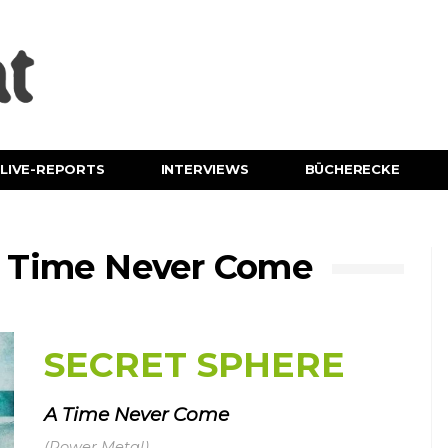
LIVE-REPORTS
INTERVIEWS
BÜCHERECKE
 Time Never Come
SECRET SPHERE
A Time Never Come
(Power Metal)