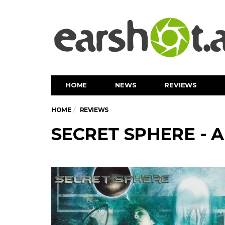
HOME
NEWS
REVIEWS
HOME
REVIEWS
SECRET SPHERE - A