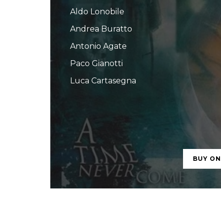
Aldo Lonobile
Andrea Buratto
Antonio Agate
Paco Gianotti
Luca Cartasegna
BUY O