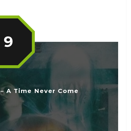
9
– A Time Never Come