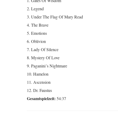
1. Gates Of Wisdom
2. Legend
3. Under The Flag Of Mary Read
4. The Brave
5. Emotions
6. Oblivion
7. Lady Of Silence
8. Mystery Of Love
9. Paganini´s Nightmare
10. Hamelon
11. Ascension
12. Dr. Faustus
Gesamtspielzeit:
54:37