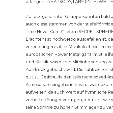
erlangen. (RHAPSODY, LABYRINTH, WHITE 
Zu letztgenannter Gruppe könnten bald
auch diese stammen von der stiefelförmige
Time Never Come“ liefern SECRET SPHERE 
Erachtens so hochwertig ausgefallen ist, d
vorne bringen sollte. Musikalisch bieten 
europäischen Power Metal ganz im Stile i
und Klassik, was durch Miteinbeziehung za
Ausdruck gebracht wird. Die zahlreichen 
gut zu Gesicht, da den teils recht speed-
Atmosphäre eingehaucht wird, was dazu fü
aufweisen, da auch Wert auf hymnische Refr
versierten Sänger verfügen, der nicht wie v
seine Stimme zu hohen Stimmlagen zu verwe