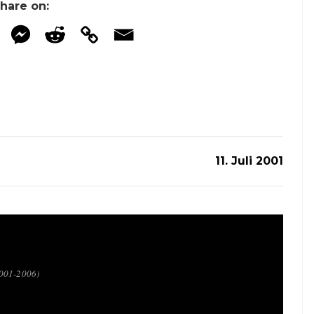
hare on:
11. Juli 2001
2001-2006)