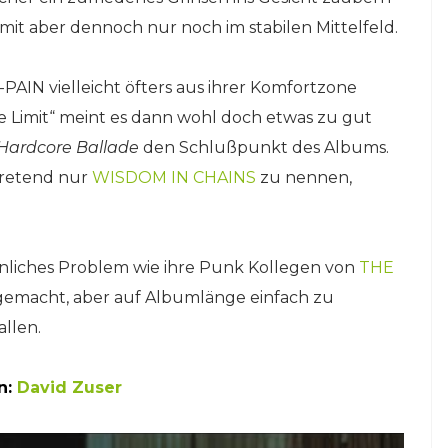
mit aber dennoch nur noch im stabilen Mittelfeld.
-PAIN vielleicht öfters aus ihrer Komfortzone
he Limit“ meint es dann wohl doch etwas zu gut
Hardcore Ballade
den Schlußpunkt des Albums.
tretend nur
WISDOM IN CHAINS
zu nennen,
hnliches Problem wie ihre Punk Kollegen von
THE
e gemacht, aber auf Albumlänge einfach zu
allen.
n:
David Zuser