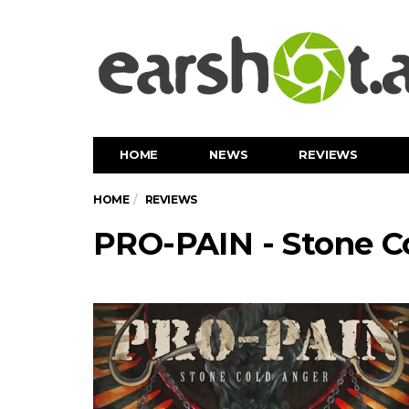
HOME
NEWS
REVIEWS
HOME
REVIEWS
PRO-PAIN - Stone C