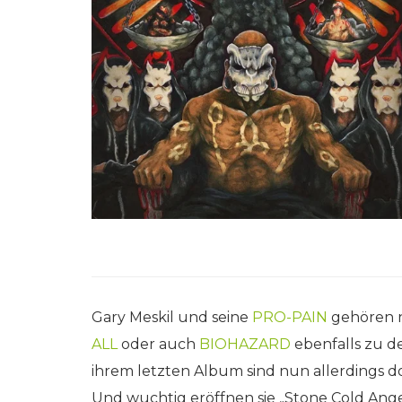
Gary Meskil und seine
PRO-PAIN
gehören
ALL
oder auch
BIOHAZARD
ebenfalls zu d
ihrem letzten Album sind nun allerdings 
Und wuchtig eröffnen sie „Stone Cold Ang