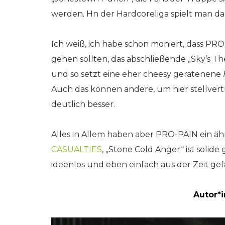
werden. Hn der Hardcoreliga spielt man da
Ich weiß, ich habe schon moniert, dass PRO
gehen sollten, das abschließende „Sky’s T
und so setzt eine eher cheesy geratenene
Auch das können andere, um hier stellver
deutlich besser.
Alles in Allem haben aber PRO-PAIN ein ä
CASUALTIES
, „Stone Cold Anger“ ist solid
ideenlos und eben einfach aus der Zeit gef
Autor*i