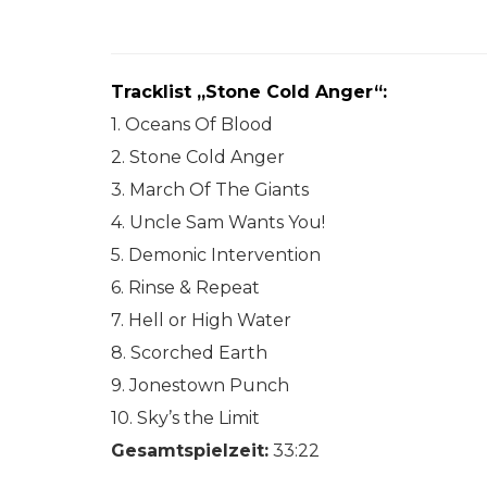
Tracklist „Stone Cold Anger“:
1. Oceans Of Blood
2. Stone Cold Anger
3. March Of The Giants
4. Uncle Sam Wants You!
5. Demonic Intervention
6. Rinse & Repeat
7. Hell or High Water
8. Scorched Earth
9. Jonestown Punch
10. Sky’s the Limit
Gesamtspielzeit:
33:22