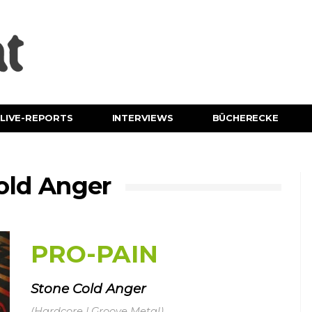
LIVE-REPORTS
INTERVIEWS
BÜCHERECKE
old Anger
PRO-PAIN
Stone Cold Anger
(Hardcore | Groove Metal)