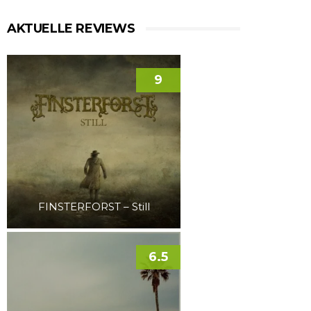
AKTUELLE REVIEWS
9
FINSTERFORST – Still
6.5