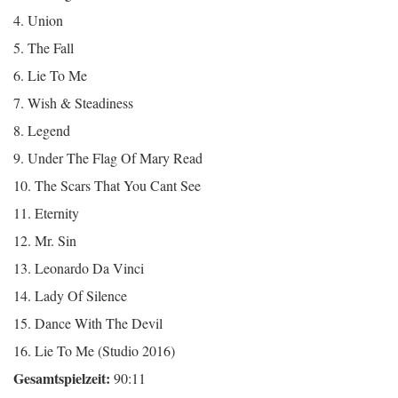
4. Union
5. The Fall
6. Lie To Me
7. Wish & Steadiness
8. Legend
9. Under The Flag Of Mary Read
10. The Scars That You Cant See
11. Eternity
12. Mr. Sin
13. Leonardo Da Vinci
14. Lady Of Silence
15. Dance With The Devil
16. Lie To Me (Studio 2016)
Gesamtspielzeit:
90:11