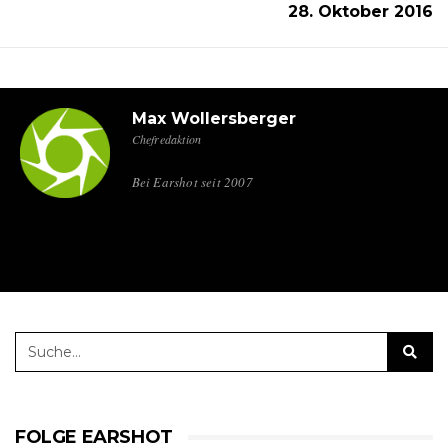
28. Oktober 2016
Max Wollersberger
Chefredaktion
Bei Earshot seit 2007
FOLGE EARSHOT