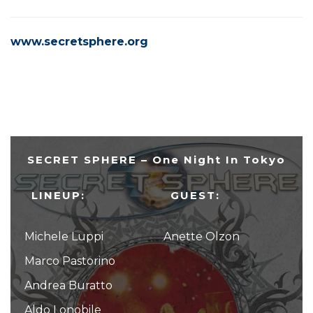
www.secretsphere.org
SECRET SPHERE – One Night In Tokyo
LINEUP:
GUEST:
Michele Luppi
Anette Olzon
Marco Pastorino
Andrea Buratto
Aldo Lonobile