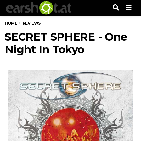
Men
HOME
REVIEWS
SECRET SPHERE - One
Night In Tokyo