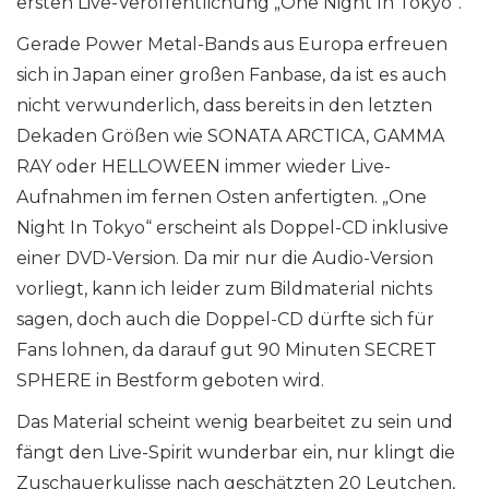
ersten Live-Veröffentlichung „One Night In Tokyo“.
Gerade Power Metal-Bands aus Europa erfreuen
sich in Japan einer großen Fanbase, da ist es auch
nicht verwunderlich, dass bereits in den letzten
Dekaden Größen wie SONATA ARCTICA, GAMMA
RAY oder HELLOWEEN immer wieder Live-
Aufnahmen im fernen Osten anfertigten. „One
Night In Tokyo“ erscheint als Doppel-CD inklusive
einer DVD-Version. Da mir nur die Audio-Version
vorliegt, kann ich leider zum Bildmaterial nichts
sagen, doch auch die Doppel-CD dürfte sich für
Fans lohnen, da darauf gut 90 Minuten SECRET
SPHERE in Bestform geboten wird.
Das Material scheint wenig bearbeitet zu sein und
fängt den Live-Spirit wunderbar ein, nur klingt die
Zuschauerkulisse nach geschätzten 20 Leutchen,