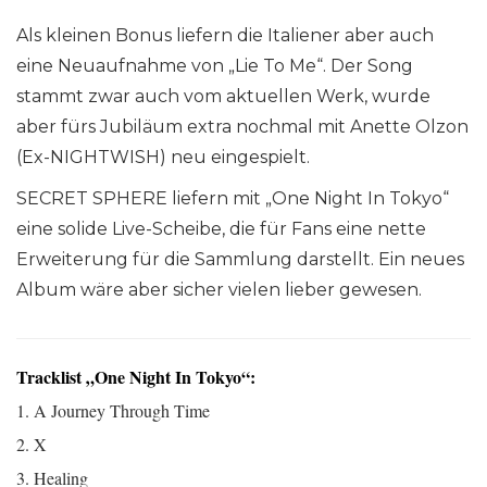
Als kleinen Bonus liefern die Italiener aber auch
eine Neuaufnahme von „Lie To Me“. Der Song
stammt zwar auch vom aktuellen Werk, wurde
aber fürs Jubiläum extra nochmal mit Anette Olzon
(Ex-NIGHTWISH) neu eingespielt.
SECRET SPHERE liefern mit „One Night In Tokyo“
eine solide Live-Scheibe, die für Fans eine nette
Erweiterung für die Sammlung darstellt. Ein neues
Album wäre aber sicher vielen lieber gewesen.
Tracklist „One Night In Tokyo“:
1. A Journey Through Time
2. X
3. Healing