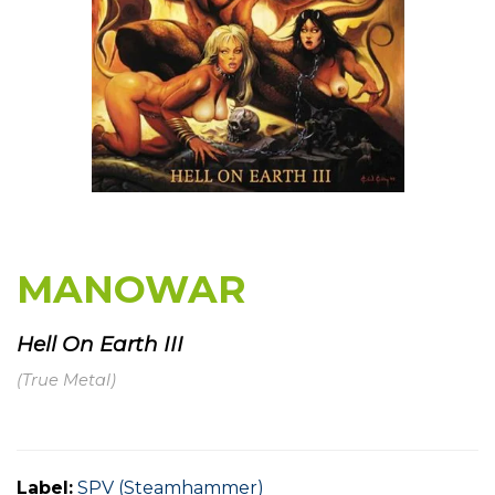
MANOWAR
Hell On Earth III
(True Metal)
Label:
SPV (Steamhammer)