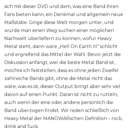
sich mit dieser DVD und dem, was eine Band ihren
Fans bieten kann, ein Denkmal und allgemein neue
Maßstäbe. Ginge diese Welt morgen unter, und
würde man einen Weg suchen einer möglichen
Nachwelt überliefern zu können, wofür Heavy
Metal steht, dann wäre „Hell On Earth III“ schlicht
und ergreifend das Mittel der Wahl. Bevor jetzt die
Diskussion anfängt, wer die beste Metal Band ist,
möchte ich feststellen, dass es ohne jeden Zweifel
zahlreiche Bands gibt, ohne die Metal nicht das
wäre, was es ist, dieser Output bringt aber sehr viel
davon auf einen Punkt. Daran ist nicht zu rütteln,
auch wenn der eine oder andere persönlich die
Band überzogen findet. Wir reden schließlich von
Heavy Metal der MANOWARschen Definition – rock,
drink and fuck.