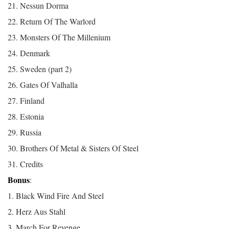
21. Nessun Dorma
22. Return Of The Warlord
23. Monsters Of The Millenium
24. Denmark
25. Sweden (part 2)
26. Gates Of Valhalla
27. Finland
28. Estonia
29. Russia
30. Brothers Of Metal & Sisters Of Steel
31. Credits
Bonus
:
1. Black Wind Fire And Steel
2. Herz Aus Stahl
3. March For Revenge