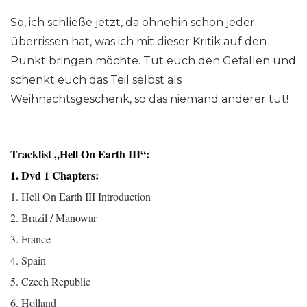
So, ich schließe jetzt, da ohnehin schon jeder
überrissen hat, was ich mit dieser Kritik auf den
Punkt bringen möchte. Tut euch den Gefallen und
schenkt euch das Teil selbst als
Weihnachtsgeschenk, so das niemand anderer tut!
Tracklist „Hell On Earth III“:
1. Dvd 1 Chapters:
1.
Hell On Earth III Introduction
2. Brazil / Manowar
3. France
4. Spain
5. Czech Republic
6. Holland