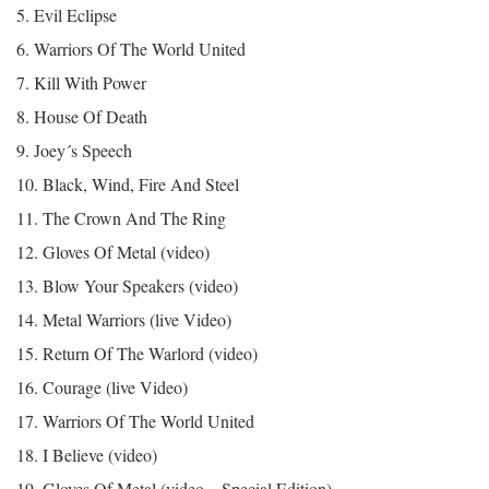
5. Evil Eclipse
6. Warriors Of The World United
7. Kill With Power
8. House Of Death
9. Joey´s Speech
10. Black, Wind, Fire And Steel
11. The Crown And The Ring
12. Gloves Of Metal (video)
13. Blow Your Speakers (video)
14. Metal Warriors (live Video)
15. Return Of The Warlord (video)
16. Courage (live Video)
17. Warriors Of The World United
18. I Believe (video)
19. Gloves Of Metal (video – Special Edition)