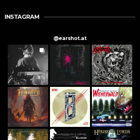
INSTAGRAM
@
earshot.at