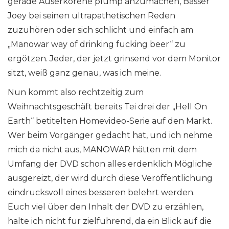
gerade Auserkorene plump anzumachen, Basser
Joey bei seinen ultrapathetischen Reden
zuzuhören oder sich schlicht und einfach am
„Manowar way of drinking fucking beer“ zu
ergötzen. Jeder, der jetzt grinsend vor dem Monitor
sitzt, weiß ganz genau, was ich meine.
Nun kommt also rechtzeitig zum
Weihnachtsgeschäft bereits Tei drei der „Hell On
Earth“ betitelten Homevideo-Serie auf den Markt.
Wer beim Vorgänger gedacht hat, und ich nehme
mich da nicht aus, MANOWAR hätten mit dem
Umfang der DVD schon alles erdenklich Mögliche
ausgereizt, der wird durch diese Veröffentlichung
eindrucksvoll eines besseren belehrt werden.
Euch viel über den Inhalt der DVD zu erzählen,
halte ich nicht für zielführend, da ein Blick auf die