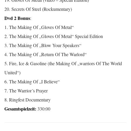
20. Secrets Of Steel (Rockumentary)
Dvd 2 Bonus
:
1. The Making Of „Gloves Of Metal“
2. The Making Of „Gloves Of Metal“ Special Edition
3. The Making Of „Blow Your Speakers“
4. The Making Of „Return Of The Warlord“
5. Fire, Ice & Gasoline (the Making Of „warriors Of The World
United“)
6. The Making Of „I Believe“
7. The Warrior´s Prayer
8. Ringfest Documentary
Gesamtspielzeit:
330:00