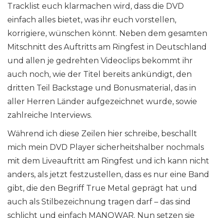
Tracklist euch klarmachen wird, dass die DVD
einfach alles bietet, was ihr euch vorstellen,
korrigiere, wünschen könnt. Neben dem gesamten
Mitschnitt des Auftritts am Ringfest in Deutschland
und allen je gedrehten Videoclips bekommt ihr
auch noch, wie der Titel bereits ankündigt, den
dritten Teil Backstage und Bonusmaterial, das in
aller Herren Länder aufgezeichnet wurde, sowie
zahlreiche Interviews.
Während ich diese Zeilen hier schreibe, beschallt
mich mein DVD Player sicherheitshalber nochmals
mit dem Liveauftritt am Ringfest und ich kann nicht
anders, als jetzt festzustellen, dass es nur eine Band
gibt, die den Begriff True Metal geprägt hat und
auch als Stilbezeichnung tragen darf – das sind
schlicht und einfach MANOWAR. Nun setzen sie