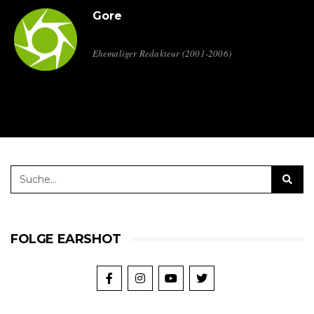
Gore
Ehemaliger Redakteur (2001-2006)
FOLGE EARSHOT