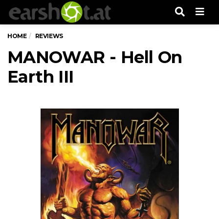
Men
HOME
REVIEWS
MANOWAR - Hell On
Earth III