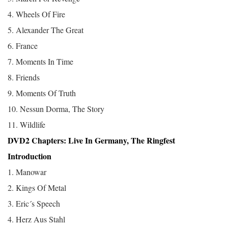
4. Wheels Of Fire
5. Alexander The Great
6. France
7. Moments In Time
8. Friends
9. Moments Of Truth
10. Nessun Dorma, The Story
11. Wildlife
DVD2 Chapters: Live In Germany, The Ringfest
Introduction
1. Manowar
2. Kings Of Metal
3. Eric´s Speech
4. Herz Aus Stahl