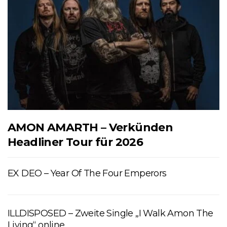
AMON AMARTH – Verkünden
Headliner Tour für 2026
EX DEO – Year Of The Four Emperors
ILLDISPOSED – Zweite Single „I Walk Amon The
Living“ online