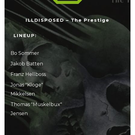
ILLDISPOSED – The Prestige
LINEUP:
Bo Sommer
Jakob Batten
Franz Hellboss
Jonas "Kloge"
Mikkelsen
Thomas "Muskelbux"
Jensen