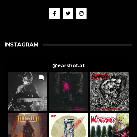
INSTAGRAM
@
earshot.at