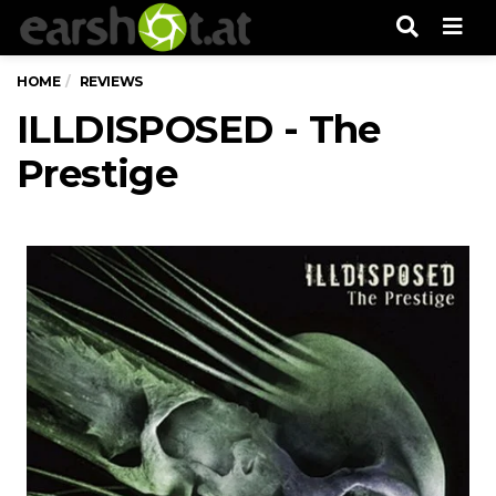
Men
HOME
REVIEWS
ILLDISPOSED - The
Prestige