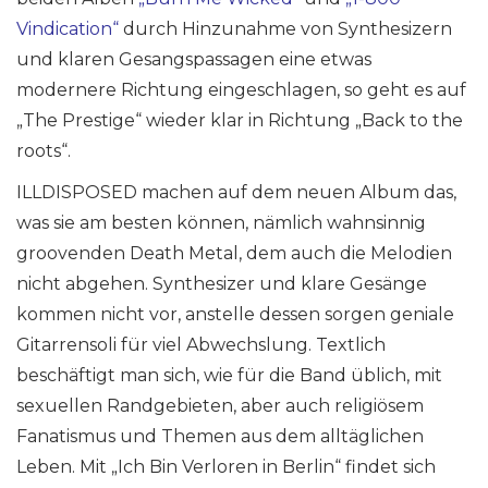
Vindication“
durch Hinzunahme von Synthesizern
und klaren Gesangspassagen eine etwas
modernere Richtung eingeschlagen, so geht es auf
„The Prestige“ wieder klar in Richtung „Back to the
roots“.
ILLDISPOSED machen auf dem neuen Album das,
was sie am besten können, nämlich wahnsinnig
groovenden Death Metal, dem auch die Melodien
nicht abgehen. Synthesizer und klare Gesänge
kommen nicht vor, anstelle dessen sorgen geniale
Gitarrensoli für viel Abwechslung. Textlich
beschäftigt man sich, wie für die Band üblich, mit
sexuellen Randgebieten, aber auch religiösem
Fanatismus und Themen aus dem alltäglichen
Leben. Mit „Ich Bin Verloren in Berlin“ findet sich