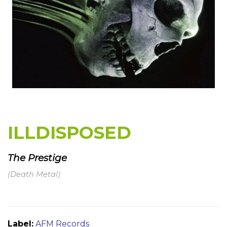
ILLDISPOSED
The Prestige
(Death Metal)
Label:
AFM Records