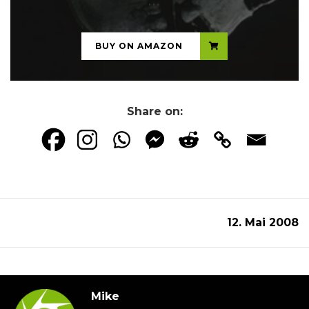
...
BUY ON AMAZON
Share on:
12. Mai 2008
Mike