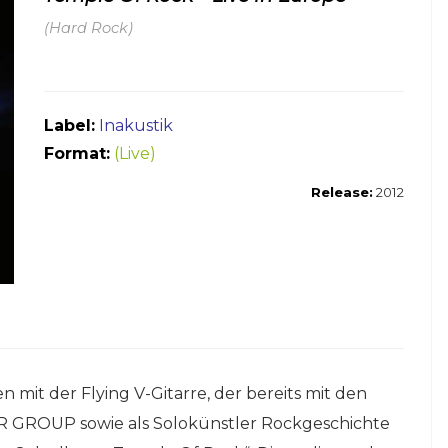
(Hard Rock)
Label:
Inakustik
Format:
(Live)
Release:
2012
n mit der Flying V-Gitarre, der bereits mit den
GROUP sowie als Solokünstler Rockgeschichte