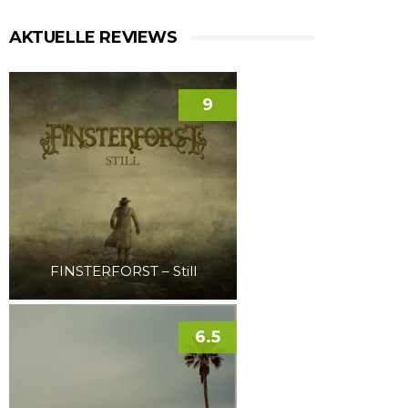
AKTUELLE REVIEWS
9
FINSTERFORST – Still
6.5