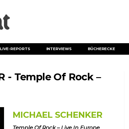
LIVE-REPORTS
INTERVIEWS
BÜCHERECKE
- Temple Of Rock –
MICHAEL SCHENKER
Temple Of Rock – Live In Europe