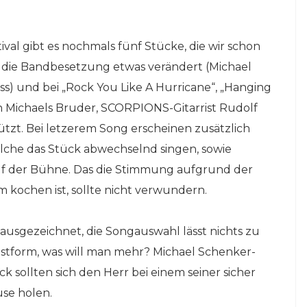
al gibt es nochmals fünf Stücke, die wir schon
t die Bandbesetzung etwas verändert (Michael
s) und bei „Rock You Like A Hurricane“, „Hanging
n Michaels Bruder, SCORPIONS-Gitarrist Rudolf
tzt. Bei letzerem Song erscheinen zusätzlich
elche das Stück abwechselnd singen, sowie
auf der Bühne. Das die Stimmung aufgrund der
 kochen ist, sollte nicht verwundern.
ausgezeichnet, die Songauswahl lässt nichts zu
estform, was will man mehr? Michael Schenker-
 sollten sich den Herr bei einem seiner sicher
se holen.