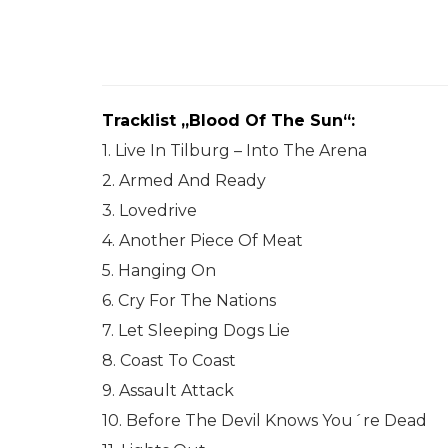
Tracklist „Blood Of The Sun“:
1. Live In Tilburg – Into The Arena
2. Armed And Ready
3. Lovedrive
4. Another Piece Of Meat
5. Hanging On
6. Cry For The Nations
7. Let Sleeping Dogs Lie
8. Coast To Coast
9. Assault Attack
10. Before The Devil Knows You´re Dead