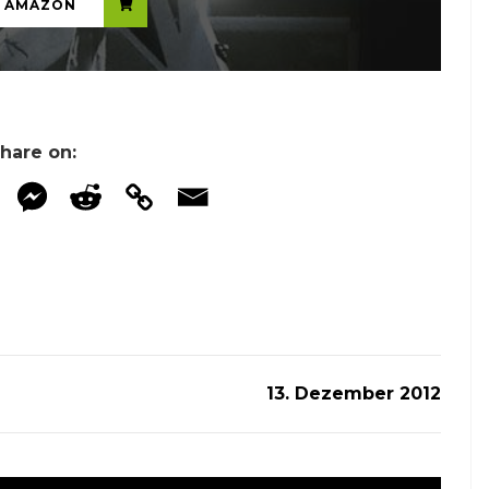
N AMAZON
hare on:
13. Dezember 2012