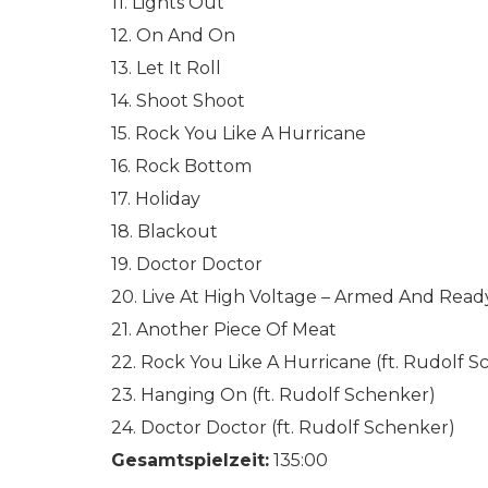
11. Lights Out
12. On And On
13. Let It Roll
14. Shoot Shoot
15. Rock You Like A Hurricane
16. Rock Bottom
17. Holiday
18. Blackout
19. Doctor Doctor
20. Live At High Voltage – Armed And Read
21. Another Piece Of Meat
22. Rock You Like A Hurricane (ft. Rudolf 
23. Hanging On (ft. Rudolf Schenker)
24. Doctor Doctor (ft. Rudolf Schenker)
Gesamtspielzeit:
135:00