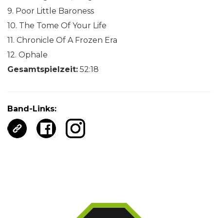
9. Poor Little Baroness
10. The Tome Of Your Life
11. Chronicle Of A Frozen Era
12. Ophale
Gesamtspielzeit:
52:18
Band-Links: