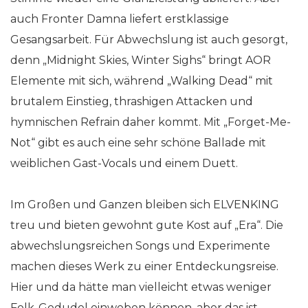
auch Fronter Damna liefert erstklassige
Gesangsarbeit. Für Abwechslung ist auch gesorgt,
denn „Midnight Skies, Winter Sighs“ bringt AOR
Elemente mit sich, während „Walking Dead“ mit
brutalem Einstieg, thrashigen Attacken und
hymnischen Refrain daher kommt. Mit „Forget-Me-
Not“ gibt es auch eine sehr schöne Ballade mit
weiblichen Gast-Vocals und einem Duett.
Im Großen und Ganzen bleiben sich ELVENKING
treu und bieten gewohnt gute Kost auf „Era“. Die
abwechslungsreichen Songs und Experimente
machen dieses Werk zu einer Entdeckungsreise.
Hier und da hätte man vielleicht etwas weniger
Folk-Gedudel einweben können, aber das ist