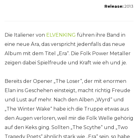
Release:
2013
Die Italiener von
ELVENKING
führen ihre Band in
eine neue Ära, das verspricht jedenfalls das neue
Album mit dem Titel „Era“. Die Folk Power Metaller
zeigen dabei Spielfreude und Kraft wie eh und je.
Bereits der Opener „The Loser“, der mit enormen
Elan ins Geschehen einsteigt, macht richtig Freude
und Lust auf mehr. Nach den Alben „Wyrd“ und
„The Winter Wake“ habe ich die Truppe etwas aus
den Augen verloren, weil mir die Folk Welle gehörig
auf den Keks ging. Sollten „The Scythe“ und „Two
Tragedy Poets“ ähnlich stark wie „Era“ sein, so habe