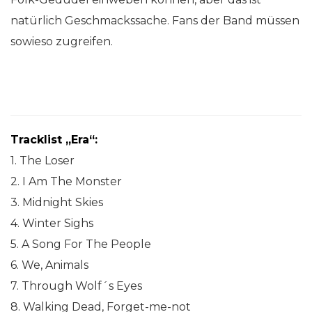
natürlich Geschmackssache. Fans der Band müssen
sowieso zugreifen.
Tracklist „Era“:
1. The Loser
2. I Am The Monster
3. Midnight Skies
4. Winter Sighs
5. A Song For The People
6. We, Animals
7. Through Wolf´s Eyes
8. Walking Dead, Forget-me-not