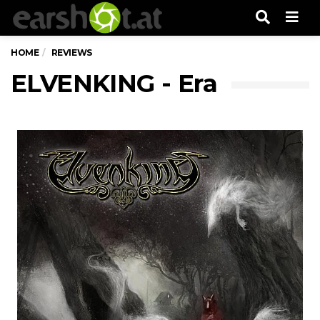
Men
HOME
REVIEWS
ELVENKING - Era