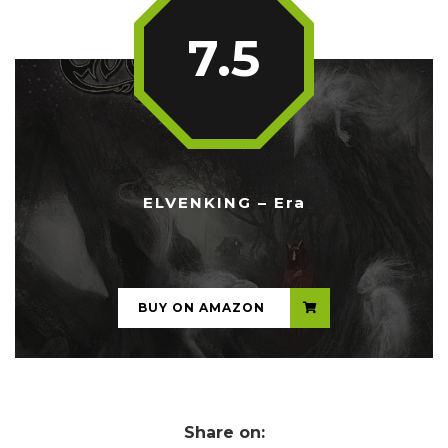
7.5
ELVENKING – Era
...
BUY ON AMAZON
Share on: