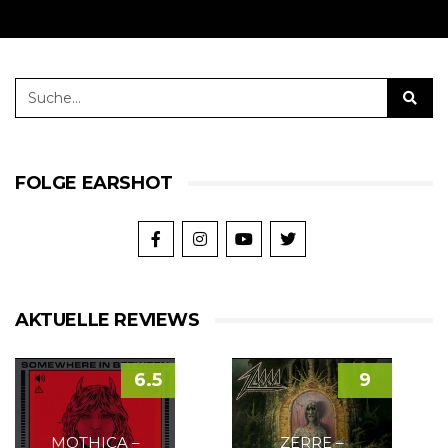
FOLGE EARSHOT
AKTUELLE REVIEWS
6.5
9
MOTHICA –
ZERRE –