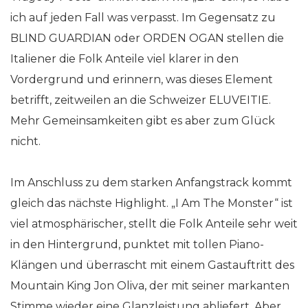
ich auf jeden Fall was verpasst. Im Gegensatz zu
BLIND GUARDIAN oder ORDEN OGAN stellen die
Italiener die Folk Anteile viel klarer in den
Vordergrund und erinnern, was dieses Element
betrifft, zeitweilen an die Schweizer ELUVEITIE.
Mehr Gemeinsamkeiten gibt es aber zum Glück
nicht.
Im Anschluss zu dem starken Anfangstrack kommt
gleich das nächste Highlight. „I Am The Monster“ ist
viel atmosphärischer, stellt die Folk Anteile sehr weit
in den Hintergrund, punktet mit tollen Piano-
Klängen und überrascht mit einem Gastauftritt des
Mountain King Jon Oliva, der mit seiner markanten
Stimme wieder eine Glanzleistung abliefert. Aber