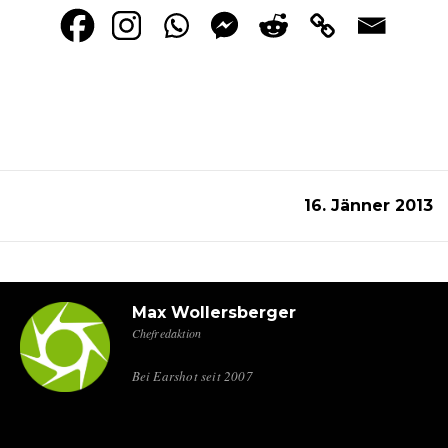
16. Jänner 2013
Max Wollersberger
Chefredaktion
Bei Earshot seit 2007