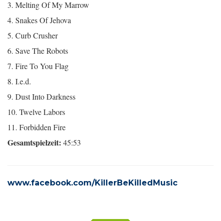
3. Melting Of My Marrow
4. Snakes Of Jehova
5. Curb Crusher
6. Save The Robots
7. Fire To You Flag
8. I.e.d.
9. Dust Into Darkness
10. Twelve Labors
11. Forbidden Fire
Gesamtspielzeit:
45:53
www.facebook.com/KillerBeKilledMusic