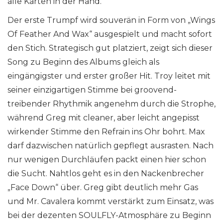
alle Karten in der Hand.
Der erste Trumpf wird souverän in Form von „Wings
Of Feather And Wax“ ausgespielt und macht sofort
den Stich. Strategisch gut platziert, zeigt sich dieser
Song zu Beginn des Albums gleich als
eingängigster und erster großer Hit. Troy leitet mit
seiner einzigartigen Stimme bei groovend-
treibender Rhythmik angenehm durch die Strophe,
während Greg mit cleaner, aber leicht angepisst
wirkender Stimme den Refrain ins Ohr bohrt. Max
darf dazwischen natürlich gepflegt ausrasten. Nach
nur wenigen Durchläufen packt einen hier schon
die Sucht. Nahtlos geht es in den Nackenbrecher
„Face Down“ über. Greg gibt deutlich mehr Gas
und Mr. Cavalera kommt verstärkt zum Einsatz, was
bei der dezenten SOULFLY-Atmosphäre zu Beginn