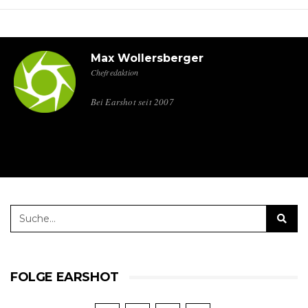
Max Wollersberger
Chefredaktion
Bei Earshot seit 2007
FOLGE EARSHOT