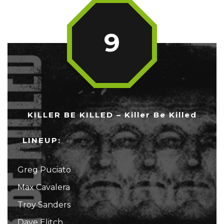
9
KILLER BE KILLED – Killer Be Killed
LINEUP:
Greg Puciato
Max Cavalera
Troy Sanders
Dave Elitch