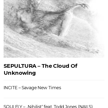
SEPULTURA – The Cloud Of
Unknowing
INCITE – Savage New Times
SOULFLY – „Nihilist“ feat. Todd Jones (NAILS)