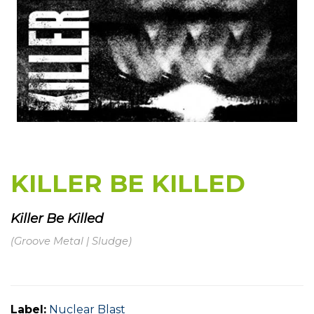
KILLER BE KILLED
Killer Be Killed
(Groove Metal | Sludge)
Label:
Nuclear Blast