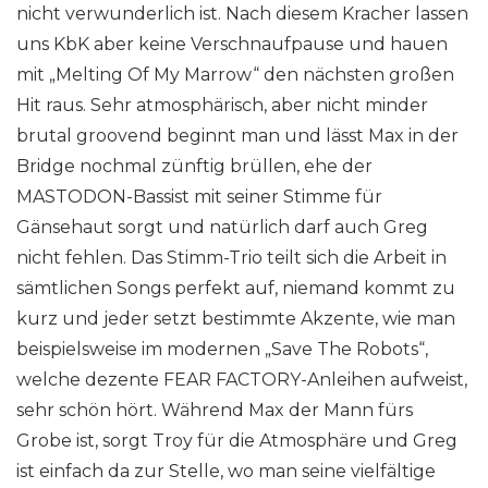
nicht verwunderlich ist. Nach diesem Kracher lassen
uns KbK aber keine Verschnaufpause und hauen
mit „Melting Of My Marrow“ den nächsten großen
Hit raus. Sehr atmosphärisch, aber nicht minder
brutal groovend beginnt man und lässt Max in der
Bridge nochmal zünftig brüllen, ehe der
MASTODON-Bassist mit seiner Stimme für
Gänsehaut sorgt und natürlich darf auch Greg
nicht fehlen. Das Stimm-Trio teilt sich die Arbeit in
sämtlichen Songs perfekt auf, niemand kommt zu
kurz und jeder setzt bestimmte Akzente, wie man
beispielsweise im modernen „Save The Robots“,
welche dezente FEAR FACTORY-Anleihen aufweist,
sehr schön hört. Während Max der Mann fürs
Grobe ist, sorgt Troy für die Atmosphäre und Greg
ist einfach da zur Stelle, wo man seine vielfältige