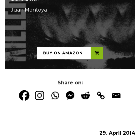
Juan Montoya
...
BUY ON AMAZON
Share on:
29. April 2014