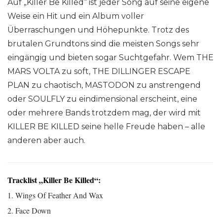
Auf „Killer Be Killed“ ist jeder Song auf seine eigene
Weise ein Hit und ein Album voller
Überraschungen und Höhepunkte. Trotz des
brutalen Grundtons sind die meisten Songs sehr
eingängig und bieten sogar Suchtgefahr. Wem THE
MARS VOLTA zu soft, THE DILLINGER ESCAPE
PLAN zu chaotisch, MASTODON zu anstrengend
oder SOULFLY zu eindimensional erscheint, eine
oder mehrere Bands trotzdem mag, der wird mit
KILLER BE KILLED seine helle Freude haben – alle
anderen aber auch.
Tracklist „Killer Be Killed“:
1. Wings Of Feather And Wax
2. Face Down