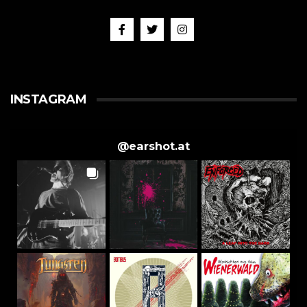
INSTAGRAM
@
earshot.at