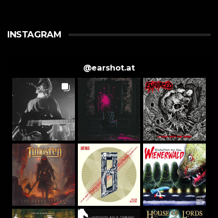
INSTAGRAM
@
earshot.at