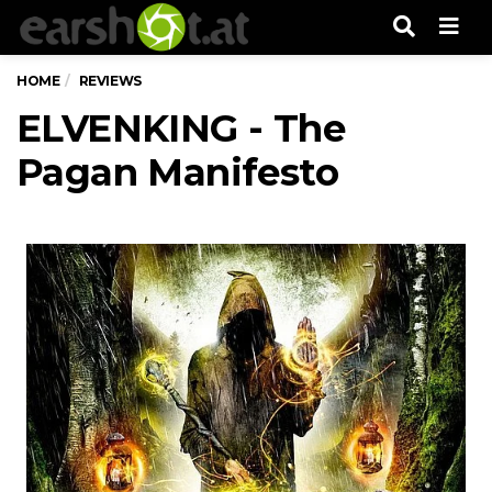
Men
HOME
REVIEWS
ELVENKING - The
Pagan Manifesto