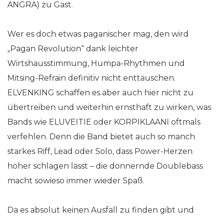
ANGRA) zu Gast.
Wer es doch etwas paganischer mag, den wird
„Pagan Revolution“ dank leichter
Wirtshausstimmung, Humpa-Rhythmen und
Mitsing-Refrain definitiv nicht enttäuschen.
ELVENKING schaffen es aber auch hier nicht zu
übertreiben und weiterhin ernsthaft zu wirken, was
Bands wie ELUVEITIE oder KORPIKLAANI oftmals
verfehlen. Denn die Band bietet auch so manch
starkes Riff, Lead oder Solo, dass Power-Herzen
höher schlagen lässt – die donnernde Doublebass
macht sowieso immer wieder Spaß.
Da es absolut keinen Ausfall zu finden gibt und