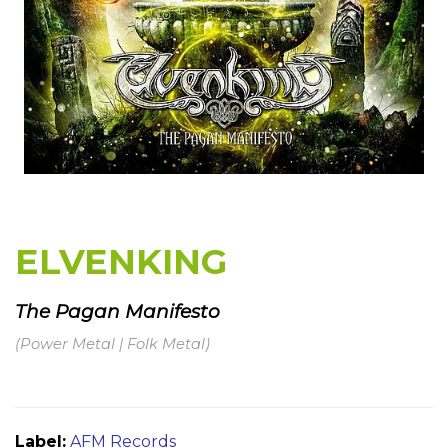
ELVENKING
The Pagan Manifesto
(Power Metal | Folk Metal)
Label:
AFM Records