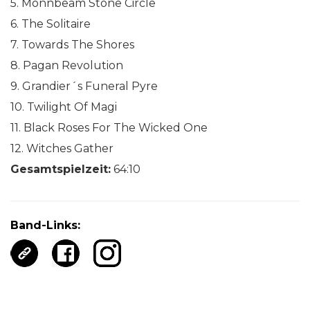
5. Monnbeam Stone Circle
6. The Solitaire
7. Towards The Shores
8. Pagan Revolution
9. Grandier´s Funeral Pyre
10. Twilight Of Magi
11. Black Roses For The Wicked One
12. Witches Gather
Gesamtspielzeit:
64:10
Band-Links: