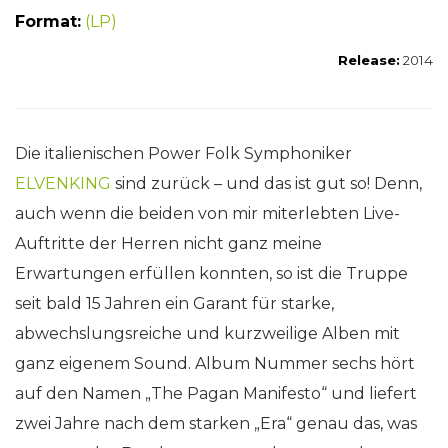
Format:
(LP)
Release:
2014
Die italienischen Power Folk Symphoniker
ELVENKING
sind zurück – und das ist gut so! Denn,
auch wenn die beiden von mir miterlebten Live-
Auftritte der Herren nicht ganz meine
Erwartungen erfüllen konnten, so ist die Truppe
seit bald 15 Jahren ein Garant für starke,
abwechslungsreiche und kurzweilige Alben mit
ganz eigenem Sound. Album Nummer sechs hört
auf den Namen „The Pagan Manifesto“ und liefert
zwei Jahre nach dem starken „Era“ genau das, was