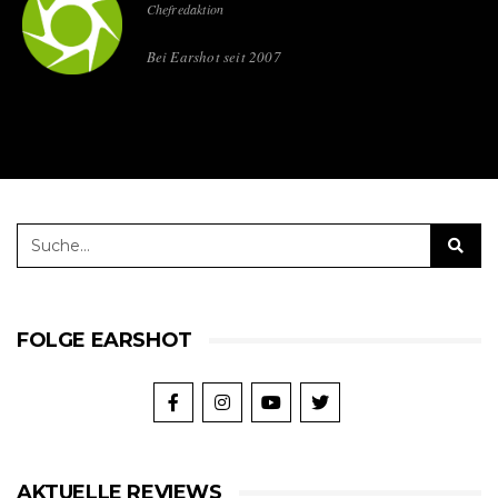
Chefredaktion
Bei Earshot seit 2007
FOLGE EARSHOT
AKTUELLE REVIEWS