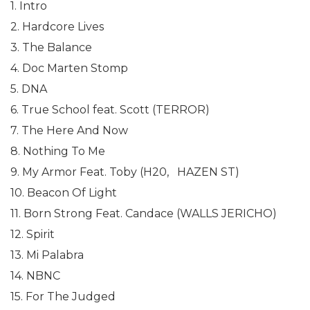
1. Intro
2. Hardcore Lives
3. The Balance
4. Doc Marten Stomp
5. DNA
6. True School feat. Scott (TERROR)
7. The Here And Now
8. Nothing To Me
9. My Armor Feat. Toby (H20, HAZEN ST)
10. Beacon Of Light
11. Born Strong Feat. Candace (WALLS JERICHO)
12. Spirit
13. Mi Palabra
14. NBNC
15. For The Judged