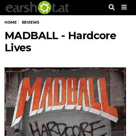
Men
HOME
REVIEWS
MADBALL - Hardcore
Lives