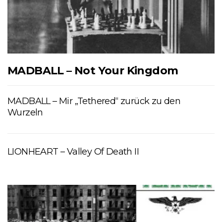
MADBALL – Not Your Kingdom
MADBALL – Mir „Tethered“ zurück zu den
Wurzeln
LIONHEART – Valley Of Death II