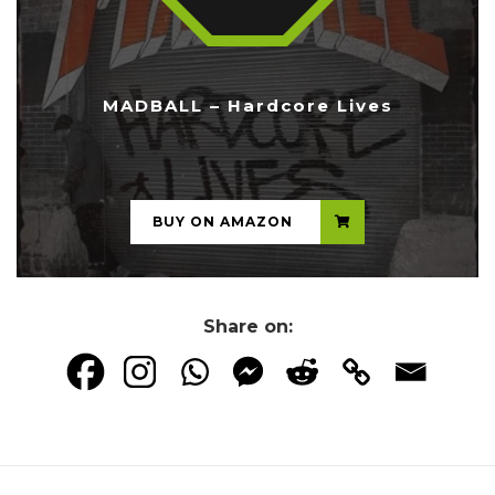
MADBALL – Hardcore Lives
...
BUY ON AMAZON
Share on: