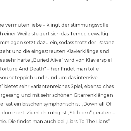
e vermuten ließe – klingt der stimmungsvolle
 einer Weile steigert sich das Tempo gewaltig
immlagen setzt dazu ein, sodass trotz der Rasanz
teht und die eingestreuten Klavierklänge sind
sehr harte „Buried Alive“ wird von Klavierspiel
Torture And Death“ – hier findet man tolle
Soundteppich und rund um das intensive
 bietet sehr variantenreiches Spiel, ebensolches
largesang und mit sehr schönen Gitarrenklängen
 fast ein bisschen symphonisch ist „Downfall Of
iniert. Ziemlich ruhig ist „Stillborn“ geraten –
e. Die findet man auch bei „Liars To The Lions“