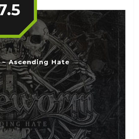
7.5
 Ascending Hate