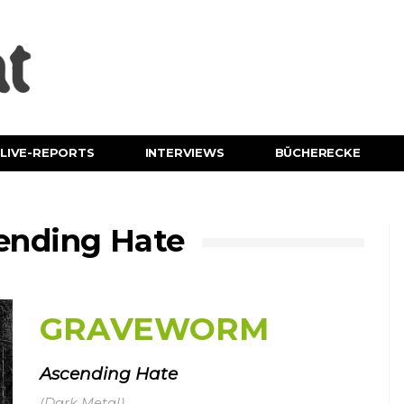
LIVE-REPORTS
INTERVIEWS
BÜCHERECKE
nding Hate
GRAVEWORM
Ascending Hate
(Dark Metal)