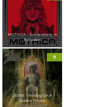
MOTHICA – Somewhere In
Between
9
ZERRE – Rotting On A
Golden Throne