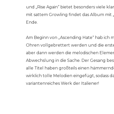
und „Rise Again“ bietet besonders viele k
mit sattem Growling findet das Album mit 
Ende.
Am Beginn von „Ascending Hate“ hab ich mir
Ohren vollgebrettert werden und die ersten
aber dann werden die melodischen Eleme
Abwechslung in die Sache. Der Gesang be
alle Titel haben großteils einen hämmern
wirklich tolle Melodien eingefügt, sodass d
variantenreiches Werk der Italiener!