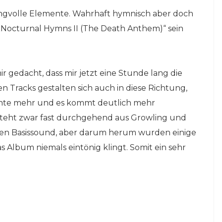
langvolle Elemente. Wahrhaft hymnisch aber doch
„Nocturnal Hymns II (The Death Anthem)“ sein
 gedacht, dass mir jetzt eine Stunde lang die
 Tracks gestalten sich auch in diese Richtung,
nte mehr und es kommt deutlich mehr
steht zwar fast durchgehend aus Growling und
den Basissound, aber darum herum wurden einige
as Album niemals eintönig klingt. Somit ein sehr