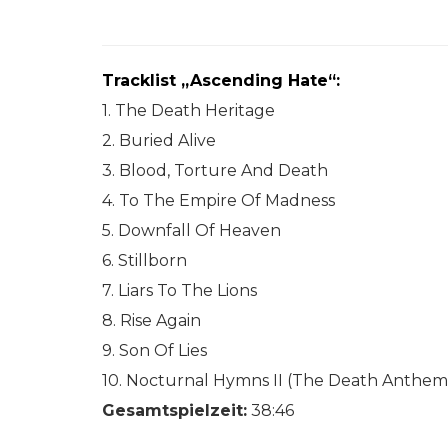
Tracklist „Ascending Hate“:
1. The Death Heritage
2. Buried Alive
3. Blood, Torture And Death
4. To The Empire Of Madness
5. Downfall Of Heaven
6. Stillborn
7. Liars To The Lions
8. Rise Again
9. Son Of Lies
10. Nocturnal Hymns II (The Death Anthem
Gesamtspielzeit:
38:46