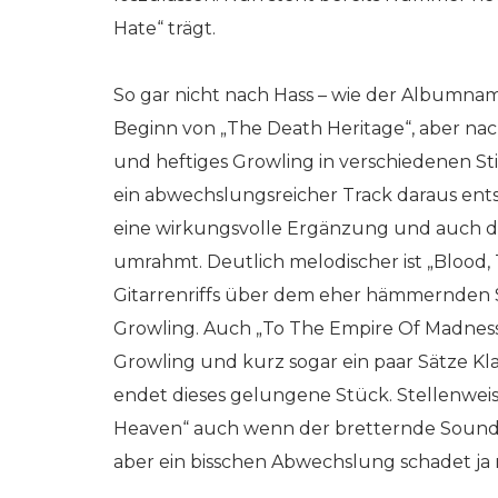
Hate“ trägt.
So gar nicht nach Hass – wie der Albumnam
Beginn von „The Death Heritage“, aber nach
und heftiges Growling in verschiedenen St
ein abwechslungsreicher Track daraus ents
eine wirkungsvolle Ergänzung und auch das 
umrahmt. Deutlich melodischer ist „Blood, 
Gitarrenriffs über dem eher hämmernden 
Growling. Auch „To The Empire Of Madness“
Growling und kurz sogar ein paar Sätze K
endet dieses gelungene Stück. Stellenweise
Heaven“ auch wenn der bretternde Sound dom
aber ein bisschen Abwechslung schadet ja ni