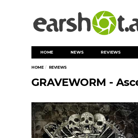
HOME
NEWS
REVIEWS
HOME
REVIEWS
GRAVEWORM - Asce