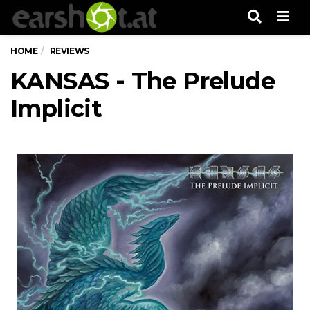
Men
HOME
REVIEWS
KANSAS - The Prelude
Implicit