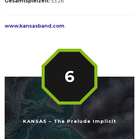
Gesamtspielzeit:
53:26
www.kansasband.com
6
KANSAS – The Prelude Implicit
...