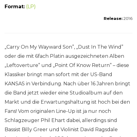
Format:
(LP)
Release:
2016
„Carry On My Wayward Son”, „Dust In The Wind”
oder die mit 6fach Platin ausgezeichneten Alben
„Leftoverture” und „Point Of Know Return” – diese
Klassiker bringt man sofort mit der US-Band
KANSAS in Verbindung. Nach über 16 Jahren bringt
die Band jetzt wieder eine Studioalbum auf den
Markt und die Erwartungshaltung ist hoch bei den
Fans! Vom originalen Line-Up ist ja nur noch
Schlagzeuger Phil Ehart dabei, allerdings sind
Bassist Billy Greer und Violinist David Ragsdale