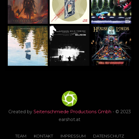
Created by
Seitenschmiede Productions Gmbh
- © 2023
earshot.at
TEAM
KONTAKT
IMPRESSUM
DATENSCHUTZ