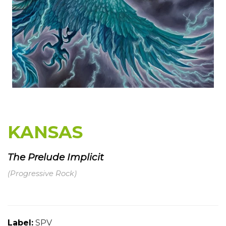
KANSAS
The Prelude Implicit
(Progressive Rock)
Label:
SPV