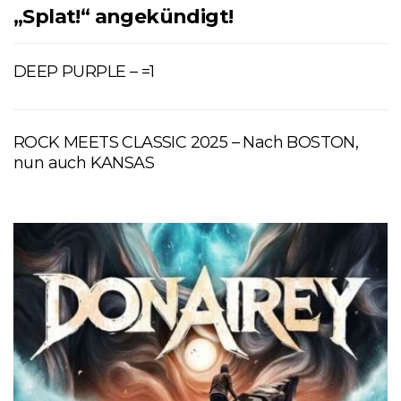
„Splat!“ angekündigt!
DEEP PURPLE – =1
ROCK MEETS CLASSIC 2025 – Nach BOSTON,
nun auch KANSAS