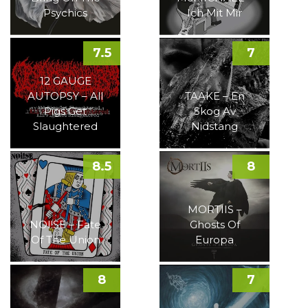
Psychics
Ich Mit Mir
7.5
7
12 GAUGE
AUTOPSY – All
TAAKE – En
Pigs Get
Skog Av
Slaughtered
Nidstang
8.5
8
MORTIIS –
NOI!SE – Fate
Ghosts Of
Of The Union
Europa
8
7