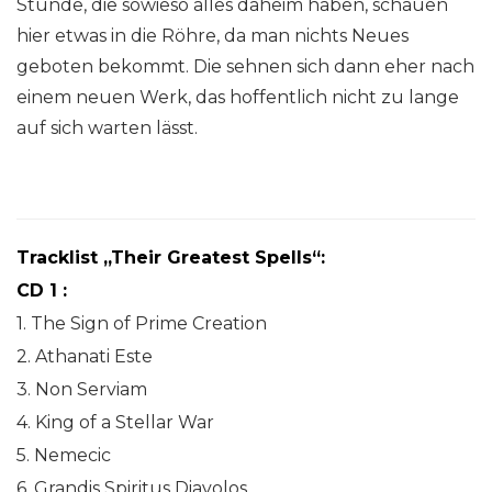
Stunde, die sowieso alles daheim haben, schauen
hier etwas in die Röhre, da man nichts Neues
geboten bekommt. Die sehnen sich dann eher nach
einem neuen Werk, das hoffentlich nicht zu lange
auf sich warten lässt.
Tracklist „Their Greatest Spells“:
CD 1 :
1. The Sign of Prime Creation
2. Athanati Este
3. Non Serviam
4. King of a Stellar War
5. Nemecic
6. Grandis Spiritus Diavolos