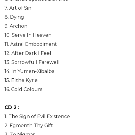
7. Art of Sin
8. Dying
9. Archon
10. Serve In Heaven
11. Astral Embodiment
12. After Dark I Feel
13. Sorrowfull Farewell
14. In Yumen-Xibalba
15. Elthe Kyrie
16. Cold Colours
CD 2 :
1. The Sign of Evil Existence
2. Fgmenth Thy Gift
3. Ze Nigmar