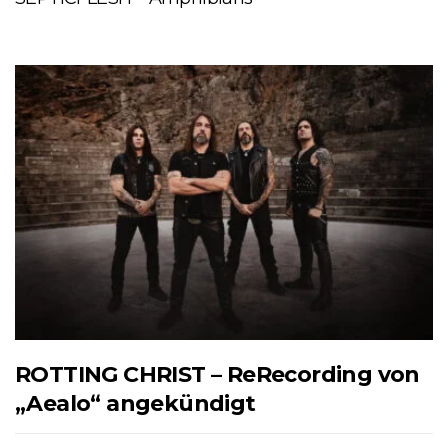
ROTTING CHRIST – ReRecording von
„Aealo“ angekündigt