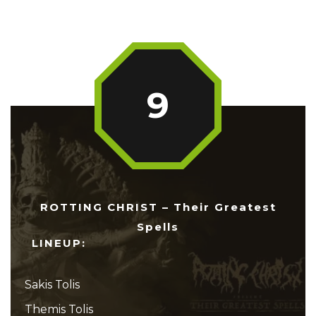
9
ROTTING CHRIST – Their Greatest
Spells
LINEUP:
Sakis Tolis
Themis Tolis