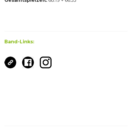
Gesamtspielzeit:
68:19 + 66:55
Band-Links: