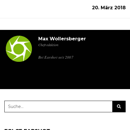
20. März 2018
Max Wollersberger
Chefredaktion
Bei Earshot seit 2007