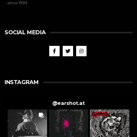
…since 1999
SOCIAL MEDIA
INSTAGRAM
@
earshot.at