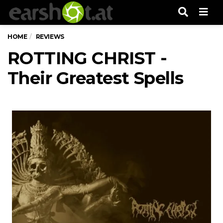
Men
HOME
REVIEWS
ROTTING CHRIST -
Their Greatest Spells