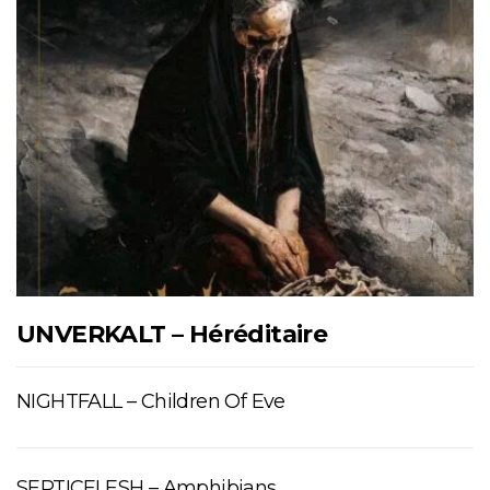
UNVERKALT – Héréditaire
NIGHTFALL – Children Of Eve
SEPTICFLESH – Amphibians