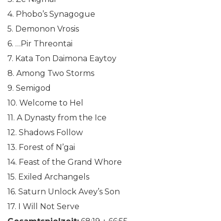
4. Phobo’s Synagogue
5. Demonon Vrosis
6. …Pir Threontai
7. Kata Ton Daimona Eaytoy
8. Among Two Storms
9. Semigod
10. Welcome to Hel
11. A Dynasty from the Ice
12. Shadows Follow
13. Forest of N’gai
14. Feast of the Grand Whore
15. Exiled Archangels
16. Saturn Unlock Avey’s Son
17. I Will Not Serve