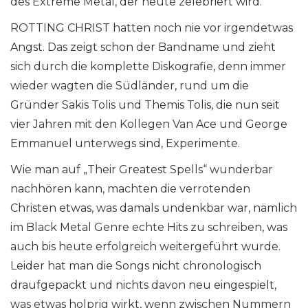
des Extreme Metal, der heute zelebriert wird.
ROTTING CHRIST hatten noch nie vor irgendetwas
Angst. Das zeigt schon der Bandname und zieht
sich durch die komplette Diskografie, denn immer
wieder wagten die Südländer, rund um die
Gründer Sakis Tolis und Themis Tolis, die nun seit
vier Jahren mit den Kollegen Van Ace und George
Emmanuel unterwegs sind, Experimente.
Wie man auf „Their Greatest Spells“ wunderbar
nachhören kann, machten die verrotenden
Christen etwas, was damals undenkbar war, nämlich
im Black Metal Genre echte Hits zu schreiben, was
auch bis heute erfolgreich weitergeführt wurde.
Leider hat man die Songs nicht chronologisch
draufgepackt und nichts davon neu eingespielt,
was etwas holprig wirkt, wenn zwischen Nummern