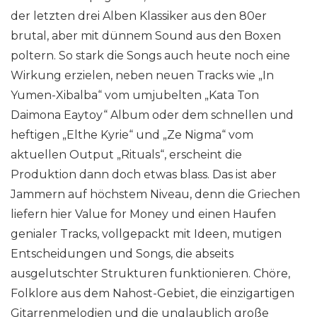
der letzten drei Alben Klassiker aus den 80er
brutal, aber mit dünnem Sound aus den Boxen
poltern. So stark die Songs auch heute noch eine
Wirkung erzielen, neben neuen Tracks wie „In
Yumen-Xibalba“ vom umjubelten „Kata Ton
Daimona Eaytoy“ Album oder dem schnellen und
heftigen „Elthe Kyrie“ und „Ze Nigma“ vom
aktuellen Output „Rituals“, erscheint die
Produktion dann doch etwas blass. Das ist aber
Jammern auf höchstem Niveau, denn die Griechen
liefern hier Value for Money und einen Haufen
genialer Tracks, vollgepackt mit Ideen, mutigen
Entscheidungen und Songs, die abseits
ausgelutschter Strukturen funktionieren. Chöre,
Folklore aus dem Nahost-Gebiet, die einzigartigen
Gitarrenmelodien und die unglaublich große