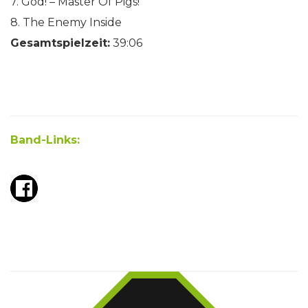
7. God! – Master Of Pigs!
8. The Enemy Inside
Gesamtspielzeit:
39:06
Band-Links: