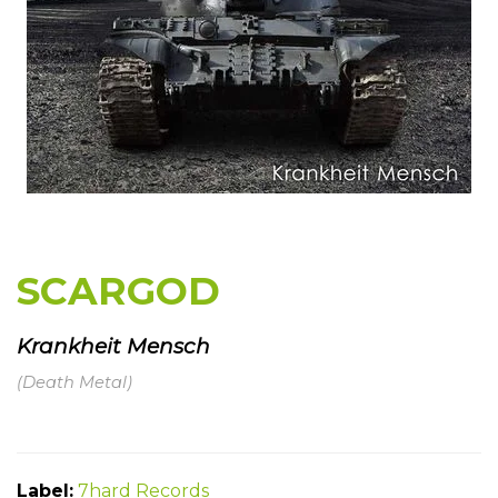
SCARGOD
Krankheit Mensch
(Death Metal)
Label:
7hard Records