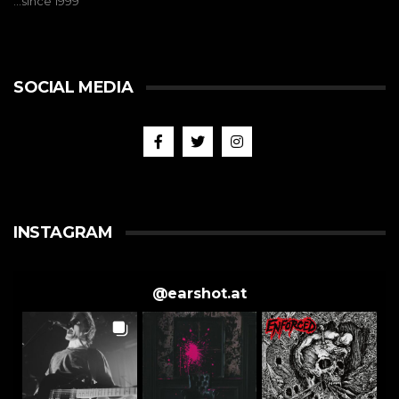
…since 1999
SOCIAL MEDIA
INSTAGRAM
@
earshot.at