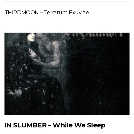
THIRDMOON – Terrarum Exuviae
IN SLUMBER – While We Sleep