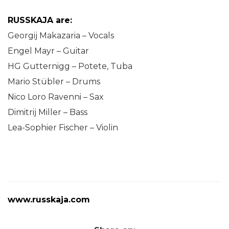
RUSSKAJA are:
Georgij Makazaria – Vocals
Engel Mayr – Guitar
HG Gutternigg – Potete, Tuba
Mario Stübler – Drums
Nico Loro Ravenni – Sax
Dimitrij Miller – Bass
Lea-Sophier Fischer – Violin
www.russkaja.com