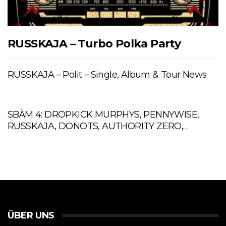
RUSSKAJA – Turbo Polka Party
RUSSKAJA – Polit – Single, Album & Tour News
SBÄM 4: DROPKICK MURPHYS, PENNYWISE,
RUSSKAJA, DONOTS, AUTHORITY ZERO,…
ÜBER UNS