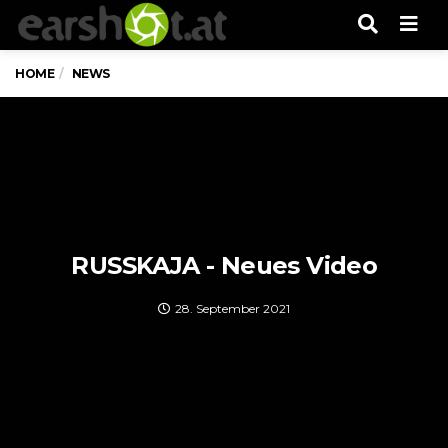
Men
HOME
NEWS
RUSSKAJA - Neues Video
28. September 2021