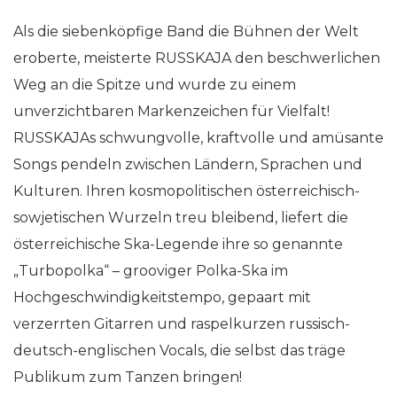
Als die siebenköpfige Band die Bühnen der Welt
eroberte, meisterte RUSSKAJA den beschwerlichen
Weg an die Spitze und wurde zu einem
unverzichtbaren Markenzeichen für Vielfalt!
RUSSKAJAs schwungvolle, kraftvolle und amüsante
Songs pendeln zwischen Ländern, Sprachen und
Kulturen. Ihren kosmopolitischen österreichisch-
sowjetischen Wurzeln treu bleibend, liefert die
österreichische Ska-Legende ihre so genannte
„Turbopolka“ – grooviger Polka-Ska im
Hochgeschwindigkeitstempo, gepaart mit
verzerrten Gitarren und raspelkurzen russisch-
deutsch-englischen Vocals, die selbst das träge
Publikum zum Tanzen bringen!