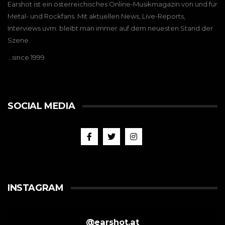
Earshot ist ein österreichisches Online-Musikmagazin von und für
Metal- und Rockfans. Mit aktuellen News, Live-Reports,
Interviews uvm. bleibt man immer auf dem neuesten Stand der
Szene.
…since 1999
SOCIAL MEDIA
INSTAGRAM
@
earshot.at