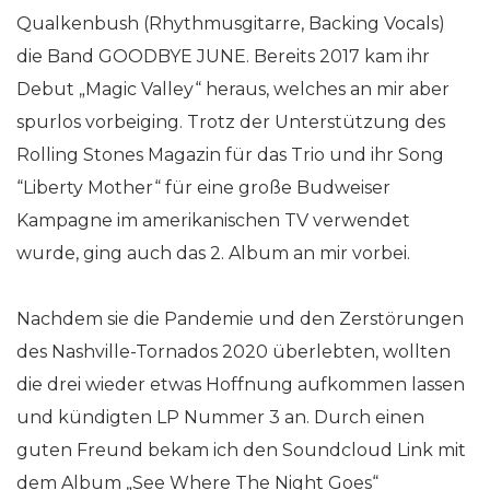
Qualkenbush (Rhythmusgitarre, Backing Vocals)
die Band GOODBYE JUNE. Bereits 2017 kam ihr
Debut „Magic Valley“ heraus, welches an mir aber
spurlos vorbeiging. Trotz der Unterstützung des
Rolling Stones Magazin für das Trio und ihr Song
“Liberty Mother“ für eine große Budweiser
Kampagne im amerikanischen TV verwendet
wurde, ging auch das 2. Album an mir vorbei.
Nachdem sie die Pandemie und den Zerstörungen
des Nashville-Tornados 2020 überlebten, wollten
die drei wieder etwas Hoffnung aufkommen lassen
und kündigten LP Nummer 3 an. Durch einen
guten Freund bekam ich den Soundcloud Link mit
dem Album „See Where The Night Goes“