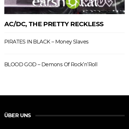
AC/DC, THE PRETTY RECKLESS
PIRATES IN BLACK – Money Slaves
BLOOD GOD – Demons Of Rock’n’Roll
ÜBER UNS