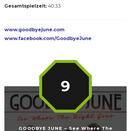
Gesamtspielzeit:
40:33
www.goodbyejune.com
www.facebook.com/GoodbyeJune
9
GOODBYE JUNE – See Where The