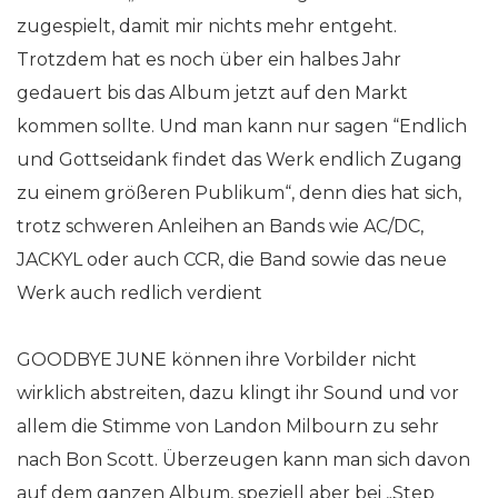
zugespielt, damit mir nichts mehr entgeht.
Trotzdem hat es noch über ein halbes Jahr
gedauert bis das Album jetzt auf den Markt
kommen sollte. Und man kann nur sagen “Endlich
und Gottseidank findet das Werk endlich Zugang
zu einem größeren Publikum“, denn dies hat sich,
trotz schweren Anleihen an Bands wie AC/DC,
JACKYL oder auch CCR, die Band sowie das neue
Werk auch redlich verdient
GOODBYE JUNE können ihre Vorbilder nicht
wirklich abstreiten, dazu klingt ihr Sound und vor
allem die Stimme von Landon Milbourn zu sehr
nach Bon Scott. Überzeugen kann man sich davon
auf dem ganzen Album, speziell aber bei „Step