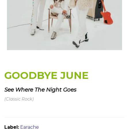
GOODBYE JUNE
See Where The Night Goes
(Classic Rock)
Label:
Earache