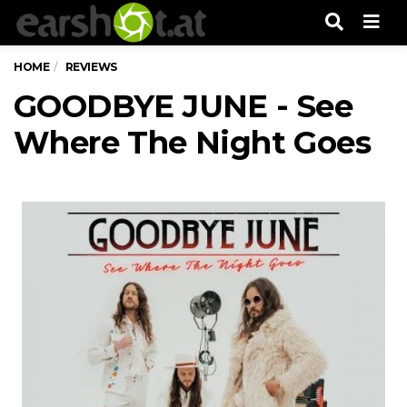
Men
HOME
REVIEWS
GOODBYE JUNE - See
Where The Night Goes