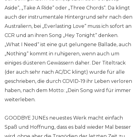
Aside“, „Take A Ride“ oder „Three Chords“. Da klingt
auch der instrumentale Hintergrund sehr nach den
Australiern, bei „Everlasting Love“ muss ich sofort an
CCR und an ihren Song „Hey Tonight“ denken.
„What I Need“ ist eine gut gelungene Ballade, auch
„Nothing“ kommt in ruhigeren, wenn auch um
einiges düsteren Gewässern daher. Der Titeltrack
(der auch sehr nach AC/DC klingt) wurde für alle
geschrieben, die durch COVID-19 ihr Leben verloren
haben, nach dem Motto: „Dein Song wird für immer
weiterleben.
GOODBYE JUNEs neuestes Werk macht einfach
Spaß und Hoffnung, dass es bald wieder Mal besser
wird, ohne aber die Tragödien der letzten Zeit zu