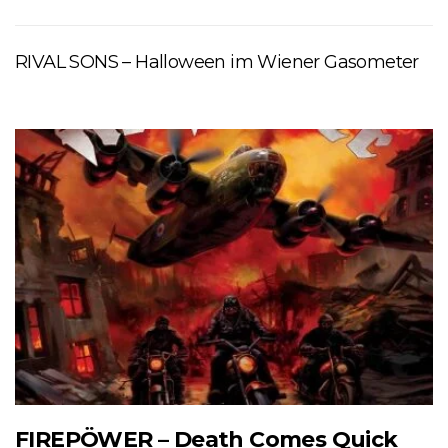
RIVAL SONS – Halloween im Wiener Gasometer
FIREPÖWER – Death Comes Quick