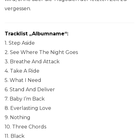
vergessen.
Tracklist „Albumname“:
1. Step Aside
2. See Where The Night Goes
3. Breathe And Attack
4. Take A Ride
5. What I Need
6. Stand And Deliver
7. Baby I’m Back
8. Everlasting Love
9. Nothing
10. Three Chords
11. Black