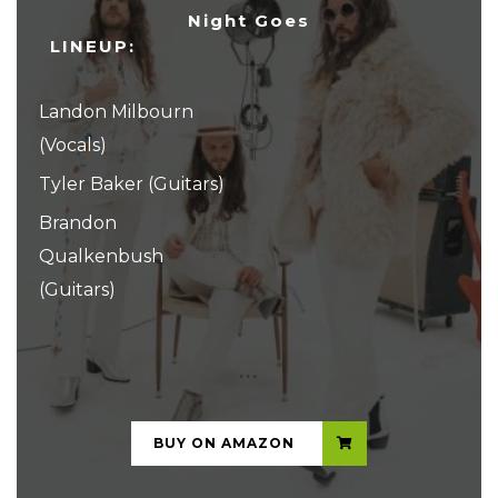
Night Goes
LINEUP:
Landon Milbourn
(Vocals)
Tyler Baker (Guitars)
Brandon
Qualkenbush
(Guitars)
...
BUY ON AMAZON