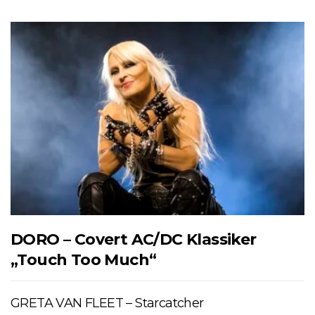
DORO – Covert AC/DC Klassiker
„Touch Too Much“
GRETA VAN FLEET – Starcatcher