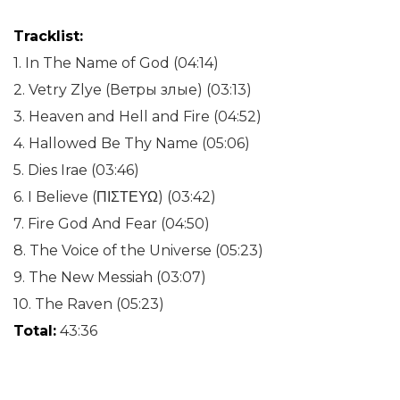
Tracklist:
1. In The Name of God (04:14)
2. Vetry Zlye (Ветры злые) (03:13)
3. Heaven and Hell and Fire (04:52)
4. Hallowed Be Thy Name (05:06)
5. Dies Irae (03:46)
6. I Believe (ΠΙΣΤΕΥΩ) (03:42)
7. Fire God And Fear (04:50)
8. The Voice of the Universe (05:23)
9. The New Messiah (03:07)
10. The Raven (05:23)
Total:
43:36