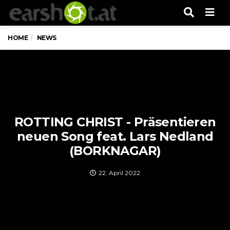
Men
HOME
NEWS
ROTTING CHRIST - Präsentieren
neuen Song feat. Lars Nedland
(BORKNAGAR)
22. April 2022