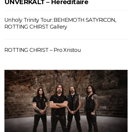
UNVERKALT – Héréditaire
Unholy Trinity Tour: BEHEMOTH SATYRICON,
ROTTING CHIRST Gallery
ROTTING CHRIST – Pro Xristou