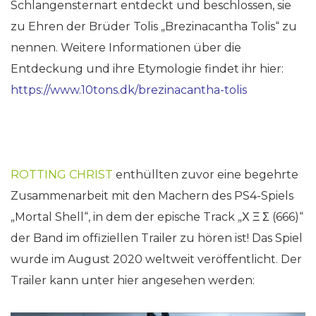
Schlangensternart entdeckt und beschlossen, sie
zu Ehren der Brüder Tolis „Brezinacantha Tolis“ zu
nennen. Weitere Informationen über die
Entdeckung und ihre Etymologie findet ihr hier:
https://www.10tons.dk/brezinacantha-tolis
ROTTING CHRIST
enthüllten zuvor eine begehrte
Zusammenarbeit mit den Machern des PS4-Spiels
„Mortal Shell“, in dem der epische Track „Χ Ξ Σ (666)“
der Band im offiziellen Trailer zu hören ist! Das Spiel
wurde im August 2020 weltweit veröffentlicht. Der
Trailer kann unter hier angesehen werden: