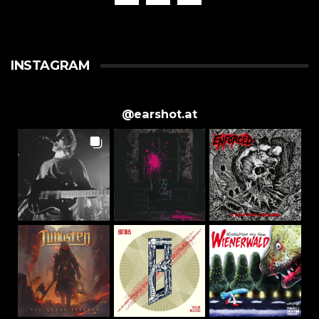
INSTAGRAM
@
earshot.at