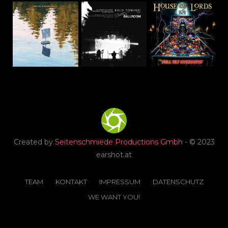
Created by
Seitenschmiede Productions Gmbh
- © 2023
earshot.at
TEAM
KONTAKT
IMPRESSUM
DATENSCHUTZ
WE WANT YOU!