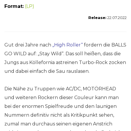
Format:
(LP)
Release:
22.07.2022
Gut drei Jahre nach
„High Roller“
fordern die BALLS
GO WILD auf: „Stay Wild“. Das soll heißen, dass die
Jungs aus Köllefornia astreinen Turbo-Rock zocken
und dabei einfach die Sau rauslasen.
Die Nähe zu Truppen wie AC/DC, MOTÖRHEAD
und weiteren Rockern dieser Couleur kann man
bei der enormen Spielfreude und den launigen
Nummern definitiv nicht als Kritikpunkt sehen,
zumal man durchaus seinen eigenen Anstrich