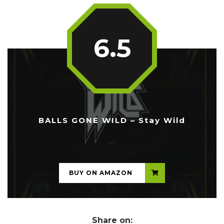
6.5
BALLS GONE WILD – Stay Wild
...
BUY ON AMAZON
Share on: