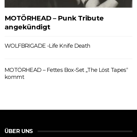
MOTÖRHEAD – Punk Tribute
angekündigt
WOLFBRIGADE -Life Knife Death
MOTÖRHEAD – Fettes Box-Set „The Löst Tapes“
kommt
ÜBER UNS