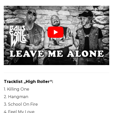
Tracklist „High Roller“:
1. Killing One
2. Hangman
3. School On Fire
4. Feel My Love