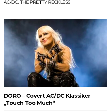
AC/DC, THE PRETTY RECKLESS
DORO – Covert AC/DC Klassiker
„Touch Too Much“