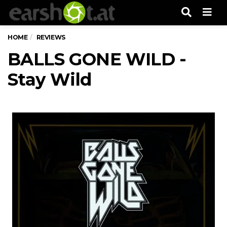
Men
HOME
REVIEWS
BALLS GONE WILD -
Stay Wild