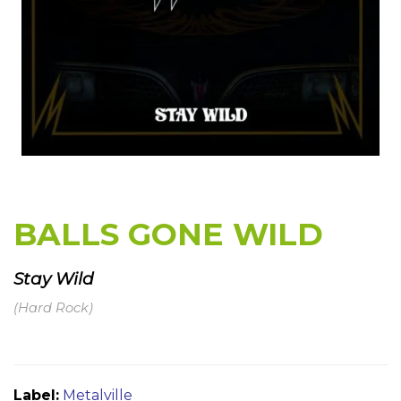
BALLS GONE WILD
Stay Wild
(Hard Rock)
Label:
Metalville