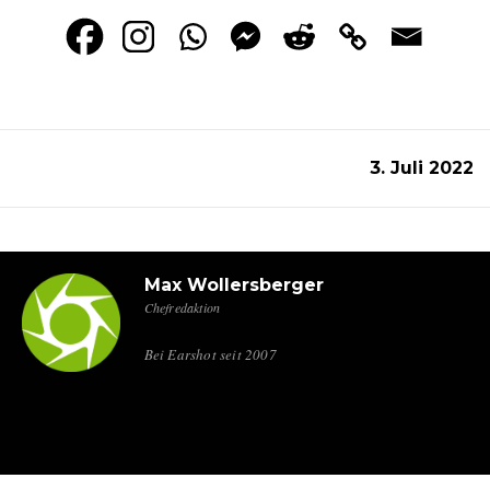
3. Juli 2022
Max Wollersberger
Chefredaktion
Bei Earshot seit 2007