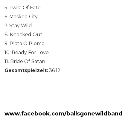
5. Twist Of Fate
6. Masked City
7. Stay Wild
8. Knocked Out
9. Plata O Plomo
10. Ready For Love
11. Bride Of Satan
Gesamtspielzeit:
36:12
www.facebook.com/ballsgonewildband