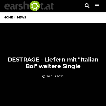
Men
HOME
NEWS
DESTRAGE - Liefern mit "Italian
Boi" weitere Single
26. Juli 2022