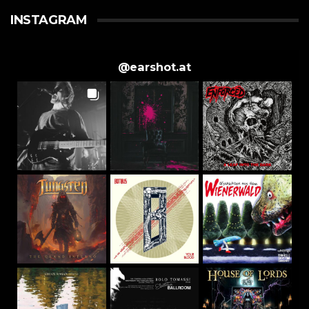
INSTAGRAM
@
earshot.at