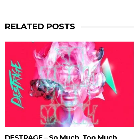
RELATED POSTS
DESTRAGE – So Much. Too Much