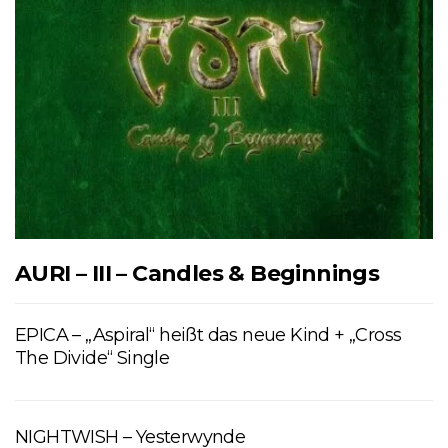
AURI – III – Candles & Beginnings
EPICA – „Aspiral“ heißt das neue Kind + „Cross
The Divide“ Single
NIGHTWISH – Yesterwynde