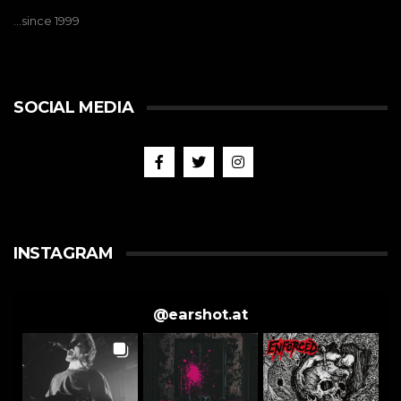
…since 1999
SOCIAL MEDIA
INSTAGRAM
@
earshot.at