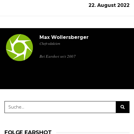
22. August 2022
Max Wollersberger
Chefredaktion
Bei Earshot seit 2007
FOLGE EARSHOT