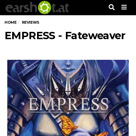
Men
HOME
REVIEWS
EMPRESS - Fateweaver