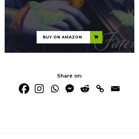
...
BUY ON AMAZON
Share on: