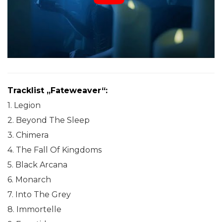
Tracklist „Fateweaver“:
1. Legion
2. Beyond The Sleep
3. Chimera
4. The Fall Of Kingdoms
5. Black Arcana
6. Monarch
7. Into The Grey
8. Immortelle