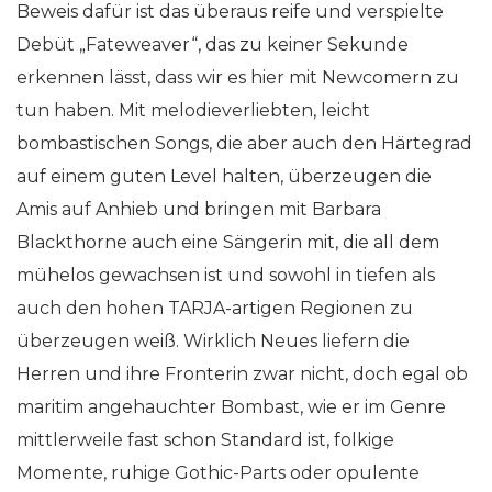
Beweis dafür ist das überaus reife und verspielte
Debüt „Fateweaver“, das zu keiner Sekunde
erkennen lässt, dass wir es hier mit Newcomern zu
tun haben. Mit melodieverliebten, leicht
bombastischen Songs, die aber auch den Härtegrad
auf einem guten Level halten, überzeugen die
Amis auf Anhieb und bringen mit Barbara
Blackthorne auch eine Sängerin mit, die all dem
mühelos gewachsen ist und sowohl in tiefen als
auch den hohen TARJA-artigen Regionen zu
überzeugen weiß. Wirklich Neues liefern die
Herren und ihre Fronterin zwar nicht, doch egal ob
maritim angehauchter Bombast, wie er im Genre
mittlerweile fast schon Standard ist, folkige
Momente, ruhige Gothic-Parts oder opulente