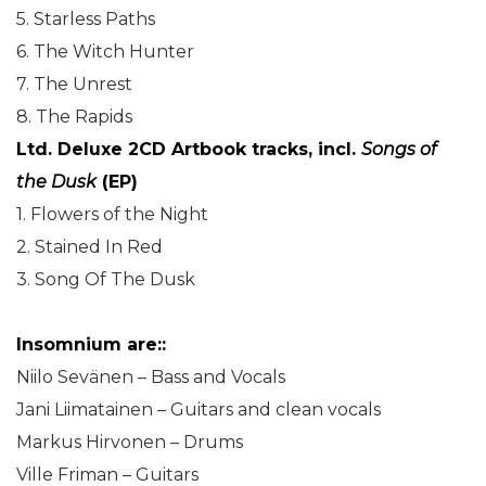
5. Starless Paths
6. The Witch Hunter
7. The Unrest
8. The Rapids
Ltd. Deluxe 2CD Artbook tracks, incl.
Songs of
the Dusk
(EP)
1. Flowers of the Night
2. Stained In Red
3. Song Of The Dusk
Insomnium
are::
Niilo Sevänen – Bass and Vocals
Jani Liimatainen – Guitars and clean vocals
Markus Hirvonen – Drums
Ville Friman – Guitars