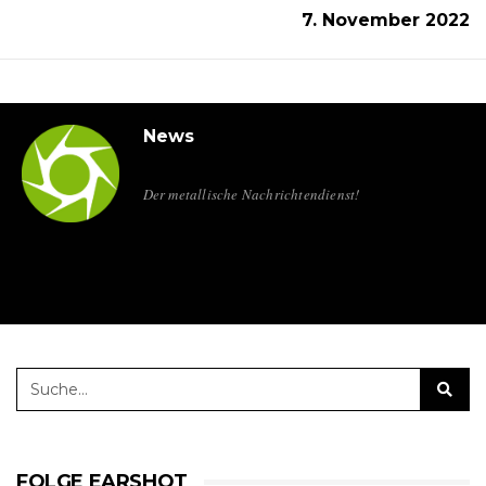
7. November 2022
News
Der metallische Nachrichtendienst!
FOLGE EARSHOT