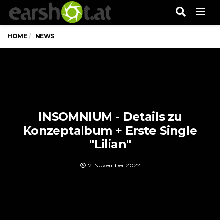
Men
HOME
NEWS
INSOMNIUM - Details zu
Konzeptalbum + Erste Single
"Lilian"
7. November 2022