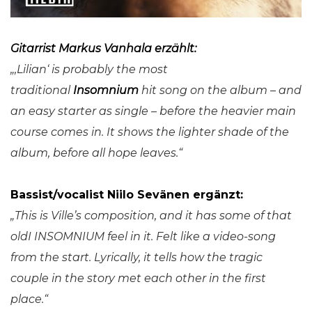
Gitarrist Markus Vanhala erzählt:
„
‚Lilian‘ is probably the most
traditional
Insomnium
hit song on the album – and
an easy starter as single – before the heavier main
course comes in. It shows the lighter shade of the
album, before all hope leaves.“
Bassist/vocalist Niilo Sevänen ergänzt:
„This is Ville’s composition, and it has some of that
oldI INSOMNIUM feel in it. Felt like a video-song
from the start. Lyrically, it tells how the tragic
couple in the story met each other in the first
place.“