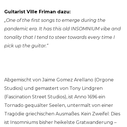
Guitarist Ville Friman dazu:
„One of the first songs to emerge during the
pandemic era. It has this old INSOMNIUM vibe and
tonality that I tend to steer towards every time I
pick up the guitar.“
Abgemischt von Jaime Gomez Arellano (Orgone
Studios) und gemastert von Tony Lindgren
(Fascination Street Studios), ist Anno 1696 ein
Tornado gequälter Seelen, untermalt von einer
Tragödie griechischen Ausmaßes. Kein Zweifel: Dies
ist Insomniums bisher heikelste Gratwanderung –