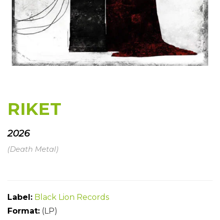
RIKET
2026
(Death Metal)
Label:
Black Lion
Records
Format:
(LP)