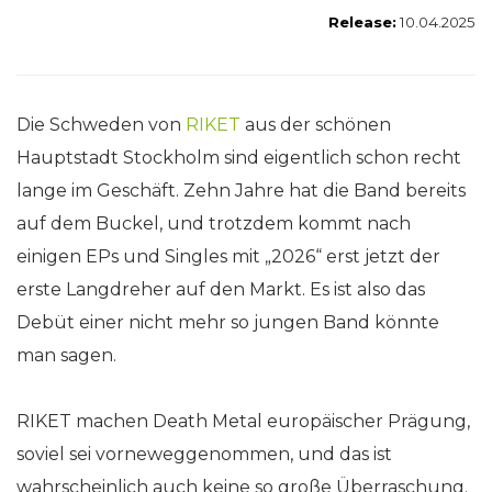
Release:
10.04.2025
Die Schweden von
RIKET
aus der schönen
Hauptstadt Stockholm sind eigentlich schon recht
lange im Geschäft. Zehn Jahre hat die Band bereits
auf dem Buckel, und trotzdem kommt nach
einigen EPs und Singles mit „2026“ erst jetzt der
erste Langdreher auf den Markt. Es ist also das
Debüt einer nicht mehr so jungen Band könnte
man sagen.
RIKET machen Death Metal europäischer Prägung,
soviel sei vorneweggenommen, und das ist
wahrscheinlich auch keine so große Überraschung.