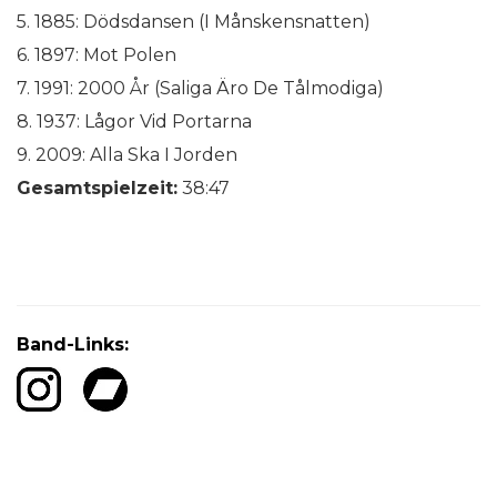
5. 1885: Dödsdansen (I Månskensnatten)
6. 1897: Mot Polen
7. 1991: 2000 År (Saliga Äro De Tålmodiga)
8. 1937: Lågor Vid Portarna
9. 2009: Alla Ska I Jorden
Gesamtspielzeit:
38:47
Band-Links: