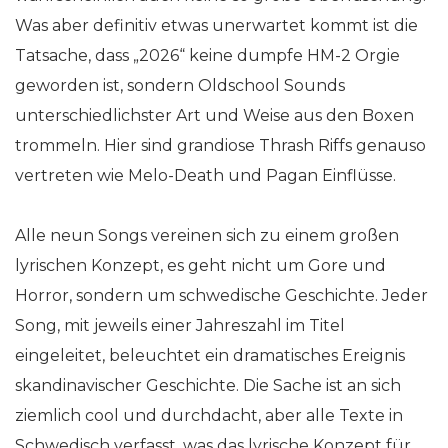
Was aber definitiv etwas unerwartet kommt ist die
Tatsache, dass „2026“ keine dumpfe HM-2 Orgie
geworden ist, sondern Oldschool Sounds
unterschiedlichster Art und Weise aus den Boxen
trommeln. Hier sind grandiose Thrash Riffs genauso
vertreten wie Melo-Death und Pagan Einflüsse.
Alle neun Songs vereinen sich zu einem großen
lyrischen Konzept, es geht nicht um Gore und
Horror, sondern um schwedische Geschichte. Jeder
Song, mit jeweils einer Jahreszahl im Titel
eingeleitet, beleuchtet ein dramatisches Ereignis
skandinavischer Geschichte. Die Sache ist an sich
ziemlich cool und durchdacht, aber alle Texte in
Schwedisch verfasst, was das lyrische Konzept für