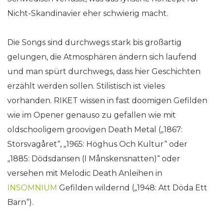
Nicht-Skandinavier eher schwierig macht.
Die Songs sind durchwegs stark bis großartig
gelungen, die Atmosphären ändern sich laufend
und man spürt durchwegs, dass hier Geschichten
erzählt werden sollen. Stilistisch ist vieles
vorhanden. RIKET wissen in fast doomigen Gefilden
wie im Opener genauso zu gefallen wie mit
oldschooligem groovigen Death Metal („1867:
Storsvagåret“, „1965: Höghus Och Kultur“ oder
„1885: Dödsdansen (I Månskensnatten)“ oder
versehen mit Melodic Death Anleihen in
INSOMNIUM
Gefilden wildernd („1948: Att Döda Ett
Barn“).