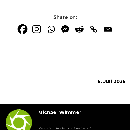
Share on:
6. Juli 2026
Michael Wimmer
Redakteur bei Earshot seit 2024