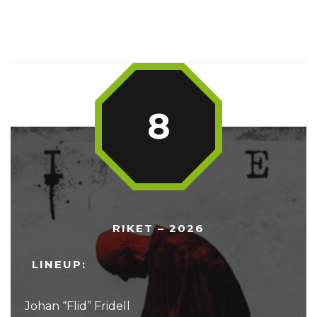
8
RIKET – 2026
LINEUP:
Johan “Flid” Fridell