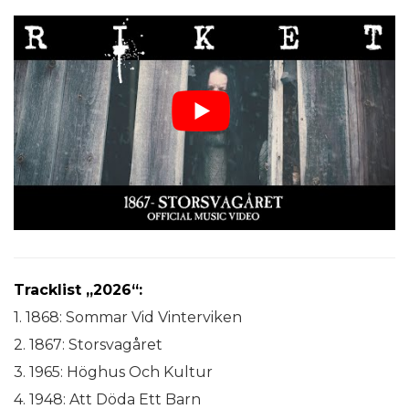
Tracklist „2026“:
1. 1868: Sommar Vid Vinterviken
2. 1867: Storsvagåret
3. 1965: Höghus Och Kultur
4. 1948: Att Döda Ett Barn