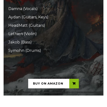
Damna (Vocals)
Aydan (Guitars, Keys)
HeadMatt (Guitars)
Lethien (Violin)
Jakob (Bass)
Symohn (Drums)
...
BUY ON AMAZON