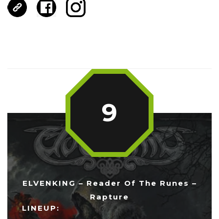
9
ELVENKING – Reader Of The Runes –
Rapture
LINEUP: