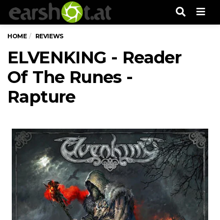
Men
HOME
REVIEWS
ELVENKING - Reader
Of The Runes -
Rapture