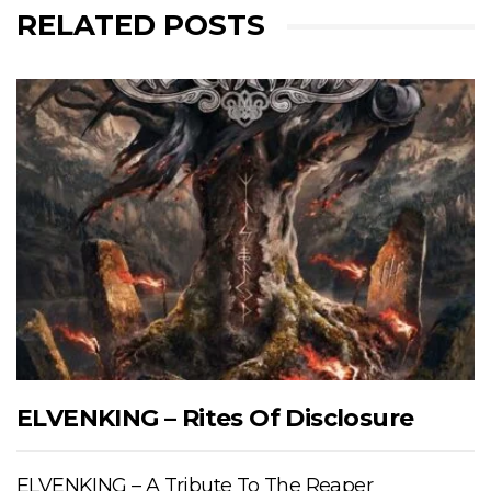
RELATED POSTS
ELVENKING – Rites Of Disclosure
ELVENKING – A Tribute To The Reaper