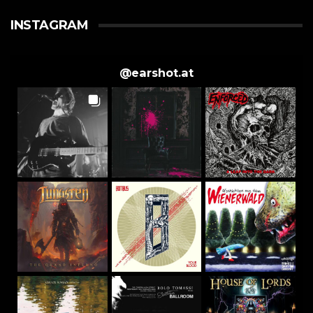
INSTAGRAM
@
earshot.at