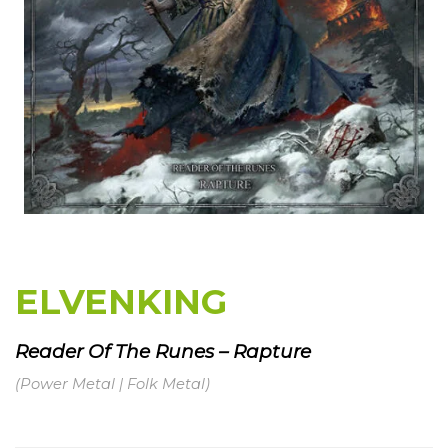
ELVENKING
Reader Of The Runes – Rapture
(Power Metal | Folk Metal)