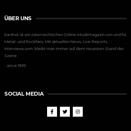
ÜBER UNS
Earshot ist ein österreichisches Online-Musikmagazin von und für
Metal- und Rockfans. Mit aktuellen News, Live-Reports,
Interviews uvm. bleibt man immer auf dem neuesten Stand der
Szene.
…since 1999
SOCIAL MEDIA