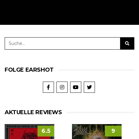
FOLGE EARSHOT
AKTUELLE REVIEWS
6.5
9