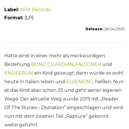
Label:
AFM Records
Format:
(LP)
Release:
28.04.2023
Hätte einst in einer mehr als merkwürdigen
Beziehung
BLIND GUARDIAN
,
FALCONER
und
ENSIFERUM
ein Kind gezeugt, dann würde es wohl
heute in Italien leben und
ELVENKING
heißen. Nun
ist das Kind aber schon 25 und geht seiner eigenen
Wege. Der aktuelle Weg wurde 2019 mit „Reader
Of The Runes – Divination“ eingeschlagen und wird
nun mit dem zweiten Teil „Rapture“ gekonnt
weitergeführt.