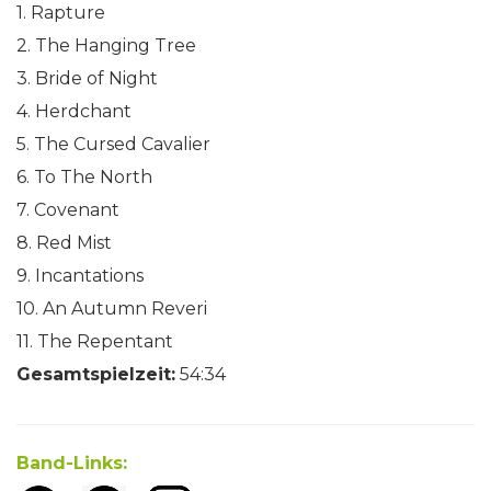
1. Rapture
2. The Hanging Tree
3. Bride of Night
4. Herdchant
5. The Cursed Cavalier
6. To The North
7. Covenant
8. Red Mist
9. Incantations
10. An Autumn Reveri
11. The Repentant
Gesamtspielzeit:
54:34
Band-Links: