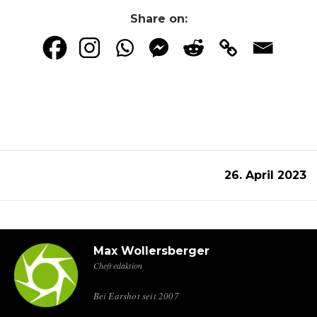
Share on:
26. April 2023
Max Wollersberger
Chefredaktion
Bei Earshot seit 2007