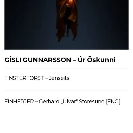
GÍSLI GUNNARSSON – Úr Öskunni
FINSTERFORST – Jenseits
EINHERJER – Gerhard „Ulvar“ Storesund [ENG]