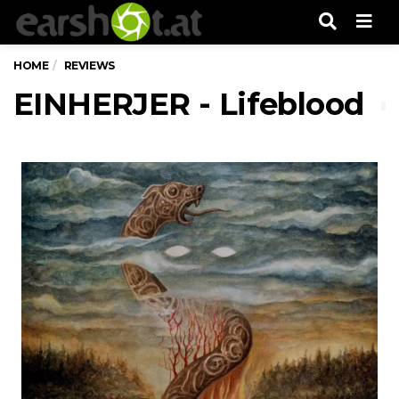
Men
HOME
REVIEWS
EINHERJER - Lifeblood