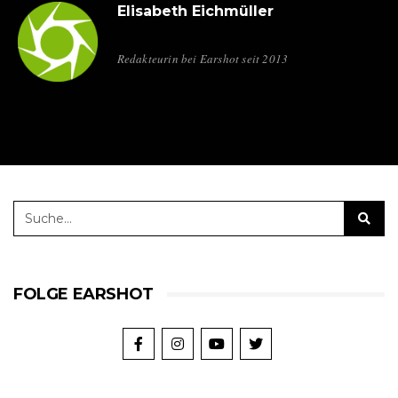
Elisabeth Eichmüller
Redakteurin bei Earshot seit 2013
FOLGE EARSHOT