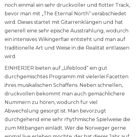
noch einmal ein sehr druckvoller und flotter Track,
bevor man mit „The Eternal North“ verabschiedet
wird. Dieses startet mit Gitarrenklängen und hat
generell eine sehr epische Ausstrahlung, wodurch
ein intensives Wikingerflair entsteht und man auf
traditionelle Art und Weise in die Realität entlassen
wird.
EINHERJER bieten auf „Lifeblood“ ein gut
durchgemischtes Programm mit vielerlei Facetten
ihres musikalischen Schaffens. Neben schnellen,
druckvollen bekommt man auch gemächlichere
Nummern zu hören, wodurch für viel
Abwechslung gesorgt ist. Man bevorzugt
durchgehend eine sehr rhythmische Spielweise die
zum Mitbangen einlädt. Wer die Norweger gerne
einmal live erleben möchte, der hat dieses Jahr auf