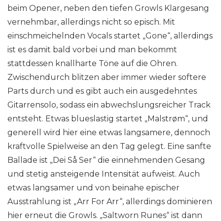
beim Opener, neben den tiefen Growls Klargesang
vernehmbar, allerdings nicht so episch. Mit
einschmeichelnden Vocals startet „Gone“, allerdings
ist es damit bald vorbei und man bekommt
stattdessen knallharte Töne auf die Ohren.
Zwischendurch blitzen aber immer wieder softere
Parts durch und es gibt auch ein ausgedehntes
Gitarrensolo, sodass ein abwechslungsreicher Track
entsteht. Etwas blueslastig startet „Malstrøm“, und
generell wird hier eine etwas langsamere, dennoch
kraftvolle Spielweise an den Tag gelegt. Eine sanfte
Ballade ist „Dei Så Ser“ die einnehmenden Gesang
und stetig ansteigende Intensität aufweist. Auch
etwas langsamer und von beinahe epischer
Ausstrahlung ist „Arr For Arr“, allerdings dominieren
hier erneut die Growls. „Saltworn Runes“ ist dann