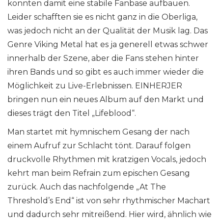
konnten damit eine stabile Fanbase aufbauen.
Leider schafften sie es nicht ganz in die Oberliga,
was jedoch nicht an der Qualität der Musik lag. Das
Genre Viking Metal hat es ja generell etwas schwer
innerhalb der Szene, aber die Fans stehen hinter
ihren Bands und so gibt es auch immer wieder die
Möglichkeit zu Live-Erlebnissen. EINHERJER
bringen nun ein neues Album auf den Markt und
dieses trägt den Titel „Lifeblood“.
Man startet mit hymnischem Gesang der nach
einem Aufruf zur Schlacht tönt. Darauf folgen
druckvolle Rhythmen mit kratzigen Vocals, jedoch
kehrt man beim Refrain zum epischen Gesang
zurück. Auch das nachfolgende „At The
Threshold’s End“ ist von sehr rhythmischer Machart
und dadurch sehr mitreißend. Hier wird, ähnlich wie