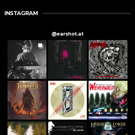
INSTAGRAM
@
earshot.at