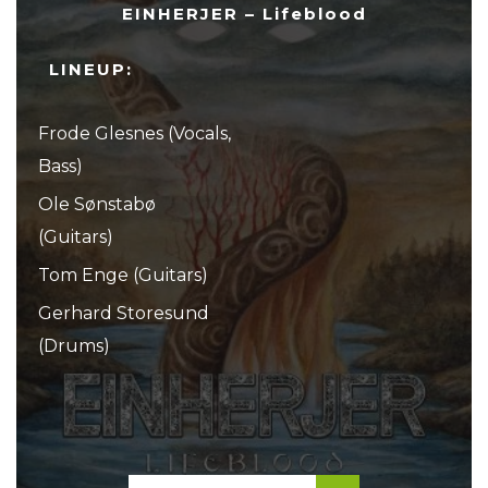
EINHERJER – Lifeblood
LINEUP:
Frode Glesnes (Vocals,
Bass)
Ole Sønstabø
(Guitars)
Tom Enge (Guitars)
Gerhard Storesund
(Drums)
...