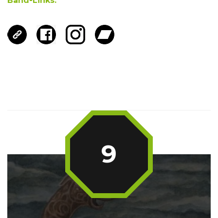
Band-Links:
9