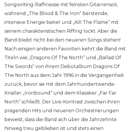
Songwriting-Raffinesse mit feinsten Gitarrensoli,
während „The Blood & The Iron“ berstende,
intensive Energie bietet und „Kill The Flame“ mit
seinem charakteristischen Riffing lockt. Aber die
Band bleibt nicht bei den neueren Songs stehen!
Nach einigen anderen Favoriten kehrt die Band mit
Titeln wie „Dragons Of The North“ und „Ballad Of
The Swords“ von ihrem Debütalbum Dragons Of
The North aus dem Jahr 1996 in die Vergangenheit
zurück, bevor sie mit dem Jahrhundertwende-
Knaller „Ironbound“ und dem Klassiker „Far Far
North“ schließt. Der Live-Kontrast zwischen ihren
prägenden Hits und neueren Orchestrierungen
beweist, dass die Band sich über die Jahrzehnte
hinweg treu geblieben ist und stets einen