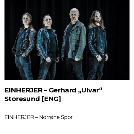
EINHERJER – Gerhard „Ulvar“
Storesund [ENG]
EINHERJER – Norrøne Spor