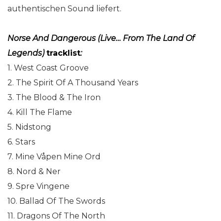
authentischen Sound liefert.
Norse And Dangerous (Live… From The Land Of
Legends)
tracklist
:
1. West Coast Groove
2. The Spirit Of A Thousand Years
3. The Blood & The Iron
4. Kill The Flame
5. Nidstong
6. Stars
7. Mine Våpen Mine Ord
8. Nord & Ner
9. Spre Vingene
10. Ballad Of The Swords
11. Dragons Of The North