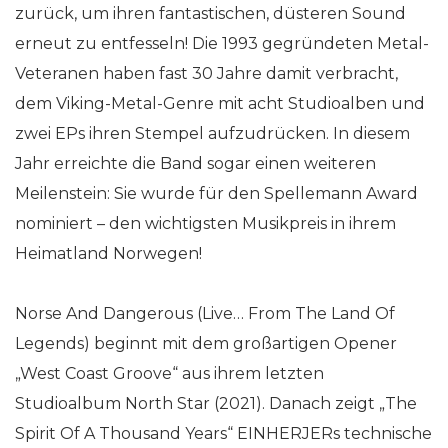
zurück, um ihren fantastischen, düsteren Sound
erneut zu entfesseln! Die 1993 gegründeten Metal-
Veteranen haben fast 30 Jahre damit verbracht,
dem Viking-Metal-Genre mit acht Studioalben und
zwei EPs ihren Stempel aufzudrücken. In diesem
Jahr erreichte die Band sogar einen weiteren
Meilenstein: Sie wurde für den Spellemann Award
nominiert – den wichtigsten Musikpreis in ihrem
Heimatland Norwegen!
Norse And Dangerous (Live… From The Land Of
Legends) beginnt mit dem großartigen Opener
„West Coast Groove“ aus ihrem letzten
Studioalbum North Star (2021). Danach zeigt „The
Spirit Of A Thousand Years“ EINHERJERs technische