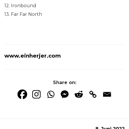
12. Ironbound
13. Far Far North
www.einherjer.com
Share on:
8. Juni 2022