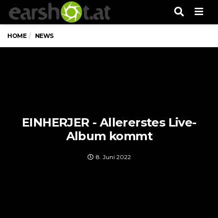
Men
HOME
NEWS
EINHERJER - Allererstes Live-
Album kommt
8. Juni 2022