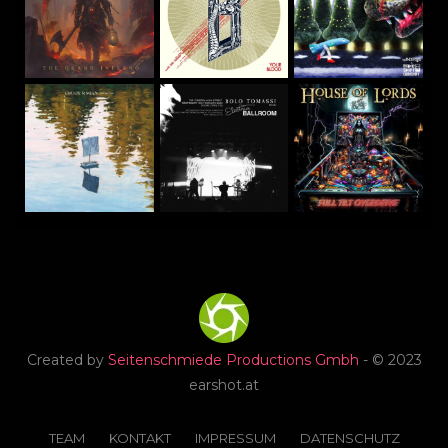
Created by
Seitenschmiede Productions Gmbh
- © 2023
earshot.at
TEAM
KONTAKT
IMPRESSUM
DATENSCHUTZ