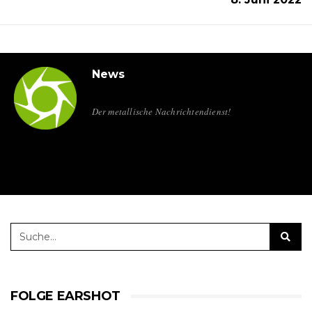
News
Der metallische Nachrichtendienst!
FOLGE EARSHOT