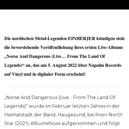
Die nordischen Metal-Legenden EINHERJER kündigen stolz
die bevorstehende Veröffentlichung ihres ersten Live-Albums
„Norse And Dangerous (Live… From The Land Of
Legends)“ an, das am 5. August 2022 über Napalm Records
auf Vinyl und in digitaler Form erscheint!
„Norse And Dangerous (Live… From The Land Of
Legends)“ wurde im Februar letzten Jahres in der
Heimatstadt der Band, Haugesund, bei ihren North
Star (2021)-Albumshows aufgenommen und folgt