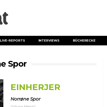
LIVE-REPORTS
INTERVIEWS
BÜCHERECKE
e Spor
EINHERJER
Norrøne Spor
(Viking Metal)