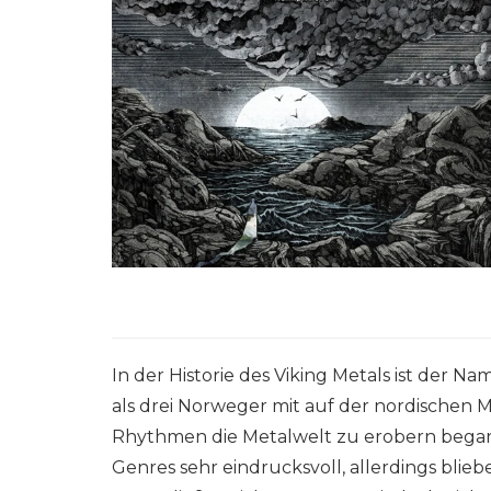
In der Historie des Viking Metals ist der N
als drei Norweger mit auf der nordischen 
Rhythmen die Metalwelt zu erobern began
Genres sehr eindrucksvoll, allerdings bli