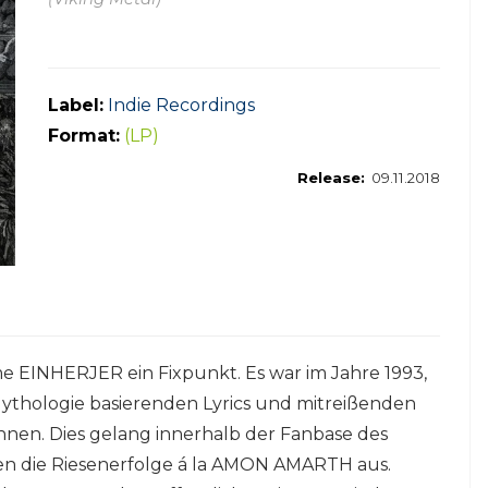
Label:
Indie Recordings
Format:
(LP)
Release:
09.11.2018
ame EINHERJER ein Fixpunkt. Es war im Jahre 1993,
Mythologie basierenden Lyrics und mitreißenden
nen. Dies gelang innerhalb der Fanbase des
eben die Riesenerfolge á la AMON AMARTH aus.