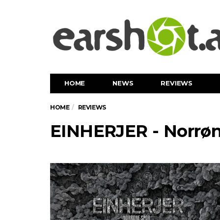
HOME
NEWS
REVIEWS
HOME
REVIEWS
EINHERJER - Norrøn