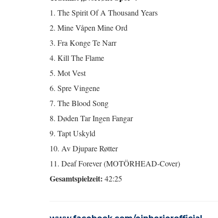
1. The Spirit Of A Thousand Years
2. Mine Våpen Mine Ord
3. Fra Konge Te Narr
4. Kill The Flame
5. Mot Vest
6. Spre Vingene
7. The Blood Song
8. Døden Tar Ingen Fangar
9. Tapt Uskyld
10. Av Djupare Røtter
11. Deaf Forever (MOTÖRHEAD-Cover)
Gesamtspielzeit:
42:25