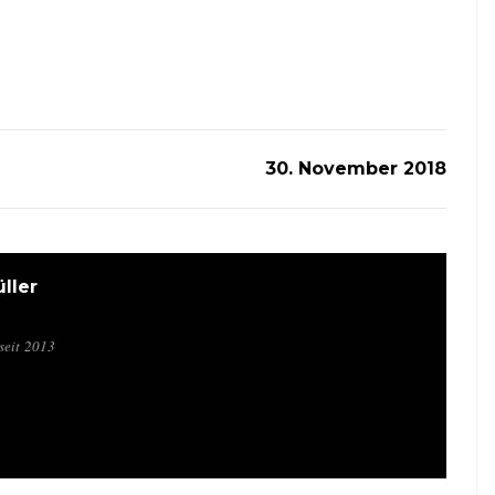
30. November 2018
ller
seit 2013