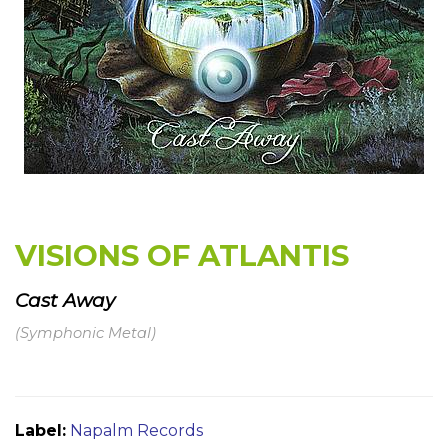
VISIONS OF ATLANTIS
Cast Away
(Symphonic Metal)
Label:
Napalm Records