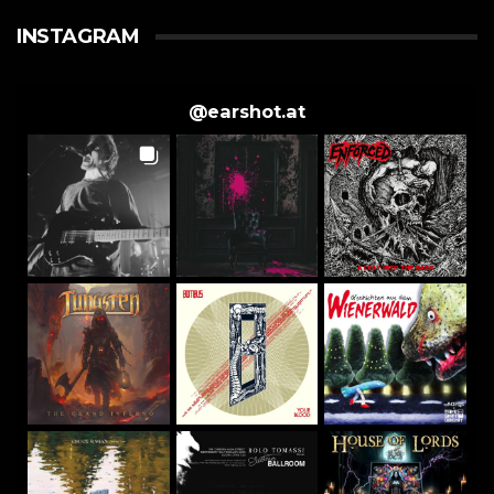
INSTAGRAM
@
earshot.at