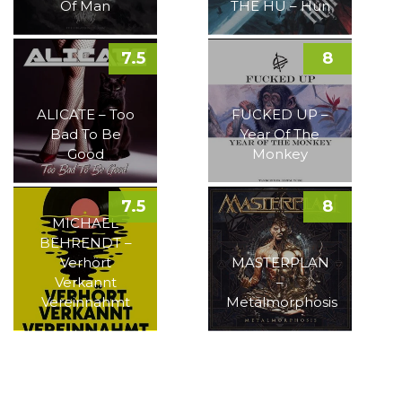
Of Man
THE HU – Hun
7.5
8
ALICATE – Too
FUCKED UP –
Bad To Be
Year Of The
Good
Monkey
7.5
8
MICHAEL
BEHRENDT –
Verhört
MASTERPLAN
Verkannt
–
Vereinnahmt
Metalmorphosis