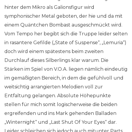
hinter dem Mikro als Galionsfigur wird
symphonischer Metal geboten, der hie und da mit
einem Quäntchen Bombast ausgeschmückt wird.
Vom Tempo her begibt sich die Truppe leider selten
in rasantere Gefilde („State of Suspense“, „Lemuria“)
doch wird einem spätestens beim zweiten
Durchlauf dieses Silberlings klar warum. Die
Stärken im Spiel von V.O.A. liegen nämlich eindeutig
im gemäßigten Bereich, in dem die gefühlvoll und
weitsichtig arrangierten Melodien voll zur
Entfaltung gelangen. Absolute Höhepunkte
stellen für mich somit logischerweise die beiden
ergreifenden und ins Mark gehenden Balladen
„Winternight“ und „Last Shut Of Your Eyes“ dar.
Leider schleichen sich jedoch auch mitunter Parts