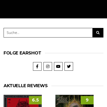
FOLGE EARSHOT
AKTUELLE REVIEWS
6.5
9