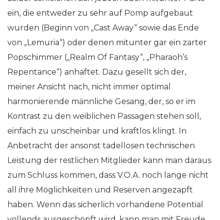
ein, die entweder zu sehr auf Pomp aufgebaut
wurden (Beginn von „Cast Away“ sowie das Ende
von „Lemuria“) oder denen mitunter gar ein zarter
Popschimmer („Realm Of Fantasy“, „Pharaoh’s
Repentance“) anhaftet. Dazu gesellt sich der,
meiner Ansicht nach, nicht immer optimal
harmonierende männliche Gesang, der, so er im
Kontrast zu den weiblichen Passagen stehen soll,
einfach zu unscheinbar und kraftlos klingt. In
Anbetracht der ansonst tadellosen technischen
Leistung der restlichen Mitglieder kann man daraus
zum Schluss kommen, dass V.O.A. noch lange nicht
all ihre Möglichkeiten und Reserven angezapft
haben. Wenn das sicherlich vorhandene Potential
vollends ausgeschöpft wird, kann man mit Freude