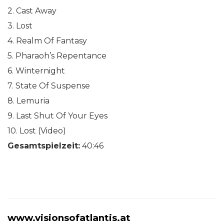
2. Cast Away
3. Lost
4. Realm Of Fantasy
5. Pharaoh’s Repentance
6. Winternight
7. State Of Suspense
8. Lemuria
9. Last Shut Of Your Eyes
10. Lost (Video)
Gesamtspielzeit:
40:46
www.visionsofatlantis.at