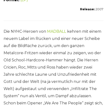
Release:
2007
Die NYHC-Heroen von
MADBALL
kehren mit einem
neuem Label im Rücken und einer neuer Scheibe
auf die Bildfläche zurück, um den ganzen
Metalcore-Fritzen wieder einmal zu zeigen, wo der
Old School-Hardcore-Hammer hängt. Die Herren
Cricien, Roc, Mitts und Ross haben wieder zwei
Jahre schlechte Laune und Unzufriedenheit mit
Gott und der Welt (na ja vermutlich nur mit der
Welt) aufgestaut und verwenden „Infiltrate The
System“ nun als Ventil, um Dampf abzulassen.
Schon beim Opener „We Are The People“ zeigt sich,