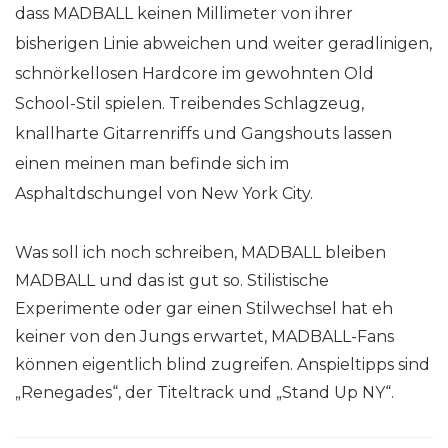
dass MADBALL keinen Millimeter von ihrer
bisherigen Linie abweichen und weiter geradlinigen,
schnörkellosen Hardcore im gewohnten Old
School-Stil spielen. Treibendes Schlagzeug,
knallharte Gitarrenriffs und Gangshouts lassen
einen meinen man befinde sich im
Asphaltdschungel von New York City.
Was soll ich noch schreiben, MADBALL bleiben
MADBALL und das ist gut so. Stilistische
Experimente oder gar einen Stilwechsel hat eh
keiner von den Jungs erwartet, MADBALL-Fans
können eigentlich blind zugreifen. Anspieltipps sind
„Renegades“, der Titeltrack und „Stand Up NY“.