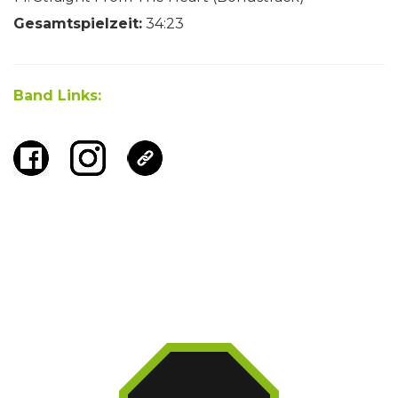
Gesamtspielzeit:
34:23
Band Links: