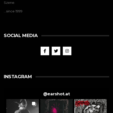
Szene.
…since 1999
SOCIAL MEDIA
INSTAGRAM
@
earshot.at