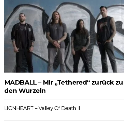
MADBALL – Mir „Tethered“ zurück zu
den Wurzeln
LIONHEART – Valley Of Death II