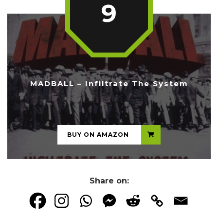
9
MADBALL – Infiltrate The System
...
BUY ON AMAZON
Share on: