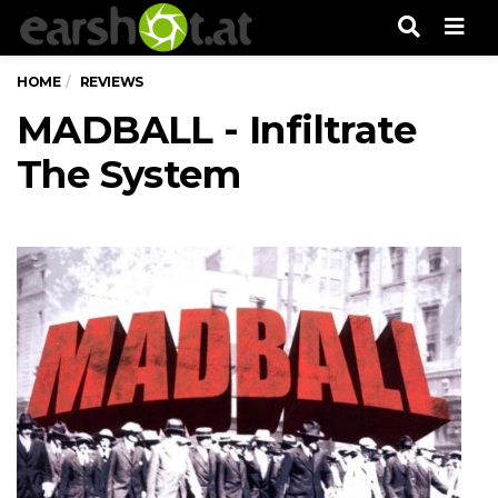
Men
HOME
REVIEWS
MADBALL - Infiltrate
The System