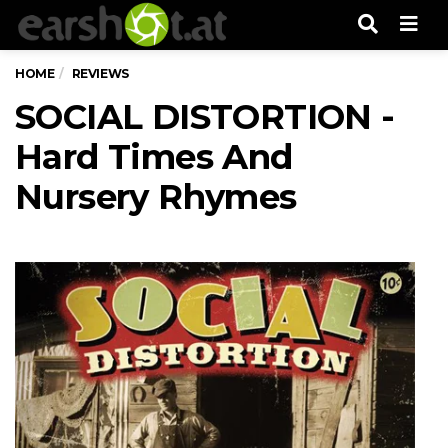
Men
HOME
REVIEWS
SOCIAL DISTORTION -
Hard Times And
Nursery Rhymes