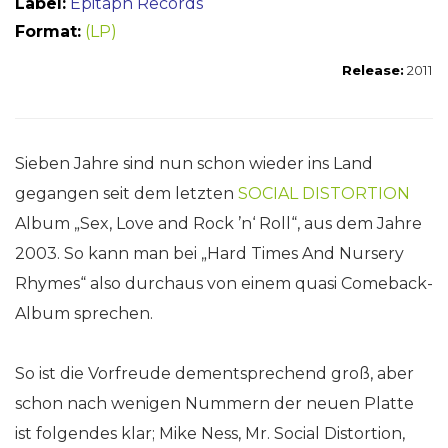
Label:
Epitaph Records
Format:
(LP)
Release:
2011
Sieben Jahre sind nun schon wieder ins Land
gegangen seit dem letzten
SOCIAL DISTORTION
Album „Sex, Love and Rock ’n‘ Roll“, aus dem Jahre
2003. So kann man bei „Hard Times And Nursery
Rhymes“ also durchaus von einem quasi Comeback-
Album sprechen.
So ist die Vorfreude dementsprechend groß, aber
schon nach wenigen Nummern der neuen Platte
ist folgendes klar; Mike Ness, Mr. Social Distortion,