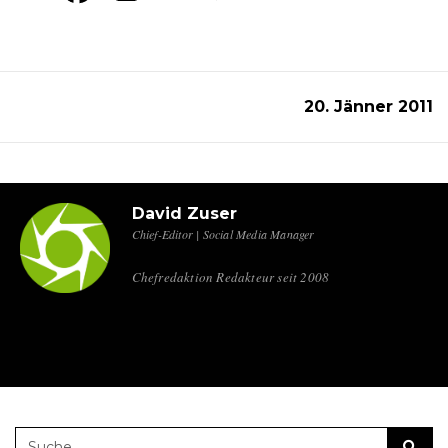
20. Jänner 2011
David Zuser
Chief-Editor | Social Media Manager
Chefredaktion Redakteur seit 2008