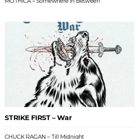
MOTHICA – Somewhere In Between
STRIKE FIRST – War
CHUCK RAGAN – Till Midnight