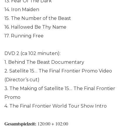
13. Fear Of The Dark
14. Iron Maiden
15. The Number of the Beast
16. Hallowed Be Thy Name
17. Running Free
DVD 2 (ca 102 minuten):
1. Behind The Beast Documentary
2. Satellite 15… The Final Frontier Promo Video
(Director’s cut)
3. The Making of Satellite 15… The Final Frontier
Promo
4. The Final Frontier World Tour Show Intro
Gesamtspielzeit:
120:00 + 102:00