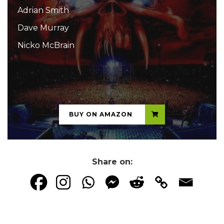
Adrian Smith
Dave Murray
Nicko McBrain
...
BUY ON AMAZON
Share on: