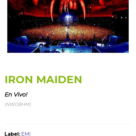
IRON MAIDEN
En Vivo!
(NWOBHM)
Label:
EMI