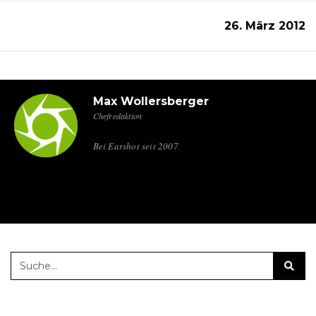
26. März 2012
Max Wollersberger
Chefredaktion
Bei Earshot seit 2007