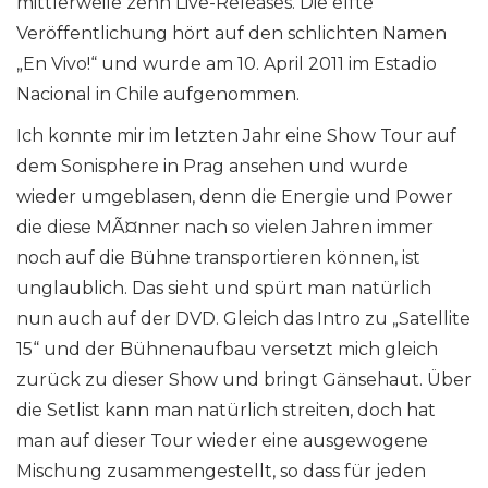
mittlerweile zehn Live-Releases. Die elfte
Veröffentlichung hört auf den schlichten Namen
„En Vivo!“ und wurde am 10. April 2011 im Estadio
Nacional in Chile aufgenommen.
Ich konnte mir im letzten Jahr eine Show Tour auf
dem Sonisphere in Prag ansehen und wurde
wieder umgeblasen, denn die Energie und Power
die diese MÃ¤nner nach so vielen Jahren immer
noch auf die Bühne transportieren können, ist
unglaublich. Das sieht und spürt man natürlich
nun auch auf der DVD. Gleich das Intro zu „Satellite
15“ und der Bühnenaufbau versetzt mich gleich
zurück zu dieser Show und bringt Gänsehaut. Über
die Setlist kann man natürlich streiten, doch hat
man auf dieser Tour wieder eine ausgewogene
Mischung zusammengestellt, so dass für jeden