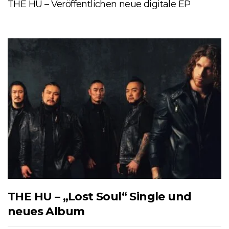
THE HU – Veröffentlichen neue digitale EP
THE HU – „Lost Soul“ Single und
neues Album