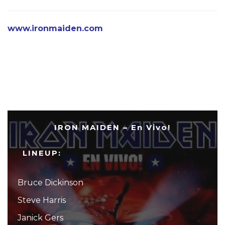
www.ironmaiden.com
IRON MAIDEN – En Vivo!
LINEUP:
Bruce Dickinson
Steve Harris
Janick Gers