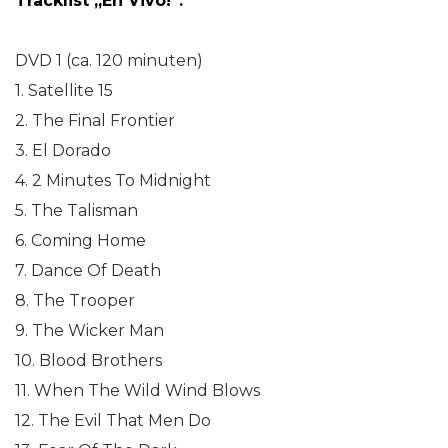
Tracklist „En Vivo!“:
DVD 1 (ca. 120 minuten)
1. Satellite 15
2. The Final Frontier
3. El Dorado
4. 2 Minutes To Midnight
5. The Talisman
6. Coming Home
7. Dance Of Death
8. The Trooper
9. The Wicker Man
10. Blood Brothers
11. When The Wild Wind Blows
12. The Evil That Men Do