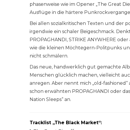
phasenweise wie im Opener „The Great Die-
Ausflüge in die härtere Punkrockvergangenh
Bei allen sozialkritischen Texten und der p
irgendwie ein schaler Beigeschmack. Denk
PROPAGHANDI, STRIKE ANYWHERE oder au
wie die kleinen Möchtegern-Politpunks un
nicht schmälern.
Das neue, handwerklich gut gemachte Albu
Menschen glücklich machen, vielleicht a
anregen. Aber nennt mich „old-fashioned“ ab
schon erwähnten PROPAGHANDI oder das 
Nation Sleeps“ an.
Tracklist „The Black Market“: