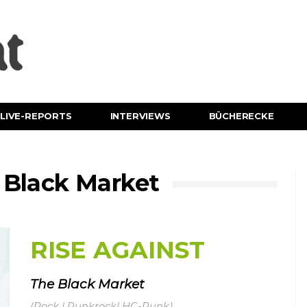
LIVE-REPORTS
INTERVIEWS
BÜCHERECKE
 Black Market
RISE AGAINST
The Black Market
(Rock | Punkrock| HC-Punk)