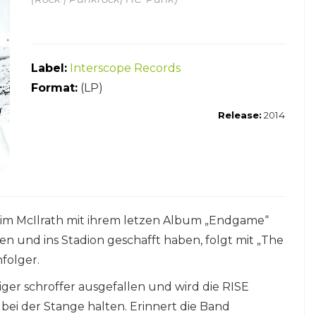
Label:
Interscope Records
Format:
(LP)
Release:
2014
 McIlrath mit ihrem letzen Album „Endgame“
en und ins Stadion geschafft haben, folgt mit „The
folger.
iger schroffer ausgefallen und wird die RISE
ei der Stange halten. Erinnert die Band