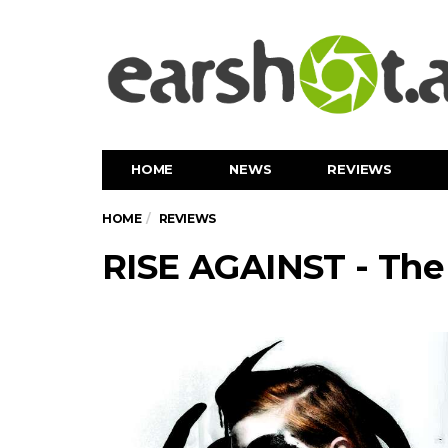
HOME
NEWS
REVIEWS
HOME
REVIEWS
RISE AGAINST - The