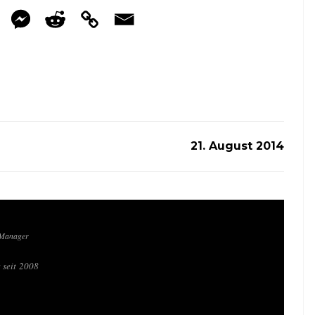
21. August 2014
 Manager
 seit 2008