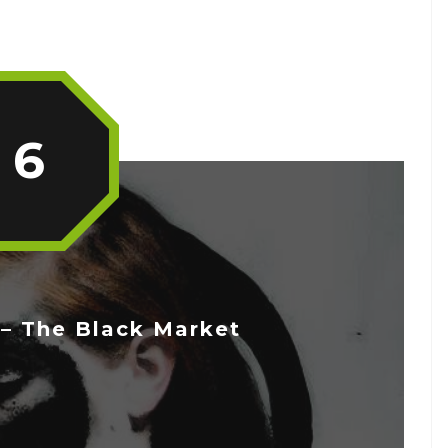
6
– The Black Market