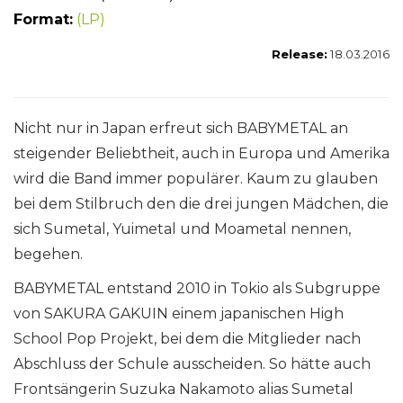
Format:
(LP)
Release:
18.03.2016
Nicht nur in Japan erfreut sich BABYMETAL an
steigender Beliebtheit, auch in Europa und Amerika
wird die Band immer populärer. Kaum zu glauben
bei dem Stilbruch den die drei jungen Mädchen, die
sich Sumetal, Yuimetal und Moametal nennen,
begehen.
BABYMETAL entstand 2010 in Tokio als Subgruppe
von SAKURA GAKUIN einem japanischen High
School Pop Projekt, bei dem die Mitglieder nach
Abschluss der Schule ausscheiden. So hätte auch
Frontsängerin Suzuka Nakamoto alias Sumetal