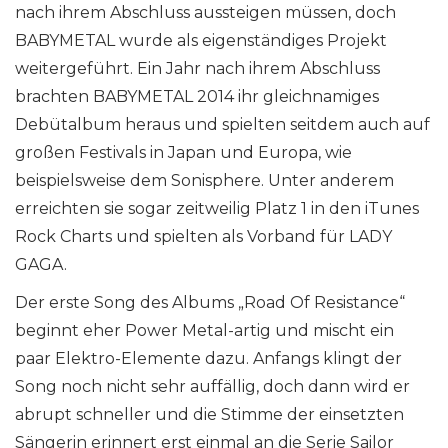
nach ihrem Abschluss aussteigen müssen, doch
BABYMETAL wurde als eigenständiges Projekt
weitergeführt. Ein Jahr nach ihrem Abschluss
brachten BABYMETAL 2014 ihr gleichnamiges
Debütalbum heraus und spielten seitdem auch auf
großen Festivals in Japan und Europa, wie
beispielsweise dem Sonisphere. Unter anderem
erreichten sie sogar zeitweilig Platz 1 in den iTunes
Rock Charts und spielten als Vorband für LADY
GAGA.
Der erste Song des Albums „Road Of Resistance“
beginnt eher Power Metal-artig und mischt ein
paar Elektro-Elemente dazu. Anfangs klingt der
Song noch nicht sehr auffällig, doch dann wird er
abrupt schneller und die Stimme der einsetzten
Sängerin erinnert erst einmal an die Serie Sailor