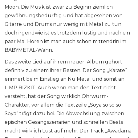
Moon. Die Musik ist zwar zu Beginn ziemlich
gewöhnungsbedürftig und hat abgesehen von
Gitarre und Drums nur wenig mit Metal zu tun,
doch irgendwie ist es trotzdem lustig und nach ein
paar Mal Hören ist man auch schon mittendrin im
BABYMETAL-Wahn.
Das zweite Lied auf ihrem neuen Album gehört
definitiv zu einem ihrer Besten. Der Song „Karate“
erinnert beim Einstieg an Nu Metal und somit an
LIMP BIZKIT. Auch wenn man den Text nicht
versteht, hat der Song wirklich Ohrwurm-
Charakter, vor allem die Textzeile „Soya so so so
Soya“ trägt dazu bei. Die Abwechslung zwischen
epischen Gesangszenarien und schnellen Beats
macht wirklich Lust auf mehr. Der Track „Awadama