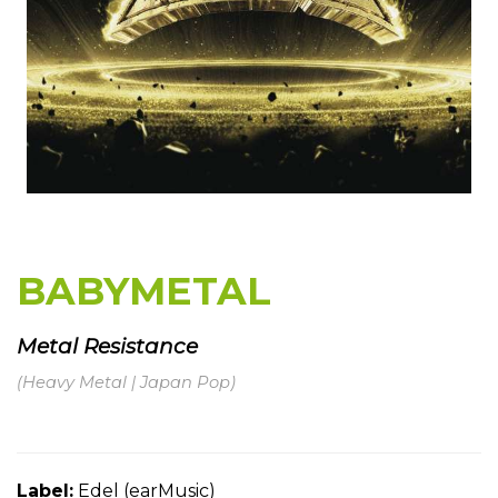
BABYMETAL
Metal Resistance
(Heavy Metal | Japan Pop)
Label:
Edel (earMusic)