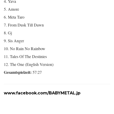
4. Yava
5. Amore
6. Meta Taro
7. From Dusk Till Dawn
8. Gj
9. Sis Anger
10. No Rain No Rainbow
11. Tales Of The Destinies
12. The One (English Version)
Gesamtspielzeit:
57:27
www.facebook.com/BABYMETAL.jp