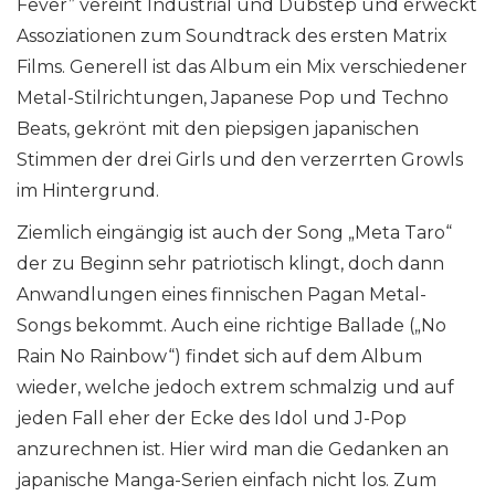
Fever” vereint Industrial und Dubstep und erweckt
Assoziationen zum Soundtrack des ersten Matrix
Films. Generell ist das Album ein Mix verschiedener
Metal-Stilrichtungen, Japanese Pop und Techno
Beats, gekrönt mit den piepsigen japanischen
Stimmen der drei Girls und den verzerrten Growls
im Hintergrund.
Ziemlich eingängig ist auch der Song „Meta Taro“
der zu Beginn sehr patriotisch klingt, doch dann
Anwandlungen eines finnischen Pagan Metal-
Songs bekommt. Auch eine richtige Ballade („No
Rain No Rainbow“) findet sich auf dem Album
wieder, welche jedoch extrem schmalzig und auf
jeden Fall eher der Ecke des Idol und J-Pop
anzurechnen ist. Hier wird man die Gedanken an
japanische Manga-Serien einfach nicht los. Zum