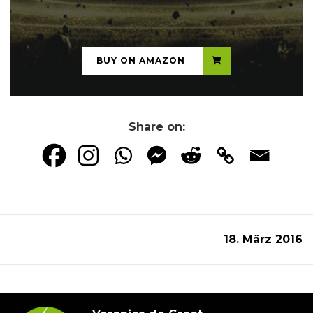
...
BUY ON AMAZON
Share on:
18. März 2016