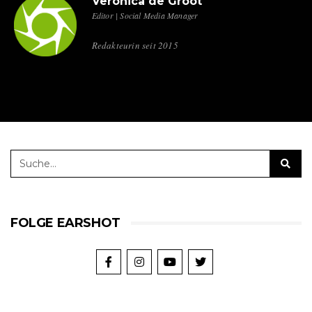
Veronica de Groot
Editor | Social Media Manager
Redakteurin seit 2015
FOLGE EARSHOT