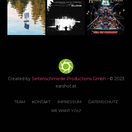
Created by
Seitenschmiede Productions Gmbh
- © 2023
earshot.at
TEAM
KONTAKT
IMPRESSUM
DATENSCHUTZ
WE WANT YOU!