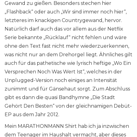
Gewand zu gießen. Besonders stechen hier
„Flashback“ oder auch „Wir sind immer noch hier“,
letzteres im knackigen Countrygewand, hervor.
Natürlich darf auch das vor allem aus der Netflix
Serie bekannte „Rücklauf“ nicht fehlen und wäre
ohne den Text fast nicht mehr wiederzuerkennen,
was nicht nur an dem Drehorgel liegt. Ähnliches gilt
auch für das pathetische wie lyrisch heftige „Wo Ein
Versprechen Noch Was Wert Ist“, welches in der
Unplugged-Version noch einiges an Intensität
zunimmt und für Gänsehaut sorgt. Zum Abschluss
gibt es dann die quasi Bandhymne „Die Stadt
Gehört Den Besten“ von der gleichnamigen Debüt-
EP aus dem Jahr 2012.
Mein MARATHONMANN Shirt hab ich ja inzwischen
dem Teenager im Haushalt vermacht, aber dieses