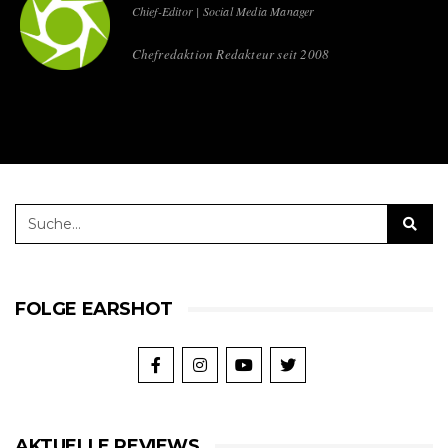
Chief-Editor | Social Media Manager
Chefredaktion Redakteur seit 2008
FOLGE EARSHOT
AKTUELLE REVIEWS