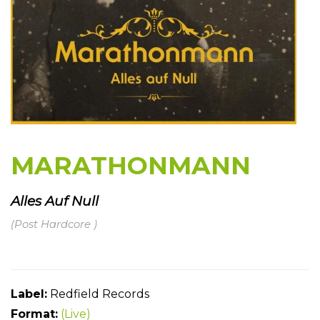
MARATHONMANN
Alles Auf Null
(Post Hardcore )
Label:
Redfield Records
Format:
(Live)