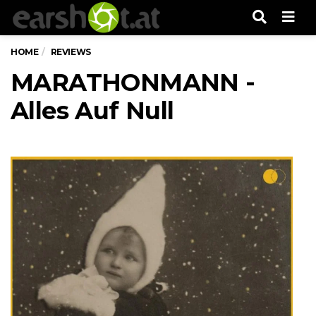
Men
HOME
REVIEWS
MARATHONMANN -
Alles Auf Null