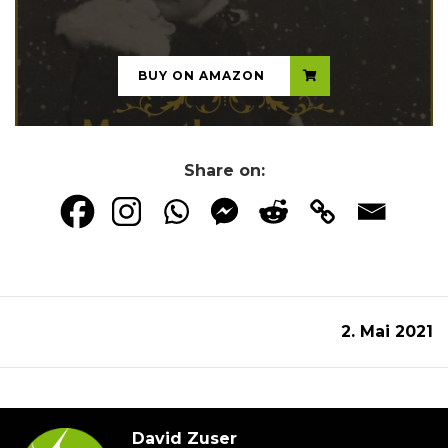
...
BUY ON AMAZON
Share on:
2. Mai 2021
David Zuser