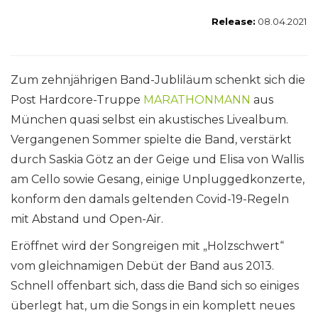
Release:
08.04.2021
Zum zehnjährigen Band-Jubliläum schenkt sich die
Post Hardcore-Truppe
MARATHONMANN
aus
München quasi selbst ein akustisches Livealbum.
Vergangenen Sommer spielte die Band, verstärkt
durch Saskia Götz an der Geige und Elisa von Wallis
am Cello sowie Gesang, einige Unpluggedkonzerte,
konform den damals geltenden Covid-19-Regeln
mit Abstand und Open-Air.
Eröffnet wird der Songreigen mit „Holzschwert“
vom gleichnamigen Debüt der Band aus 2013.
Schnell offenbart sich, dass die Band sich so einiges
überlegt hat, um die Songs in ein komplett neues