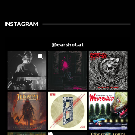
INSTAGRAM
@
earshot.at