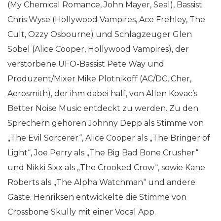
(My Chemical Romance, John Mayer, Seal), Bassist
Chris Wyse (Hollywood Vampires, Ace Frehley, The
Cult, Ozzy Osbourne) und Schlagzeuger Glen
Sobel (Alice Cooper, Hollywood Vampires), der
verstorbene UFO-Bassist Pete Way und
Produzent/Mixer Mike Plotnikoff (AC/DC, Cher,
Aerosmith), der ihm dabei half, von Allen Kovac’s
Better Noise Music entdeckt zu werden. Zu den
Sprechern gehören Johnny Depp als Stimme von
„The Evil Sorcerer“, Alice Cooper als „The Bringer of
Light“, Joe Perry als „The Big Bad Bone Crusher“
und Nikki Sixx als „The Crooked Crow“, sowie Kane
Roberts als „The Alpha Watchman“ und andere
Gäste. Henriksen entwickelte die Stimme von
Crossbone Skully mit einer Vocal App.