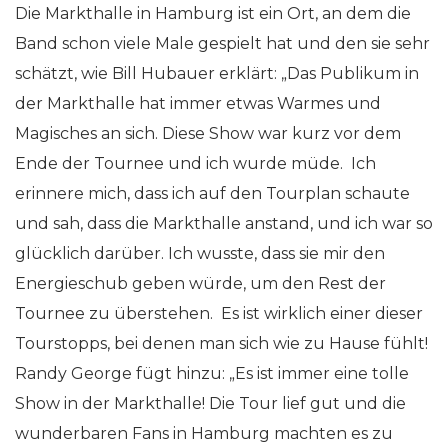
Die Markthalle in Hamburg ist ein Ort, an dem die
Band schon viele Male gespielt hat und den sie sehr
schätzt, wie Bill Hubauer erklärt: „Das Publikum in
der Markthalle hat immer etwas Warmes und
Magisches an sich. Diese Show war kurz vor dem
Ende der Tournee und ich wurde müde. Ich
erinnere mich, dass ich auf den Tourplan schaute
und sah, dass die Markthalle anstand, und ich war so
glücklich darüber. Ich wusste, dass sie mir den
Energieschub geben würde, um den Rest der
Tournee zu überstehen. Es ist wirklich einer dieser
Tourstopps, bei denen man sich wie zu Hause fühlt!
Randy George fügt hinzu: „Es ist immer eine tolle
Show in der Markthalle! Die Tour lief gut und die
wunderbaren Fans in Hamburg machten es zu