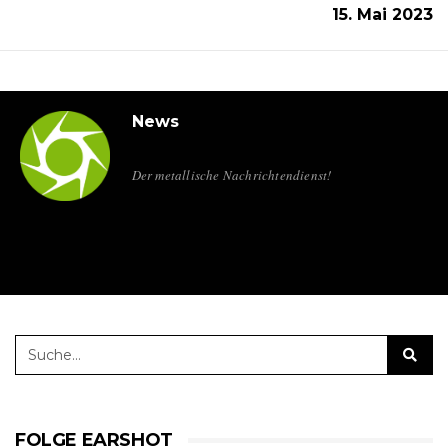
15. Mai 2023
News
Der metallische Nachrichtendienst!
FOLGE EARSHOT