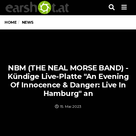
Men
HOME
NEWS
NBM (THE NEAL MORSE BAND) -
Kündige Live-Platte "An Evening
Of Innocence & Danger: Live In
Hamburg" an
15. Mai 2023