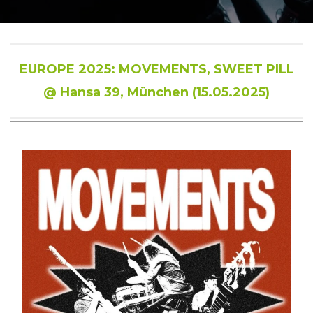
EUROPE 2025: MOVEMENTS, SWEET PILL
@ Hansa 39, München (15.05.2025)