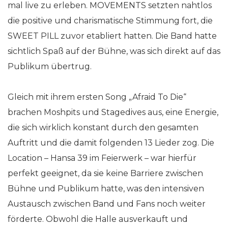
mal live zu erleben. MOVEMENTS setzten nahtlos
die positive und charismatische Stimmung fort, die
SWEET PILL zuvor etabliert hatten. Die Band hatte
sichtlich Spaß auf der Bühne, was sich direkt auf das
Publikum übertrug.
Gleich mit ihrem ersten Song „Afraid To Die“
brachen Moshpits und Stagedives aus, eine Energie,
die sich wirklich konstant durch den gesamten
Auftritt und die damit folgenden 13 Lieder zog. Die
Location – Hansa 39 im Feierwerk – war hierfür
perfekt geeignet, da sie keine Barriere zwischen
Bühne und Publikum hatte, was den intensiven
Austausch zwischen Band und Fans noch weiter
förderte. Obwohl die Halle ausverkauft und