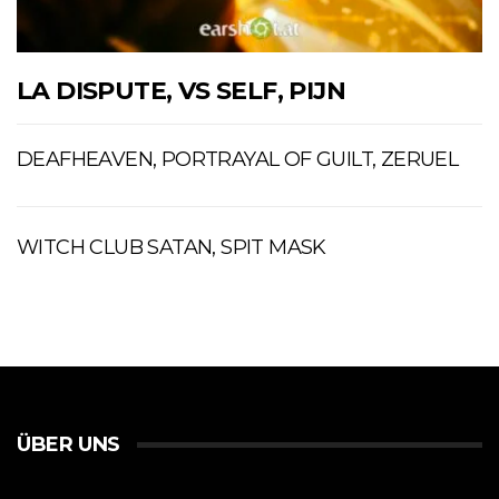
LA DISPUTE, VS SELF, PIJN
DEAFHEAVEN, PORTRAYAL OF GUILT, ZERUEL
WITCH CLUB SATAN, SPIT MASK
ÜBER UNS