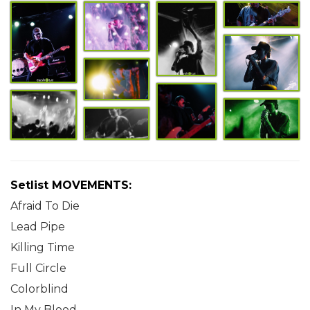
Setlist MOVEMENTS:
Afraid To Die
Lead Pipe
Killing Time
Full Circle
Colorblind
In My Blood