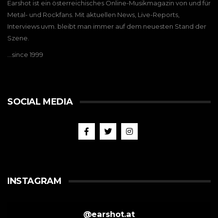
Earshot ist ein österreichisches Online-Musikmagazin von und für
Metal- und Rockfans. Mit aktuellen News, Live-Reports,
Interviews uvm. bleibt man immer auf dem neuesten Stand der
Szene.
…since 1999
SOCIAL MEDIA
INSTAGRAM
@
earshot.at