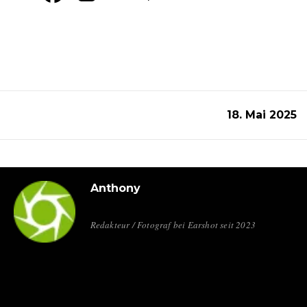
18. Mai 2025
Anthony
Redakteur / Fotograf bei Earshot seit 2023