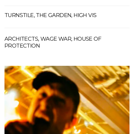
TURNSTILE, THE GARDEN, HIGH VIS
ARCHITECTS, WAGE WAR, HOUSE OF
PROTECTION