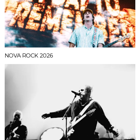
NOVA ROCK 2026