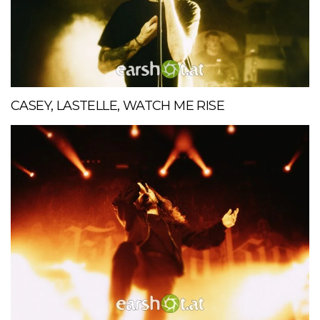
CASEY, LASTELLE, WATCH ME RISE