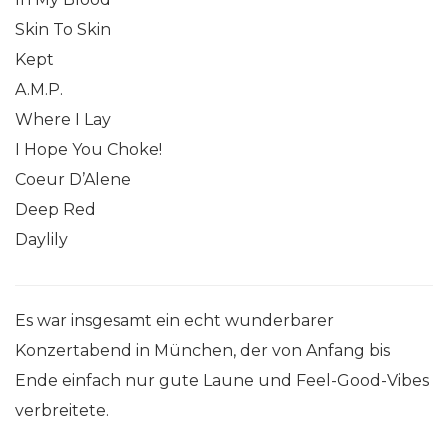
Skin To Skin
Kept
A.M.P.
Where I Lay
I Hope You Choke!
Coeur D’Alene
Deep Red
Daylily
Es war insgesamt ein echt wunderbarer
Konzertabend in München, der von Anfang bis
Ende einfach nur gute Laune und Feel-Good-Vibes
verbreitete.