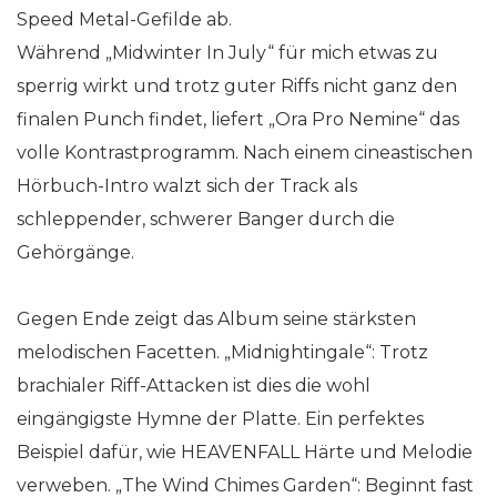
Speed Metal-Gefilde ab.
Während „Midwinter In July“ für mich etwas zu
sperrig wirkt und trotz guter Riffs nicht ganz den
finalen Punch findet, liefert „Ora Pro Nemine“ das
volle Kontrastprogramm. Nach einem cineastischen
Hörbuch-Intro walzt sich der Track als
schleppender, schwerer Banger durch die
Gehörgänge.
Gegen Ende zeigt das Album seine stärksten
melodischen Facetten. „Midnightingale“: Trotz
brachialer Riff-Attacken ist dies die wohl
eingängigste Hymne der Platte. Ein perfektes
Beispiel dafür, wie HEAVENFALL Härte und Melodie
verweben. „The Wind Chimes Garden“: Beginnt fast