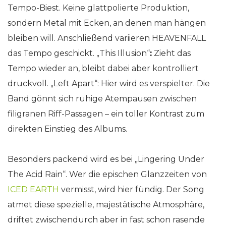
Tempo-Biest. Keine glattpolierte Produktion,
sondern Metal mit Ecken, an denen man hängen
bleiben will. Anschließend variieren HEAVENFALL
das Tempo geschickt. „This Illusion“
:
Zieht das
Tempo wieder an, bleibt dabei aber kontrolliert
druckvoll. „Left Apart“: Hier wird es verspielter. Die
Band gönnt sich ruhige Atempausen zwischen
filigranen Riff-Passagen – ein toller Kontrast zum
direkten Einstieg des Albums.
Besonders packend wird es bei „Lingering Under
The Acid Rain“. Wer die epischen Glanzzeiten von
ICED EARTH
vermisst, wird hier fündig. Der Song
atmet diese spezielle, majestätische Atmosphäre,
driftet zwischendurch aber in fast schon rasende