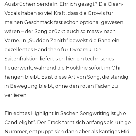
Ausbrüchen pendeln. Ehrlich gesagt? Die Clean-
Vocals haben so viel Kraft, dass die Growls für
meinen Geschmack fast schon optional gewesen
wären – der Song drückt auch so massiv nach
Vorne. In „Sudden Zenith“ beweist die Band ein
exzellentes Händchen für Dynamik. Die
Saitenfraktion liefert sich hier ein technisches
Feuerwerk, während die Hookline sofort im Ohr
hängen bleibt. Es ist diese Art von Song, die ständig
in Bewegung bleibt, ohne den roten Faden zu
verlieren.
Ein echtes Highlight in Sachen Songwriting ist „No
Candlelight“. Der Track tarnt sich anfangs als ruhige
Nummer, entpuppt sich dann aber als kantiges Mid-