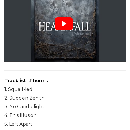
Tracklist „Thorn“:
1. Squall-led
2. Sudden Zenith
3. No Candlelight
4. This Illusion
5. Left Apart