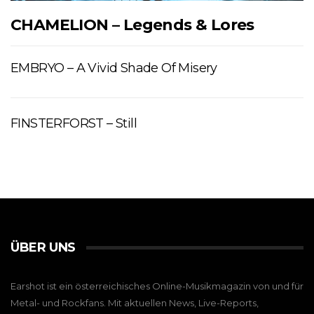
CHAMELION – Legends & Lores
EMBRYO – A Vivid Shade Of Misery
FINSTERFORST – Still
ÜBER UNS
Earshot ist ein österreichisches Online-Musikmagazin von und für
Metal- und Rockfans. Mit aktuellen News, Live-Reports,