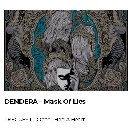
DENDERA – Mask Of Lies
DYECREST – Once I Had A Heart