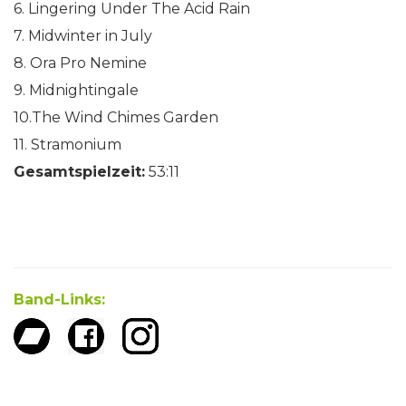
6. Lingering Under The Acid Rain
7. Midwinter in July
8. Ora Pro Nemine
9. Midnightingale
10.The Wind Chimes Garden
11. Stramonium
Gesamtspielzeit:
53:11
Band-Links: