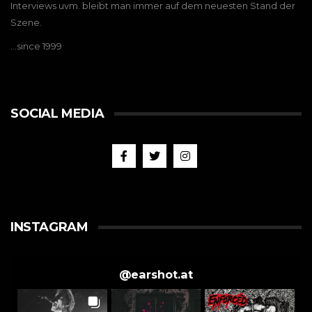
Interviews uvm. bleibt man immer auf dem neuesten Stand der
Szene.
…since 1999
SOCIAL MEDIA
INSTAGRAM
@
earshot.at