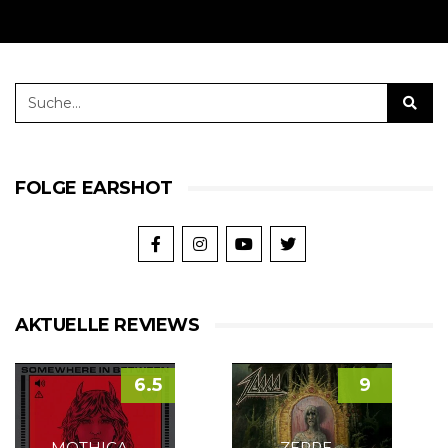
FOLGE EARSHOT
AKTUELLE REVIEWS
6.5
9
MOTHICA –
ZERRE –