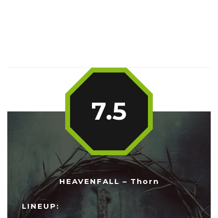
7.5
HEAVENFALL – Thorn
LINEUP: