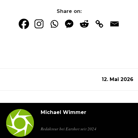
Share on:
12. Mai 2026
Michael Wimmer
Redakteur bei Earshot seit 2024