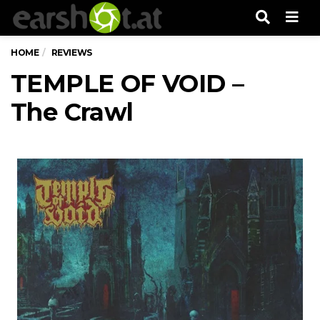
Men
HOME
REVIEWS
TEMPLE OF VOID –
The Crawl