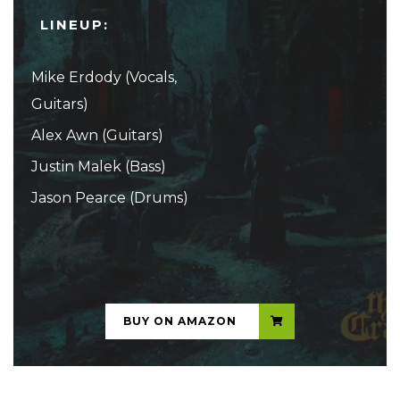
LINEUP:
Mike Erdody (Vocals,
Guitars)
Alex Awn (Guitars)
Justin Malek (Bass)
Jason Pearce (Drums)
...
BUY ON AMAZON