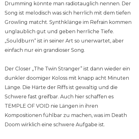
Drumming könnte man radiotauglich nennen. Der
Song ist melodisch was sich herrlich mit dem tiefen
Growling matcht. Synthklänge im Refrain kommen
unglaublich gut und geben herrliche Tiefe.
„Souldburn“ ist in seiner Art so unerwartet, aber
einfach nur ein grandioser Song.
Der Closer „The Twin Stranger” ist dann wieder ein
dunkler doomiger Koloss mit knapp acht Minuten
Länge. Die Härte der Riffs ist gewaltig und die
Schwere fast greifbar. Auch hier schaffen es
TEMPLE OF VOID nie Längen in ihren
Kompositionen fühlbar zu machen, was im Death
Doom wirklich eine schwere Aufgabe ist.