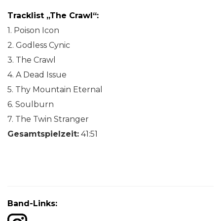
Tracklist „The Crawl“:
1. Poison Icon
2. Godless Cynic
3. The Crawl
4. A Dead Issue
5. Thy Mountain Eternal
6. Soulburn
7. The Twin Stranger
Gesamtspielzeit:
41:51
Band-Links: