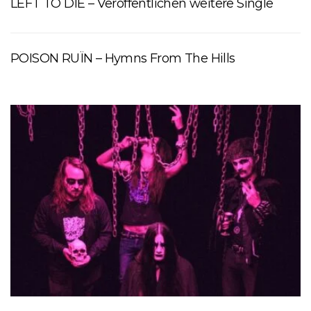
LEFT TO DIE – Veröffentlichen weitere Single
POISON RUÏN – Hymns From The Hills