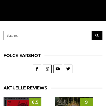
FOLGE EARSHOT
AKTUELLE REVIEWS
6.5
9