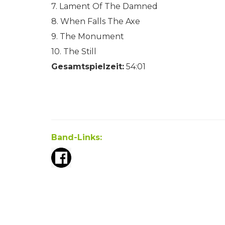
7. Lament Of The Damned
8. When Falls The Axe
9. The Monument
10. The Still
Gesamtspielzeit:
54:01
Band-Links: