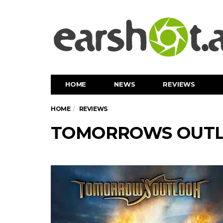
HOME
NEWS
REVIEWS
HOME
REVIEWS
TOMORROWS OUTLO