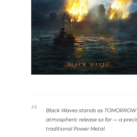
Black Waves stands as TOMORROW
atmospheric release so far — a prec
traditional Power Metal.