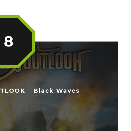
8
LOOK – Black Waves