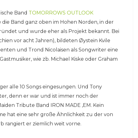
egische Band
TOMORROWS OUTLOOK
de die Band ganz oben im Hohen Norden, in der
ründet und wurde eher als Projekt bekannt. Bei
hien vor acht Jahren), bildeten Øystein Kvile
enten und Trond Nicolaisen als Songwriter eine
 Gastmusiker, wie zb. Michael Kiske oder Graham
nger alle 10 Songs eingesungen. Und Tony
er, denn er war und ist immer noch der
iden Tribute Band IRON MADE ‚EM. Kein
e hat eine sehr große Ähnlichkeit zu der von
 rangiert er ziemlich weit vorne.