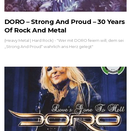
DORO – Strong And Proud – 30 Years
Of Rock And Metal
(Heavy Metal | Hard Rock) - "Wer mit DORO feiern will, dem sei
„Strong And Proud“ wahrlich ans Herz gelegt"