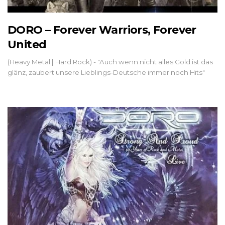
DORO – Forever Warriors, Forever
United
(Heavy Metal | Hard Rock) - "Auch wenn nicht alles Gold ist das
glänz, zaubert unsere Lieblings-Deutsche immer noch Hits"