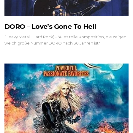
DORO – Love’s Gone To Hell
(Heavy Metal | Hard Rock) - "Alles tolle Komposition, die zeigen,
welch große Nummer DORO nach 30 Jahren ist"