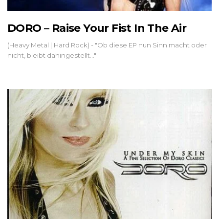
DORO – Raise Your Fist In The Air
(Heavy Metal | Hard Rock) - "Ob diese EP nun Sinn macht oder
nicht, bleibt dahingestellt..."