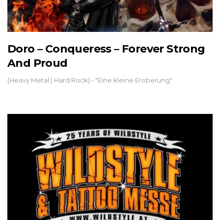
Doro – Conqueress – Forever Strong
And Proud
(Heavy Metal | Hard Rock) - "Eine kleine Eroberung"