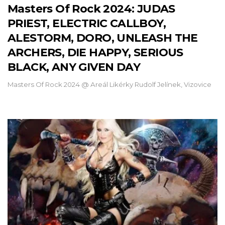
Masters Of Rock 2024: JUDAS
PRIEST, ELECTRIC CALLBOY,
ALESTORM, DORO, UNLEASH THE
ARCHERS, DIE HAPPY, SERIOUS
BLACK, ANY GIVEN DAY
Masters Of Rock 2024 @ Areál Likérky Rudolf Jelínek, Vizovice