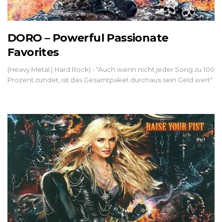
DORO – Powerful Passionate
Favorites
(Heavy Metal | Hard Rock) - "Auch wenn nicht jeder Song zu 100
Prozent zündet, ist das Gesamtpaket durchaus sein Geld wert"