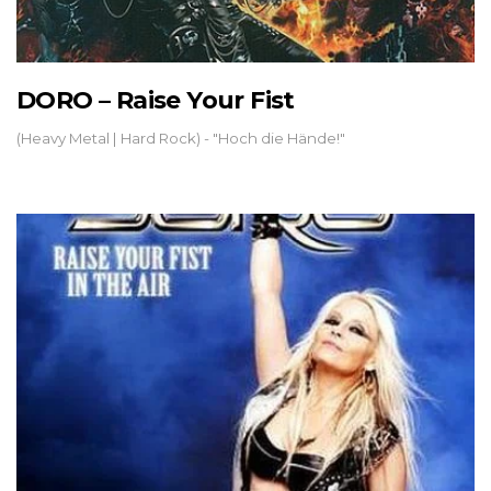
DORO – Raise Your Fist
(Heavy Metal | Hard Rock) - "Hoch die Hände!"